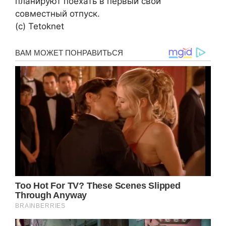
планируют поехать в первый свой
совместный отпуск.
(с) Tetoknet