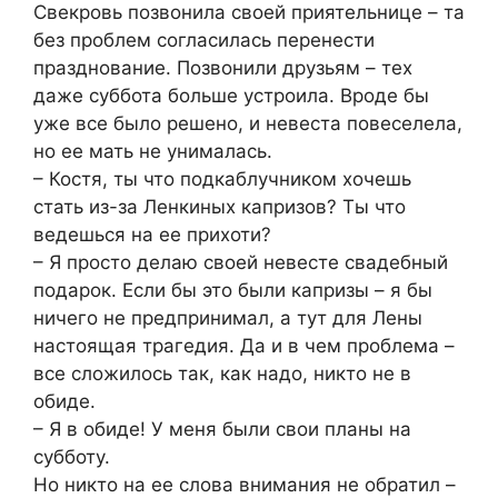
Свекровь позвонила своей приятельнице – та
без проблем согласилась перенести
празднование. Позвонили друзьям – тех
даже суббота больше устроила. Вроде бы
уже все было решено, и невеста повеселела,
но ее мать не унималась.
– Костя, ты что подкаблучником хочешь
стать из-за Ленкиных капризов? Ты что
ведешься на ее прихоти?
– Я просто делаю своей невесте свадебный
подарок. Если бы это были капризы – я бы
ничего не предпринимал, а тут для Лены
настоящая трагедия. Да и в чем проблема –
все сложилось так, как надо, никто не в
обиде.
– Я в обиде! У меня были свои планы на
субботу.
Но никто на ее слова внимания не обратил –