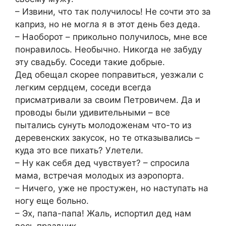
– Извини, что так получилось! Не сочти это за
каприз, но не могла я в этот день без деда.
– Наоборот – прикольно получилось, мне все
понравилось. Необычно. Никогда не забуду
эту свадьбу. Соседи такие добрые.
Дед обещал скорее поправиться, уезжали с
легким сердцем, соседи всегда
присматривали за своим Петровичем. Да и
проводы были удивительными – все
пытались сунуть молодоженам что-то из
деревенских закусок, но те отказывались –
куда это все пихать? Улетели.
– Ну как себя дед чувствует? – спросила
мама, встречая молодых из аэропорта.
– Ничего, уже не простужен, но наступать на
ногу еще больно.
– Эх, папа-папа! Жаль, испортил дед нам