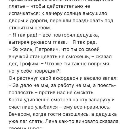
платье – чтобы действительно не
испачкаться: к вечеру солнце высушило
дворы и дороги, перешли праздновать под
открытым небом.
– Я так рад! – все повторял дедушка,
вытирая рукавом глаза. – Я так рад.
– Эх жаль, Петрович, что ты со своей
внучкой станцевать не сможешь, – сказал
дед Трофим. – Что же ты так не вовремя
ногу себе повредил?!
Он растянул свой аккордеон и весело запел:
– За дело не мы, за работу не мы, а поесть-
поплясать – против нас не сыскать.
Костя удивленно смотрел на эту заваруху и
счастливо улыбался – ему все нравилось.
Вечером, когда гости разошлись, а дедушка
уже лег спать, Лена как-то виновато сказала
своему мужу: