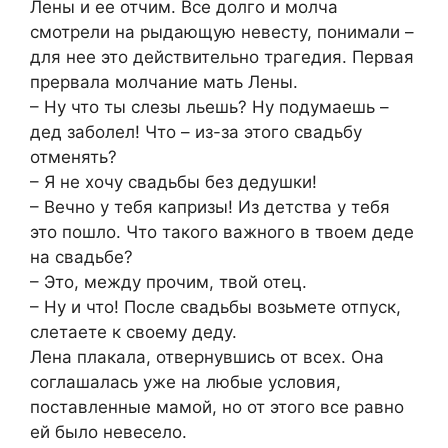
Лены и ее отчим. Все долго и молча
смотрели на рыдающую невесту, понимали –
для нее это действительно трагедия. Первая
прервала молчание мать Лены.
– Ну что ты слезы льешь? Ну подумаешь –
дед заболел! Что – из-за этого свадьбу
отменять?
– Я не хочу свадьбы без дедушки!
– Вечно у тебя капризы! Из детства у тебя
это пошло. Что такого важного в твоем деде
на свадьбе?
– Это, между прочим, твой отец.
– Ну и что! После свадьбы возьмете отпуск,
слетаете к своему деду.
Лена плакала, отвернувшись от всех. Она
соглашалась уже на любые условия,
поставленные мамой, но от этого все равно
ей было невесело.