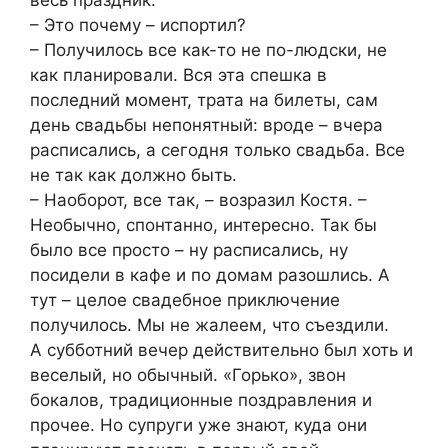
весь праздник.
– Это почему – испортил?
– Получилось все как-то не по-людски, не
как планировали. Вся эта спешка в
последний момент, трата на билеты, сам
день свадьбы непонятный: вроде – вчера
расписались, а сегодня только свадьба. Все
не так как должно быть.
– Наоборот, все так, – возразил Костя. –
Необычно, спонтанно, интересно. Так бы
было все просто – ну расписались, ну
посидели в кафе и по домам разошлись. А
тут – целое свадебное приключение
получилось. Мы не жалеем, что съездили.
А субботний вечер действительно был хоть и
веселый, но обычный. «Горько», звон
бокалов, традиционные поздравления и
прочее. Но супруги уже знают, куда они