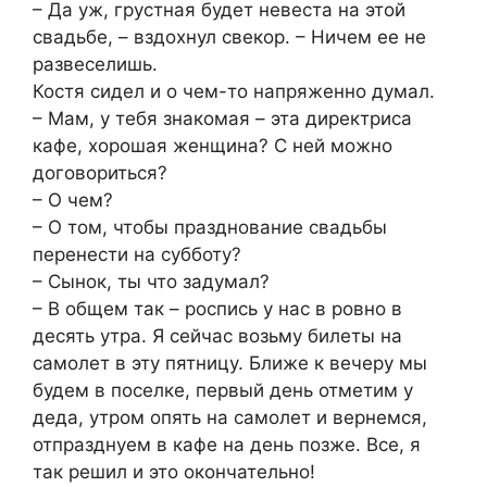
– Да уж, грустная будет невеста на этой
свадьбе, – вздохнул свекор. – Ничем ее не
развеселишь.
Костя сидел и о чем-то напряженно думал.
– Мам, у тебя знакомая – эта директриса
кафе, хорошая женщина? С ней можно
договориться?
– О чем?
– О том, чтобы празднование свадьбы
перенести на субботу?
– Сынок, ты что задумал?
– В общем так – роспись у нас в ровно в
десять утра. Я сейчас возьму билеты на
самолет в эту пятницу. Ближе к вечеру мы
будем в поселке, первый день отметим у
деда, утром опять на самолет и вернемся,
отпразднуем в кафе на день позже. Все, я
так решил и это окончательно!