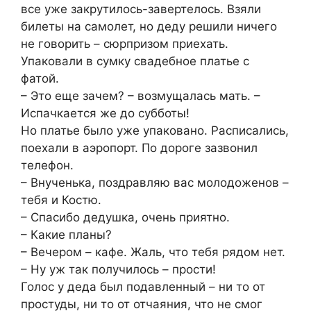
все уже закрутилось-завертелось. Взяли
билеты на самолет, но деду решили ничего
не говорить – сюрпризом приехать.
Упаковали в сумку свадебное платье с
фатой.
– Это еще зачем? – возмущалась мать. –
Испачкается же до субботы!
Но платье было уже упаковано. Расписались,
поехали в аэропорт. По дороге зазвонил
телефон.
– Внученька, поздравляю вас молодоженов –
тебя и Костю.
– Спасибо дедушка, очень приятно.
– Какие планы?
– Вечером – кафе. Жаль, что тебя рядом нет.
– Ну уж так получилось – прости!
Голос у деда был подавленный – ни то от
простуды, ни то от отчаяния, что не смог