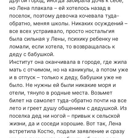
другой город, иногда забирала дочь к себе,
но Лена плакала – ей хотелось назад в
поселок, поэтому девочка кочевала туда-
обратно, меняя школы. Никаких осуждений –
все всех устраивало, просто ностальгия
была сильная у Лены, психику ребенку не
ломали, если хотела, то возвращалась к
деду с бабушкой.
Институт она оканчивала в городе, где жила
мать с отчимом, но на каникулы, а потом уже
и в отпуск – только к деду, бабушки уже не
было. Не нужны ей были никакие моря и
отели, тянуло в родные места. Возьмет
билет на самолет туда-обратно почти на все
лето и греет душу общением с дедушкой. Из
поселка дед ни ногой – привык к сельской
жизни, да и соседи хорошие. Вот так, Лена
встретила Костю, подали заявление и сразу