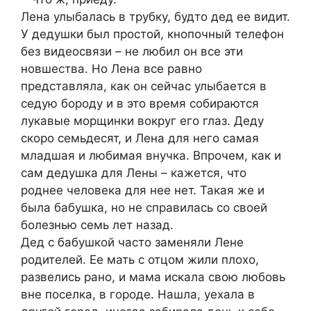
Лена улыбалась в трубку, будто дед ее видит.
У дедушки был простой, кнопочный телефон
без видеосвязи – не любил он все эти
новшества. Но Лена все равно
представляла, как он сейчас улыбается в
седую бороду и в это время собираются
лукавые морщинки вокруг его глаз. Деду
скоро семьдесят, и Лена для него самая
младшая и любимая внучка. Впрочем, как и
сам дедушка для Лены – кажется, что
роднее человека для нее нет. Такая же и
была бабушка, но не справилась со своей
болезнью семь лет назад.
Дед с бабушкой часто заменяли Лене
родителей. Ее мать с отцом жили плохо,
развелись рано, и мама искала свою любовь
вне поселка, в городе. Нашла, уехала в