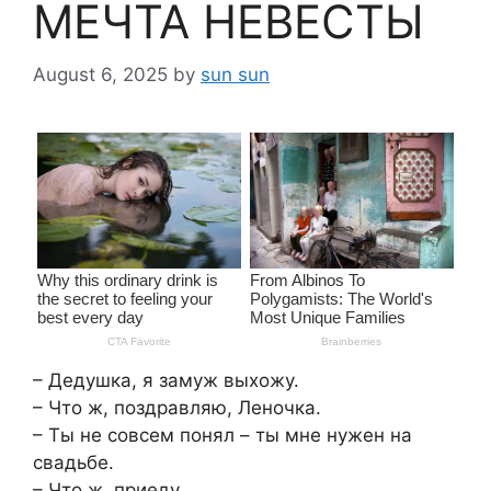
МЕЧТА НЕВЕСТЫ
August 6, 2025
by
sun sun
– Дедушка, я замуж выхожу.
– Что ж, поздравляю, Леночка.
– Ты не совсем понял – ты мне нужен на
свадьбе.
– Что ж, приеду.