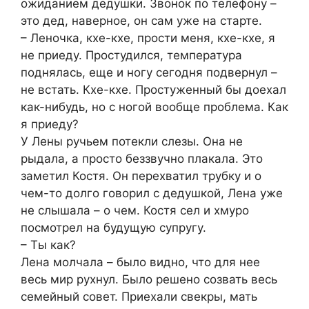
ожиданием дедушки. Звонок по телефону –
это дед, наверное, он сам уже на старте.
– Леночка, кхе-кхе, прости меня, кхе-кхе, я
не приеду. Простудился, температура
поднялась, еще и ногу сегодня подвернул –
не встать. Кхе-кхе. Простуженный бы доехал
как-нибудь, но с ногой вообще проблема. Как
я приеду?
У Лены ручьем потекли слезы. Она не
рыдала, а просто беззвучно плакала. Это
заметил Костя. Он перехватил трубку и о
чем-то долго говорил с дедушкой, Лена уже
не слышала – о чем. Костя сел и хмуро
посмотрел на будущую супругу.
– Ты как?
Лена молчала – было видно, что для нее
весь мир рухнул. Было решено созвать весь
семейный совет. Приехали свекры, мать