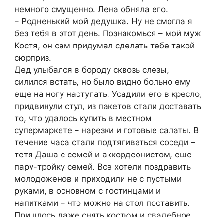
немного смущенно. Лена обняла его.
– Родненький мой дедушка. Ну не смогла я
без тебя в этот день. Познакомься – мой муж
Костя, он сам придумал сделать тебе такой
сюрприз.
Дед улыбался в бороду сквозь слезы,
силился встать, но было видно больно ему
еще на ногу наступать. Усадили его в кресло,
придвинули стул, из пакетов стали доставать
то, что удалось купить в местном
супермаркете – нарезки и готовые салаты. В
течение часа стали подтягиваться соседи –
тетя Даша с семей и аккордеонистом, еще
пару-тройку семей. Все хотели поздравить
молодоженов и приходили не с пустыми
руками, в основном с гостинцами и
напитками – что можно на стол поставить.
Пришлось даже снять костюм и свадебное