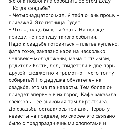
же она позвонила сообщить об этом деду.
– Когда свадьба?
– Четырнадцатого мая. Я тебя очень прошу –
приезжай. Это пятница будет.
– Что ж, надо билеты брать. На поезде
приеду, не пропущу такого события.
Надо к свадьбе готовиться – платье куплено,
фата тоже, заказано кафе на несколько
человек – молодожены, мама с отчимом,
родители Кости, дед, свидетели и две пары
друзей. Бюджетно и грамотно – чего толпу
собирать?! Но дедушка обязателен на
свадьбе, это мечта невесты. Тем более он
приедет впервые в их город. Кафе заказала
свекровь – ее знакомая там директриса.
До свадьбы оставалось три дня. Нервы у
невесты на пределе, но скорее это связано
было с предпраздничными хлопотами и