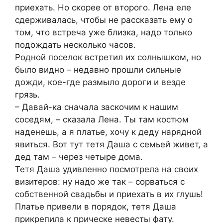
приехать. Но скорее от второго. Лена еле
сдерживалась, чтобы не рассказать ему о
том, что встреча уже близка, надо только
подождать несколько часов.
Родной поселок встретил их солнышком, но
было видно – недавно прошли сильные
дожди, кое-где размыло дороги и везде
грязь.
– Давай-ка сначала заскочим к нашим
соседям, – сказала Лена. Ты там костюм
наденешь, а я платье, хочу к деду нарядной
явиться. Вот тут тетя Даша с семьей живет, а
дед там – через четыре дома.
Тетя Даша удивленно посмотрела на своих
визитеров: ну надо же так – сорваться с
собственной свадьбы и приехать в их глушь!
Платье привели в порядок, тетя Даша
прикрепила к прическе невесты фату.