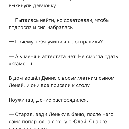
выкинули девчонку.
— Пыталась найти, но советовали, чтобы
подросла и сил набралась.
— Почему тебя учиться не отправили?
— А у меня и аттестата нет. Не смогла сдать
экзамены.
В дом вошёл Денис с восьмилетним сыном
Лёней, и они все присели к столу.
Поужинав, Денис распорядился.
— Старая, веди Лёньку в баню, после него
сама попарься, а я хочу с Юлей. Она же
ничего не знает.