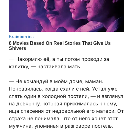
— Накормлю её, а ты потом проводи за
калитку, — настаивала мать.
— Не командуй в моём доме, маман.
Понравилась, когда ехали с ней. Устал уже
спать один в холодной постели, — и взглянул
на девчонку, которая прижималась к нему,
ища спасения от недовольной его матери. От
страха не понимала, что от него хочет этот
мужчина, упоминая в разговоре постель.