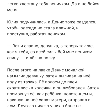
легко хлестану тебя веничком. Да и не бойся
меня.
Юлия подчинилась, а Денис тоже разделся,
чтобы одежда не стала влажной, и
приступил, работая веником.
— Вот и славно, девушка, а теперь так же,
как я тебя, со всей силы бей мне веником
спину, — и лёг на полку.
После этого на лавке Денис мочалкой
намылил девушку, затем выливал на неё
воду из тазика. Её волосы до плеч
скрутились в колечки, а он любовался. Затем
промокнул её, как ребёнка, полотенцем и,
накинув на неё халат матери, отправил в
дом. Другого ничего у них в бане не