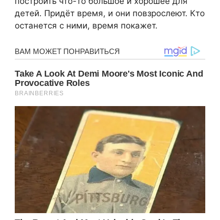
построить что-то большое и хорошее для
детей. Придёт время, и они повзрослеют. Кто
останется с ними, время покажет.