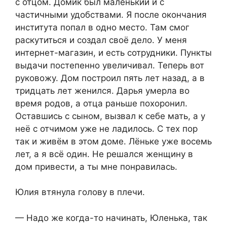
с отцом. Домик был маленький и с
частичными удобствами. Я после окончания
института попал в одно место. Там смог
раскутиться и создал своё дело. У меня
интернет-магазин, и есть сотрудники. Пункты
выдачи постепенно увеличивал. Теперь вот
руковожу. Дом построил пять лет назад, а в
тридцать лет женился. Дарья умерла во
время родов, а отца раньше похоронил.
Оставшись с сыном, вызвал к себе мать, а у
неё с отчимом уже не ладилось. С тех пор
так и живём в этом доме. Лёньке уже восемь
лет, а я всё один. Не решался женщину в
дом привести, а ты мне понравилась.
Юлия втянула голову в плечи.
— Надо же когда-то начинать, Юленька, так