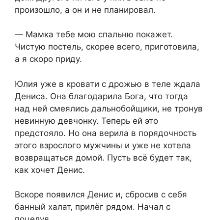
произошло, а он и не планировал.
— Мамка тебе мою спальню покажет.
Чистую постель, скорее всего, приготовила,
а я скоро приду.
Юлия уже в кровати с дрожью в теле ждала
Дениса. Она благодарила Бога, что тогда
над ней смеялись дальнобойщики, не тронув
невинную девчонку. Теперь ей это
предстояло. Но она верила в порядочность
этого взрослого мужчины и уже не хотела
возвращаться домой. Пусть всё будет так,
как хочет Денис.
Вскоре появился Денис и, сбросив с себя
банный халат, прилёг рядом. Начал с
поцелуя…