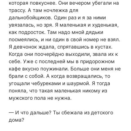
которая повкуснее. Они вечером убегали на
трассу. А там ночлежка для
дальнобойщиков. Один раз и я за ними
увязалась, но зря. Я маленькая и худенькая,
как подросток. Там надо мной дядьки
посмеялись, и ни один в свой номер не взял.
Я девчонок ждала, спрятавшись в кустах.
Когда они поочерёдно выходили, звала их к
себе. Уже с последней мы в придорожном
кафе вкусно поужинали. Больше они меня не
брали с собой. А когда возвращались, то
угощали чебуреками и шаурмой. Я тогда
поняла, что такая маленькая никому из
мужского пола не нужна.
— И что дальше? Ты сбежала из детского
дома?