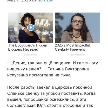
— Денис, так она ещё пацанка. И где ты эту
нищенку нашёл? — Татьяна Викторовна
испуганно посмотрела на сына.
После работы заехал в церковь покойной
Оленьке свечку за упокой поставить. Когда
вышел, попрошайки освежились, а эта
большеглазая Юля стоит в сторонке и так