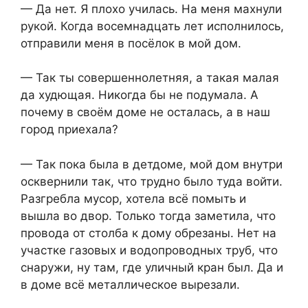
— Да нет. Я плохо училась. На меня махнули
рукой. Когда восемнадцать лет исполнилось,
отправили меня в посёлок в мой дом.
— Так ты совершеннолетняя, а такая малая
да худющая. Никогда бы не подумала. А
почему в своём доме не осталась, а в наш
город приехала?
— Так пока была в детдоме, мой дом внутри
осквернили так, что трудно было туда войти.
Разгребла мусор, хотела всё помыть и
вышла во двор. Только тогда заметила, что
провода от столба к дому обрезаны. Нет на
участке газовых и водопроводных труб, что
снаружи, ну там, где уличный кран был. Да и
в доме всё металлическое вырезали.