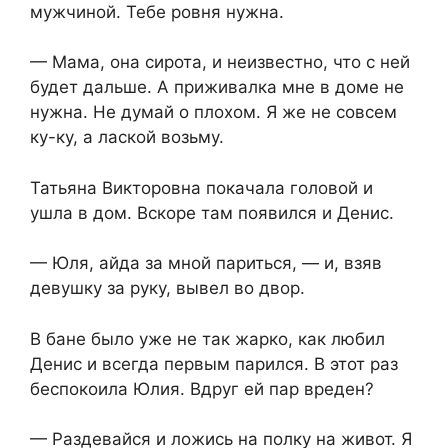
мужчиной. Тебе ровня нужна.
— Мама, она сирота, и неизвестно, что с ней
будет дальше. А приживалка мне в доме не
нужна. Не думай о плохом. Я же не совсем
ку-ку, а лаской возьму.
Татьяна Викторовна покачала головой и
ушла в дом. Вскоре там появился и Денис.
— Юля, айда за мной париться, — и, взяв
девушку за руку, вывел во двор.
В бане было уже не так жарко, как любил
Денис и всегда первым парился. В этот раз
беспокоила Юлия. Вдруг ей пар вреден?
— Раздевайся и ложись на полку на живот. Я