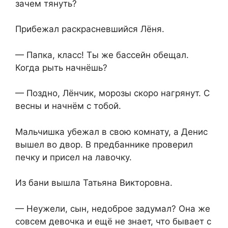
зачем тянуть?
Прибежал раскрасневшийся Лёня.
— Папка, класс! Ты же бассейн обещал.
Когда рыть начнёшь?
— Поздно, Лёнчик, морозы скоро нагрянут. С
весны и начнём с тобой.
Мальчишка убежал в свою комнату, а Денис
вышел во двор. В предбаннике проверил
печку и присел на лавочку.
Из бани вышла Татьяна Викторовна.
— Неужели, сын, недоброе задумал? Она же
совсем девочка и ещё не знает, что бывает с