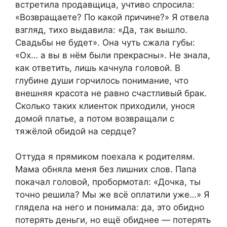
встретила продавщица, учтиво спросила:
«Возвращаете? По какой причине?» Я отвела
взгляд, тихо выдавила: «Да, так вышло.
Свадьбы не будет». Она чуть сжала губы:
«Ох… а вы в нём были прекрасны». Не знала,
как ответить, лишь качнула головой. В
глубине души горчилось понимание, что
внешняя красота не равно счастливый брак.
Сколько таких клиенток приходили, унося
домой платье, а потом возвращали с
тяжёлой обидой на сердце?
Оттуда я прямиком поехала к родителям.
Мама обняла меня без лишних слов. Папа
покачал головой, пробормотал: «Дочка, ты
точно решила? Мы же всё оплатили уже…» Я
глядела на него и понимала: да, это обидно
потерять деньги, но ещё обиднее — потерять