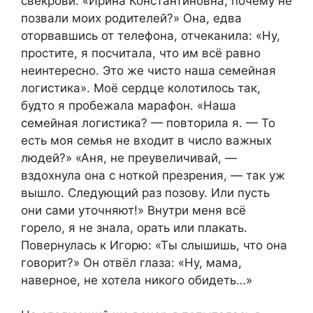
свекрови: «Ирина Константиновна, почему не
позвали моих родителей?» Она, едва
оторвавшись от телефона, отчеканила: «Ну,
простите, я посчитала, что им всё равно
неинтересно. Это же чисто наша семейная
логистика». Моё сердце колотилось так,
будто я пробежала марафон. «Наша
семейная логистика? — повторила я. — То
есть моя семья не входит в число важных
людей?» «Аня, не преувеличивай, —
вздохнула она с ноткой презрения, — так уж
вышло. Следующий раз позову. Или пусть
они сами уточняют!» Внутри меня всё
горело, я не знала, орать или плакать.
Повернулась к Игорю: «Ты слышишь, что она
говорит?» Он отвёл глаза: «Ну, мама,
наверное, не хотела никого обидеть…»