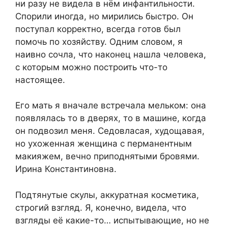
ни разу не видела в нём инфантильности.
Спорили иногда, но мирились быстро. Он
поступал корректно, всегда готов был
помочь по хозяйству. Одним словом, я
наивно сочла, что наконец нашла человека,
с которым можно построить что-то
настоящее.
Его мать я вначале встречала мельком: она
появлялась то в дверях, то в машине, когда
он подвозил меня. Седовласая, худощавая,
но ухоженная женщина с перманентным
макияжем, вечно приподнятыми бровями.
Ирина Константиновна.
Подтянутые скулы, аккуратная косметика,
строгий взгляд. Я, конечно, видела, что
взгляды её какие-то… испытывающие, но не