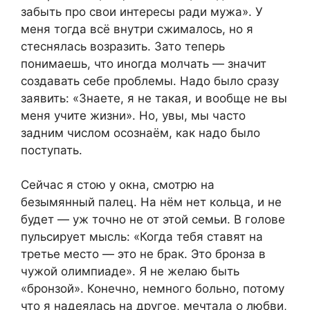
забыть про свои интересы ради мужа». У
меня тогда всё внутри сжималось, но я
стеснялась возразить. Зато теперь
понимаешь, что иногда молчать — значит
создавать себе проблемы. Надо было сразу
заявить: «Знаете, я не такая, и вообще не вы
меня учите жизни». Но, увы, мы часто
задним числом осознаём, как надо было
поступать.
Сейчас я стою у окна, смотрю на
безымянный палец. На нём нет кольца, и не
будет — уж точно не от этой семьи. В голове
пульсирует мысль: «Когда тебя ставят на
третье место — это не брак. Это бронза в
чужой олимпиаде». Я не желаю быть
«бронзой». Конечно, немного больно, потому
что я надеялась на другое, мечтала о любви,