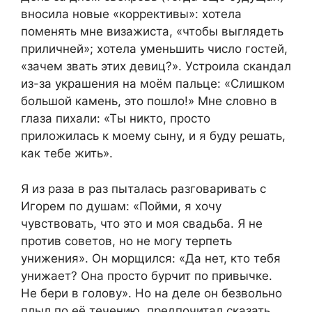
вносила новые «коррективы»: хотела
поменять мне визажиста, «чтобы выглядеть
приличней»; хотела уменьшить число гостей,
«зачем звать этих девиц?». Устроила скандал
из-за украшения на моём пальце: «Слишком
большой камень, это пошло!» Мне словно в
глаза пихали: «Ты никто, просто
приложилась к моему сыну, и я буду решать,
как тебе жить».
Я из раза в раз пыталась разговаривать с
Игорем по душам: «Пойми, я хочу
чувствовать, что это и моя свадьба. Я не
против советов, но не могу терпеть
унижения». Он морщился: «Да нет, кто тебя
унижает? Она просто бурчит по привычке.
Не бери в голову». Но на деле он безвольно
плыл по её течению, предпочитал сказать