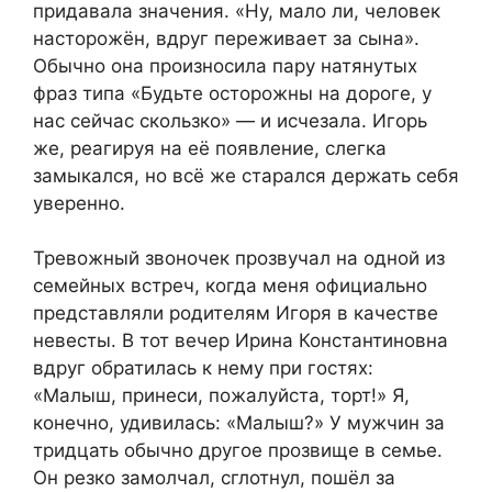
придавала значения. «Ну, мало ли, человек
насторожён, вдруг переживает за сына».
Обычно она произносила пару натянутых
фраз типа «Будьте осторожны на дороге, у
нас сейчас скользко» — и исчезала. Игорь
же, реагируя на её появление, слегка
замыкался, но всё же старался держать себя
уверенно.
Тревожный звоночек прозвучал на одной из
семейных встреч, когда меня официально
представляли родителям Игоря в качестве
невесты. В тот вечер Ирина Константиновна
вдруг обратилась к нему при гостях:
«Малыш, принеси, пожалуйста, торт!» Я,
конечно, удивилась: «Малыш?» У мужчин за
тридцать обычно другое прозвище в семье.
Он резко замолчал, сглотнул, пошёл за