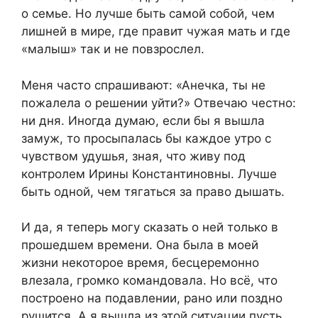
о семье. Но лучше быть самой собой, чем
лишней в мире, где правит чужая мать и где
«малыш» так и не повзрослел.
Меня часто спрашивают: «Анечка, ты не
пожалела о решении уйти?» Отвечаю честно:
ни дня. Иногда думаю, если бы я вышла
замуж, то просыпалась бы каждое утро с
чувством удушья, зная, что живу под
контролем Ирины Константиновны. Лучше
быть одной, чем тягаться за право дышать.
И да, я теперь могу сказать о ней только в
прошедшем времени. Она была в моей
жизни некоторое время, бесцеремонно
влезала, громко командовала. Но всё, что
построено на подавлении, рано или поздно
рушится. А я вышла из этой ситуации пусть