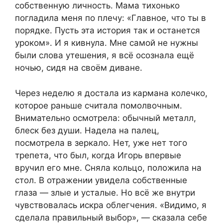
собственную личность. Мама тихонько
погладила меня по плечу: «Главное, что ты в
порядке. Пусть эта история так и останется
уроком». И я кивнула. Мне самой не нужны
были слова утешения, я всё осознала ещё
ночью, сидя на своём диване.
Через неделю я достала из кармана колечко,
которое раньше считала помолвочным.
Внимательно осмотрела: обычный металл,
блеск без души. Надела на палец,
посмотрела в зеркало. Нет, уже нет того
трепета, что был, когда Игорь впервые
вручил его мне. Сняла кольцо, положила на
стол. В отражении увидела собственные
глаза — злые и усталые. Но всё же внутри
чувствовалась искра облегчения. «Видимо, я
сделала правильный выбор», — сказала себе