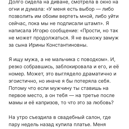
Долго сидела на диване, смотрела в окно на
огни и думала: «У меня есть выбор — либо
позволить им обоим вертеть мной, либо уйти
сейчас, пока мы не подписали штамп». Я
написала Игорю сообщение: «Прости, но так
не может продолжаться. Я не выхожу замуж
за сына Ирины Константиновны.
Я ищу мужа, а не мальчика с поводком». И,
резко собравшись, заблокировала и его, и её
номер. Может, это выглядело драматично и
эгоистично, но иначе я бы потеряла себя.
Потому что если мужчину ты ставишь на
первое место, а он тебя — на третье после
мамы и её капризов, то что это за любовь?
На утро съездила в свадебный салон, где
пару недель назад купила платье. Меня