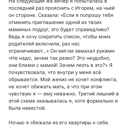
На следующий же вечер я попыталась в
последний раз прояснить с Игорем, на чьей
он стороне. Сказала: «Если я попрошу тебя
отменить приглашение одной из твоих
маминых подруг, это будет справедливо?
Ведь я хочу сократить список, чтобы моих
родителей включили, раз нас
ограничивают…» Он мигом замахал руками:
«Не надо, зачем так резко? Это неудобно,
они близки с мамой! Зачем лезть в это?» Я
почувствовала, что внутри у меня всё
обрывается. Мой жених не хочет конфликта,
не хочет обижать мать, а что при этом
чувствую я — ему неважно. Третий лишний в
этой схеме оказывалась я, хотя формально и
была невестой.
Ночью я сбежала из его квартиры к себе.