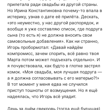
прилетала ради свадьбы из другой страны.
Но Ирина Константиновна почему-то впала в
истерику, узнав о дате её прилёта. Дескать,
«это неуместно, у нас другой распорядок, и
вообще я уже составляю список, где подруга
сына (то есть я) не должна вносить свои
самовольные добавления». Как ни странно,
Игорь пробормотал: «Давай найдём
компромисс, зачем спорить, всё равно твоя
Марта потом может подъехать отдельно». И
я почувствовала, как будто в глотке застрял
комок. «Моя свадьба, моя лучшая подруга —
а я должна согласовывать с его матерью?!»
В тот момент у меня едва не случился
приступ тошноты от возмущения. Но я ещё
надеялась, что Игорь всё уладит.
День за днём свекровь (тогда ещё будущая)