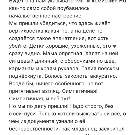
Будет она нам указывать! Мы ж комиссия! Но
как-то само собой поубавилось
начальственное настроение.
Мы пришли убедиться, что здесь живёт
вертихвостка какая-то, а на деле не
создаётся такое впечатление, вот хоть
убейте. Детки хорошие, ухоженные, это ж
сразу видно. Мама опрятная. Халат на ней
ситцевый длинный, с оборочками по шее,
карманам и краям рукавов. Талия пояском
подчёркнута. Волосы заколоты аккуратно.
Вроде бы, ничего особенного, но вот
притягивает взгляд. Симпатичная!
Симпатичная, и всё тут!
Но мы по делу пришли! Надо строго, без
сюси-пуси. Только хотели высказать ей всё, о
чём из документа узнали о её
безнравственности, как младенец заскрипел