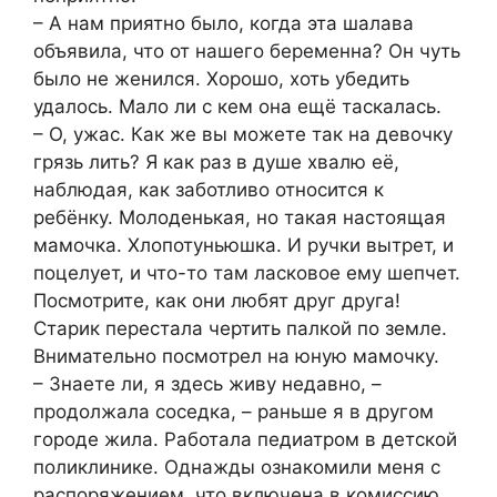
– А нам приятно было, когда эта шалава
объявила, что от нашего беременна? Он чуть
было не женился. Хорошо, хоть убедить
удалось. Мало ли с кем она ещё таскалась.
– О, ужас. Как же вы можете так на девочку
грязь лить? Я как раз в душе хвалю её,
наблюдая, как заботливо относится к
ребёнку. Молоденькая, но такая настоящая
мамочка. Хлопотуньюшка. И ручки вытрет, и
поцелует, и что-то там ласковое ему шепчет.
Посмотрите, как они любят друг друга!
Старик перестала чертить палкой по земле.
Внимательно посмотрел на юную мамочку.
– Знаете ли, я здесь живу недавно, –
продолжала соседка, – раньше я в другом
городе жила. Работала педиатром в детской
поликлинике. Однажды ознакомили меня с
распоряжением, что включена в комиссию