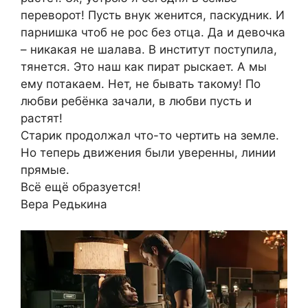
переворот! Пусть внук женится, паскудник. И
парнишка чтоб не рос без отца. Да и девочка
– никакая не шалава. В институт поступила,
тянется. Это наш как пират рыскает. А мы
ему потакаем. Нет, не бывать такому! По
любви ребёнка зачали, в любви пусть и
растят!
Старик продолжал что-то чертить на земле.
Но теперь движения были уверенны, линии
прямые.
Всё ещё образуется!
Вера Редькина