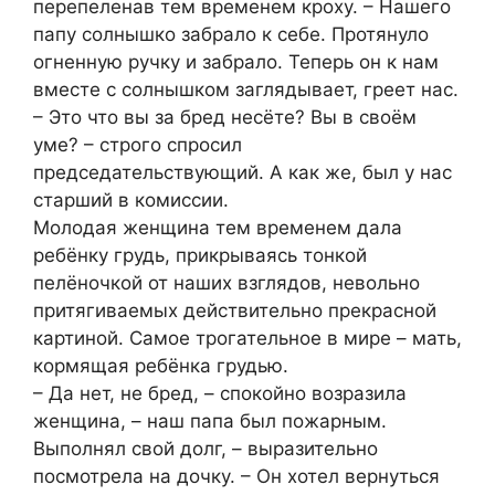
перепеленав тем временем кроху. – Нашего
папу солнышко забрало к себе. Протянуло
огненную ручку и забрало. Теперь он к нам
вместе с солнышком заглядывает, греет нас.
– Это что вы за бред несёте? Вы в своём
уме? – строго спросил
председательствующий. А как же, был у нас
старший в комиссии.
Молодая женщина тем временем дала
ребёнку грудь, прикрываясь тонкой
пелёночкой от наших взглядов, невольно
притягиваемых действительно прекрасной
картиной. Самое трогательное в мире – мать,
кормящая ребёнка грудью.
– Да нет, не бред, – спокойно возразила
женщина, – наш папа был пожарным.
Выполнял свой долг, – выразительно
посмотрела на дочку. – Он хотел вернуться