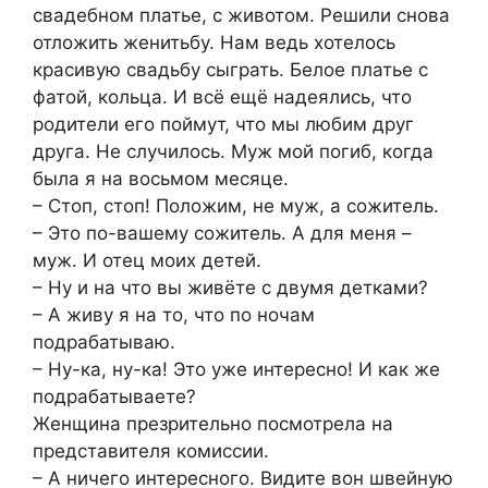
свадебном платье, с животом. Решили снова
отложить женитьбу. Нам ведь хотелось
красивую свадьбу сыграть. Белое платье с
фатой, кольца. И всё ещё надеялись, что
родители его поймут, что мы любим друг
друга. Не случилось. Муж мой погиб, когда
была я на восьмом месяце.
– Стоп, стоп! Положим, не муж, а сожитель.
– Это по-вашему сожитель. А для меня –
муж. И отец моих детей.
– Ну и на что вы живёте с двумя детками?
– А живу я на то, что по ночам
подрабатываю.
– Ну-ка, ну-ка! Это уже интересно! И как же
подрабатываете?
Женщина презрительно посмотрела на
представителя комиссии.
– А ничего интересного. Видите вон швейную