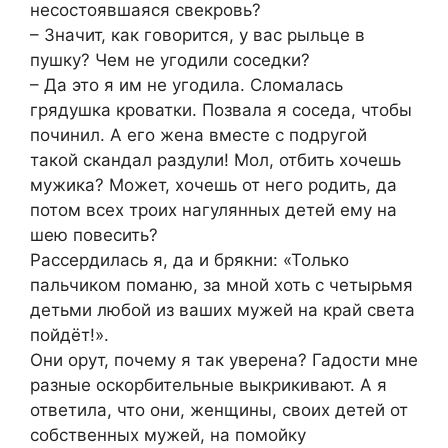
несостоявшаяся свекровь?
– Значит, как говорится, у вас рыльце в
пушку? Чем не угодили соседки?
– Да это я им не угодила. Сломалась
грядушка кроватки. Позвала я соседа, чтобы
починил. А его жена вместе с подругой
такой скандал раздули! Мол, отбить хочешь
мужика? Может, хочешь от него родить, да
потом всех троих нагулянных детей ему на
шею повесить?
Рассердилась я, да и брякни: «Только
пальчиком поманю, за мной хоть с четырьмя
детьми любой из ваших мужей на край света
пойдёт!».
Они орут, почему я так уверена? Гадости мне
разные оскорбительные выкрикивают. А я
ответила, что они, женщины, своих детей от
собственных мужей, на помойку