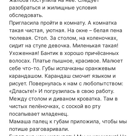
разобраться и жилищные условия
обследовать.
Пригласила пройти в комнату. А комнатка
такая чистая, уютная. На окне – белая пена
тюлевая. Стол. За столом, на коленочках,
сидит на стуле девочка. Миленькая такая!
Ухоженная! Бантик в хорошо причёсанных
волосах. Платье пышное, красивое. Малюет
себе что-то. Губы испачканы оранжевым
карандашом. Карандаш смочит языком и
рисует. Повернулась к нам с любопытством:
«Дласьте!» И погрузилась в свою работу.
Между столом и диваном кроватка. Там в
чистых пелёночках, с соской во рту
посапывает младенец.
Мамаша палец к губам приложила, чтобы мы
потише разговаривали.