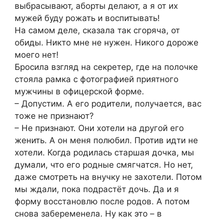
выбрасывают, аборты делают, а я от их
мужей буду рожать и воспитывать!
На самом деле, сказала так сгоряча, от
обиды. Никто мне не нужен. Никого дороже
моего нет!
Бросила взгляд на секретер, где на полочке
стояла рамка с фотографией приятного
мужчины в офицерской форме.
– Допустим. А его родители, получается, вас
тоже не признают?
– Не признают. Они хотели на другой его
женить. А он меня полюбил. Против идти не
хотели. Когда родилась старшая дочка, мы
думали, что его родные смягчатся. Но нет,
даже смотреть на внучку не захотели. Потом
мы ждали, пока подрастёт дочь. Да и я
форму восстановлю после родов. А потом
снова забеременела. Ну как это – в