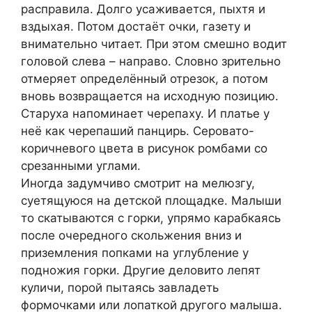
расправила. Долго усаживается, пыхтя и
вздыхая. Потом достаёт очки, газету и
внимательно читает. При этом смешно водит
головой слева – направо. Словно зрительно
отмеряет определённый отрезок, а потом
вновь возвращается на исходную позицию.
Старуха напоминает черепаху. И платье у
неё как черепаший панцирь. Серовато-
коричневого цвета в рисунок ромбами со
срезанными углами.
Иногда задумчиво смотрит на мелюзгу,
суетящуюся на детской площадке. Малыши
то скатываются с горки, упрямо карабкаясь
после очередного скольжения вниз и
приземления попками на углубление у
подножия горки. Другие деловито лепят
куличи, порой пытаясь завладеть
формочками или лопаткой другого малыша.