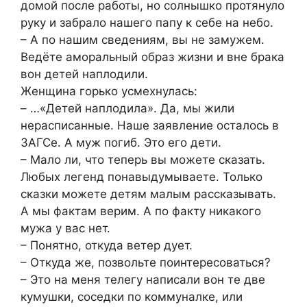
домой после работы, но солнышко протянуло
руку и забрало нашего папу к себе на небо.
– А по нашим сведениям, вы не замужем.
Ведёте аморальный образ жизни и вне брака
вон детей наплодили.
Женщина горько усмехнулась:
– …«Детей наплодила». Да, мы жили
нерасписанные. Наше заявление осталось в
ЗАГСе. А муж погиб. Это его дети.
– Мало ли, что теперь вы можете сказать.
Любых легенд понавыдумываете. Только
сказки можете детям малым рассказывать.
А мы фактам верим. А по факту никакого
мужа у вас нет.
– Понятно, откуда ветер дует.
– Откуда же, позвольте поинтересоваться?
– Это на меня телегу написали вон те две
кумушки, соседки по коммуналке, или