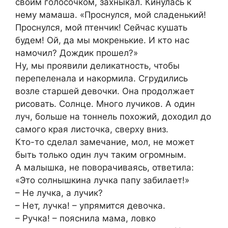
своим голосочком, захныкал. Кинулась к
нему мамаша. «Проснулся, мой сладенький!
Проснулся, мой птенчик! Сейчас кушать
будем! Ой, да мы мокренькие. И кто нас
намочил? Дождик прошел?»
Ну, мы проявили деликатность, чтобы
перепеленала и накормила. Сгрудились
возле старшей девочки. Она продолжает
рисовать. Солнце. Много лучиков. А один
луч, больше на тоннель похожий, доходил до
самого края листочка, сверху вниз.
Кто-то сделал замечание, мол, не может
быть только один луч таким огромным.
А малышка, не поворачиваясь, ответила:
«Это солнышкина лучка папу забилает!»
– Не лучка, а лучик?
– Нет, лучка! – упрямится девочка.
– Ручка! – пояснила мама, ловко