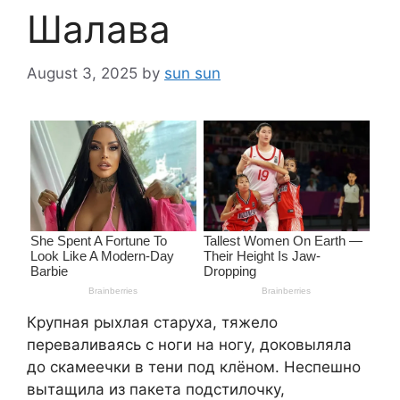
Шалава
August 3, 2025
by
sun sun
Крупная рыхлая старуха, тяжело
переваливаясь с ноги на ногу, доковыляла
до скамеечки в тени под клёном. Неспешно
вытащила из пакета подстилочку,