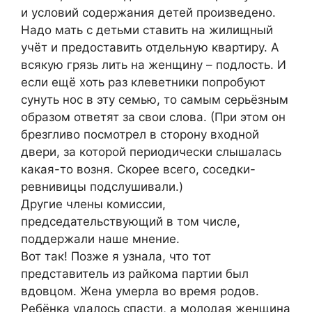
и условий содержания детей произведено.
Надо мать с детьми ставить на жилищный
учёт и предоставить отдельную квартиру. А
всякую грязь лить на женщину – подлость. И
если ещё хоть раз клеветники попробуют
сунуть нос в эту семью, то самым серьёзным
образом ответят за свои слова. (При этом он
брезгливо посмотрел в сторону входной
двери, за которой периодически слышалась
какая-то возня. Скорее всего, соседки-
ревнивицы подслушивали.)
Другие члены комиссии,
председательствующий в том числе,
поддержали наше мнение.
Вот так! Позже я узнала, что тот
представитель из райкома партии был
вдовцом. Жена умерла во время родов.
Ребёнка удалось спасти, а молодая женщина