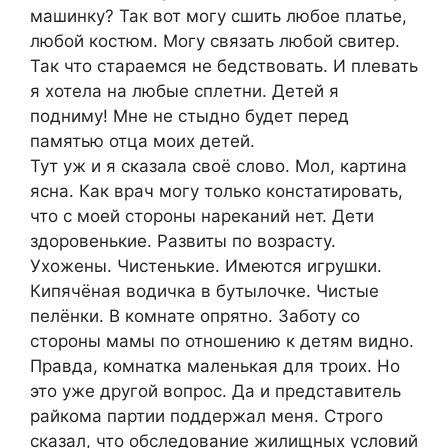
машинку? Так вот могу сшить любое платье,
любой костюм. Могу связать любой свитер.
Так что стараемся не бедствовать. И плевать
я хотела на любые сплетни. Детей я
подниму! Мне не стыдно будет перед
памятью отца моих детей.
Тут уж и я сказала своё слово. Мол, картина
ясна. Как врач могу только констатировать,
что с моей стороны нареканий нет. Дети
здоровенькие. Развиты по возрасту.
Ухожены. Чистенькие. Имеются игрушки.
Кипячёная водичка в бутылочке. Чистые
пелёнки. В комнате опрятно. Заботу со
стороны мамы по отношению к детям видно.
Правда, комнатка маленькая для троих. Но
это уже другой вопрос. Да и представитель
райкома партии поддержал меня. Строго
сказал, что обследование жилищных условий