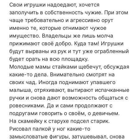
Свои игрушки надоедают, хочется
заполучить в собственность чужие. При этом
чаще требовательно и агрессивно орут
именно те, которые отнимают чужое
имущество. Владельцы же лишь молча
прижимают своё добро. Куда там! Игрушки
будут вырваны из рук и тут уже ограбленный
будет орать на всю площадку.
Молодые мамы стайками щебечут, обсуждая
какие-то дела. Внимательно смотрят на
своих чад. Иногда поднимают упавшего
малыша, отряхивают, вытирают испачканные
ручки и снова дают возможность общаться с
ровесниками. Да и сами продолжают с
подругами говорить о своём, о девичьем.
На скамейку к старухе подсел старик.
Рисовал палкой у ног какие-то
замысловатые фигуры, затушевывал, снова