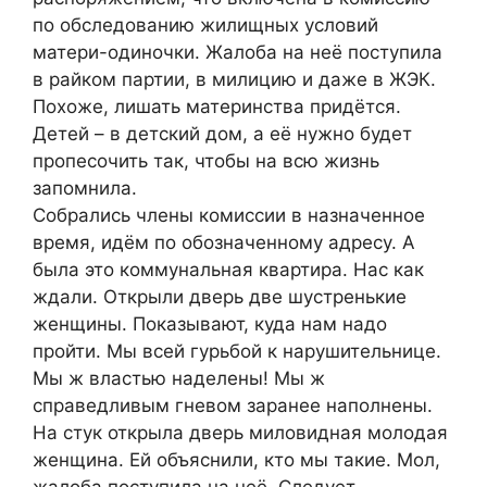
по обследованию жилищных условий
матери-одиночки. Жалоба на неё поступила
в райком партии, в милицию и даже в ЖЭК.
Похоже, лишать материнства придётся.
Детей – в детский дом, а её нужно будет
пропесочить так, чтобы на всю жизнь
запомнила.
Собрались члены комиссии в назначенное
время, идём по обозначенному адресу. А
была это коммунальная квартира. Нас как
ждали. Открыли дверь две шустренькие
женщины. Показывают, куда нам надо
пройти. Мы всей гурьбой к нарушительнице.
Мы ж властью наделены! Мы ж
справедливым гневом заранее наполнены.
На стук открыла дверь миловидная молодая
женщина. Ей объяснили, кто мы такие. Мол,
жалоба поступила на неё. Следует