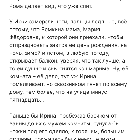
Рома делает вид, что уже спит.
У Ирки замерзли ноги, пальцы ледяные, всё
потому, что Ромкина мама, Мария
Фёдоровна, к которой они приехали, чтобы
отпраздновать завтра её день рождения, на
ночь, зимой и летом, в любую погоду,
открывает балкон, уверяя, что так лучше, а
то ей душно и сны снятся кошмарные. Ну, её
комната – её дело, тут уж Ирина
помалкивает, но сквозняком тянет по всему
дому, тем более, что на улице минус
пятнадцать…
Раньше бы Ирина, пробежав босиком от
ванны до их с мужем комнаты, сунула бы
ножки под его одеяло, к горячим, большим
ступням, прижалась бы к нему целиком,