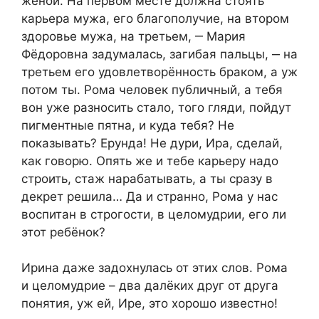
женой. На первом месте должна стоять
карьера мужа, его благополучие, на втором
здоровье мужа, на третьем, ‒ Мария
Фёдоровна задумалась, загибая пальцы, ‒ на
третьем его удовлетворённость браком, а уж
потом ты. Рома человек публичный, а тебя
вон уже разносить стало, того гляди, пойдут
пигментные пятна, и куда тебя? Не
показывать? Ерунда! Не дури, Ира, сделай,
как говорю. Опять же и тебе карьеру надо
строить, стаж нарабатывать, а ты сразу в
декрет решила… Да и странно, Рома у нас
воспитан в строгости, в целомудрии, его ли
этот ребёнок?
Ирина даже задохнулась от этих слов. Рома
и целомудрие – два далёких друг от друга
понятия, уж ей, Ире, это хорошо известно!