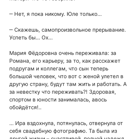
‒ Нет, я пока никому. Юле только…
‒ Скажешь, самопроизвольное прерывание.
Успеть бы… Ох…
Мария Фёдоровна очень переживала: за
Романа, его карьеру, за то, как расскажет
подругам и коллегам, что сын теперь
большой человек, что вот с женой улетел в
другую страну, будут там жить и работать. А
за невестку что переживать?! Здоровая,
спортом в юности занималась, авось
обойдётся!..
… Ира вздохнула, потянулась, отвернула от
себя свадебную фотографию. Та была из
другой жизни – счастливой, полной надежд,