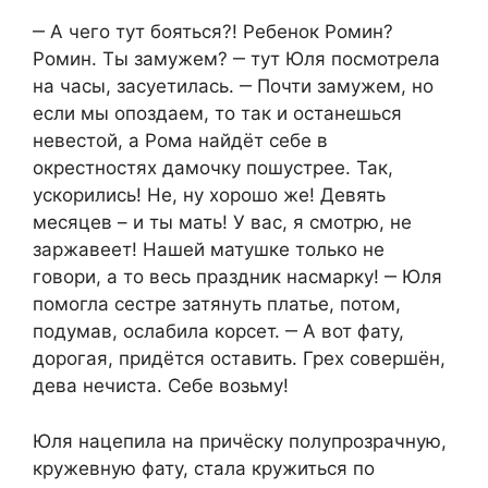
‒ А чего тут бояться?! Ребенок Ромин?
Ромин. Ты замужем? ‒ тут Юля посмотрела
на часы, засуетилась. ‒ Почти замужем, но
если мы опоздаем, то так и останешься
невестой, а Рома найдёт себе в
окрестностях дамочку пошустрее. Так,
ускорились! Не, ну хорошо же! Девять
месяцев – и ты мать! У вас, я смотрю, не
заржавеет! Нашей матушке только не
говори, а то весь праздник насмарку! ‒ Юля
помогла сестре затянуть платье, потом,
подумав, ослабила корсет. ‒ А вот фату,
дорогая, придётся оставить. Грех совершён,
дева нечиста. Себе возьму!
Юля нацепила на причёску полупрозрачную,
кружевную фату, стала кружиться по