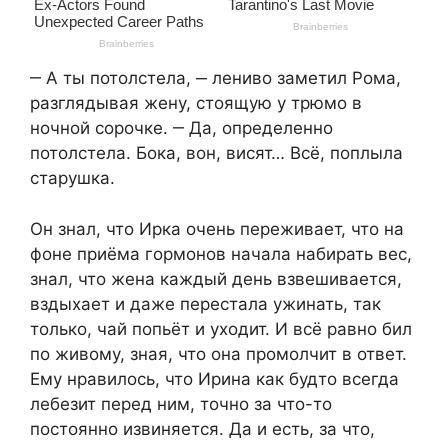
‒ А ты потолстела, ‒ лениво заметил Рома,
разглядывая жену, стоящую у трюмо в
ночной сорочке. ‒ Да, определенно
потолстела. Бока, вон, висят… Всё, поплыла
старушка.
Он знал, что Ирка очень переживает, что на
фоне приёма гормонов начала набирать вес,
знал, что жена каждый день взвешивается,
вздыхает и даже перестала ужинать, так
только, чай попьёт и уходит. И всё равно бил
по живому, зная, что она промолчит в ответ.
Ему нравилось, что Ирина как будто всегда
лебезит перед ним, точно за что-то
постоянно извиняется. Да и есть, за что,