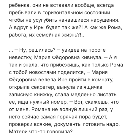
ребенка, они не вставали вообще, всегда
пребывали в горизонтальном состоянии
чтобы не усугубить начавшиеся нарушения.
А вдруг у Иры будет так же?! А как же Рома,
работа, их семейная жизнь?!..
… ‒ Ну, решилась? ‒ увидев на пороге
невестку, Мария Фёдоровна кивнула. ‒ А я
так и знала, что прибежишь, как только Рома
с тобой новостями поделится, ‒ Мария
Фёдоровна велела Ире пройти в комнату,
открыла секретер, вынула из ящичка
записную книжку, стала медленно листать
её, ища нужный номер. ‒ Вот, скажешь, что
от меня. Романа не волнуй лишний раз, у
него сейчас самая горячая пора будет,
проверки всякие, документы готовить надо.
Матери что-то говорила?