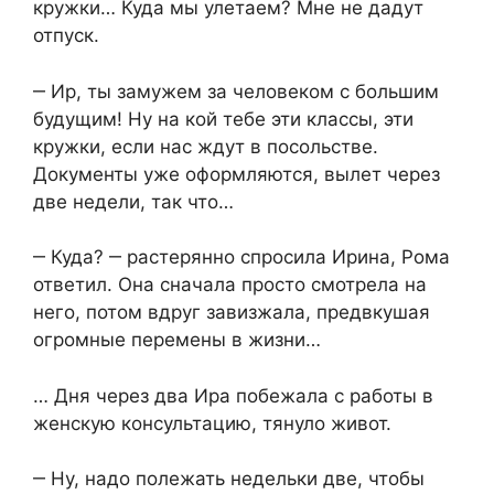
кружки… Куда мы улетаем? Мне не дадут
отпуск.
‒ Ир, ты замужем за человеком с большим
будущим! Ну на кой тебе эти классы, эти
кружки, если нас ждут в посольстве.
Документы уже оформляются, вылет через
две недели, так что…
‒ Куда? ‒ растерянно спросила Ирина, Рома
ответил. Она сначала просто смотрела на
него, потом вдруг завизжала, предвкушая
огромные перемены в жизни…
… Дня через два Ира побежала с работы в
женскую консультацию, тянуло живот.
‒ Ну, надо полежать недельки две, чтобы