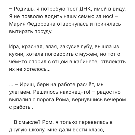
‒ Родишь, я потребую тест ДНК, имей в виду.
Я не позволю водить нашу семью за нос! ‒
Мария Фёдоровна отвернулась и принялась
вытирать посуду.
Ира, красная, злая, закусив губу, вышла из
кухни, хотела поговорить с мужем, но тот о
чём-то спорил с отцом в кабинете, отвлекать
их не хотелось…
… ‒ Ириш, бери на работе расчёт, мы
улетаем. Решилось наконец-то! ‒ радостно
выпалил с порога Рома, вернувшись вечером
с работы.
‒ В смысле? Ром, я только перевелась в
другую школу, мне дали вести класс,