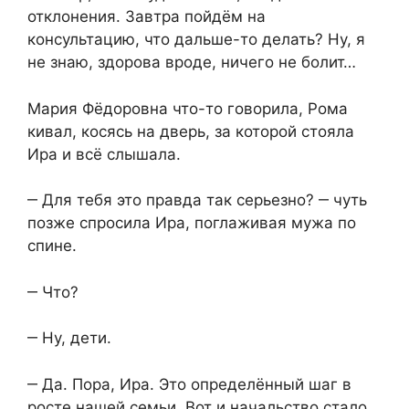
отклонения. Завтра пойдём на
консультацию, что дальше-то делать? Ну, я
не знаю, здорова вроде, ничего не болит…
Мария Фёдоровна что-то говорила, Рома
кивал, косясь на дверь, за которой стояла
Ира и всё слышала.
‒ Для тебя это правда так серьезно? ‒ чуть
позже спросила Ира, поглаживая мужа по
спине.
‒ Что?
‒ Ну, дети.
‒ Да. Пора, Ира. Это определённый шаг в
росте нашей семьи. Вот и начальство стало