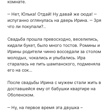
комнате.
‒ Нет, Юлька! Отдай! Ну давай же сюда! ‒
испуганно оглянулась на дверь Ирина. ‒ Зря
что ли покупали?..
Свадьба прошла превосходно, веселились,
кидали букет, было много тостов. Ромины и
Ирины родители чинно восседали за столом
молодых, чокались и улыбались. Ира
старалась не пить шампанского, подменяла
его на сок…
После свадьбы Ирина с мужем стали жить в
доставшейся ему от бабушки квартире на
Оболенском.
‒ Ну, на первое время эта двушка –