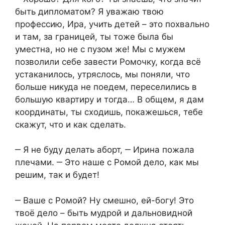
быть дипломатом? Я уважаю твою
профессию, Ира, учить детей – это похвально
и там, за границей, ты тоже была бы
уместна, но не с пузом же! Мы с мужем
позволили себе завести Ромочку, когда всё
устаканилось, утряслось, мы поняли, что
больше никуда не поедем, переселились в
большую квартиру и тогда… В общем, я дам
координаты, ты сходишь, покажешься, тебе
скажут, что и как сделать.
‒ Я не буду делать аборт, ‒ Ирина пожала
плечами. ‒ Это наше с Ромой дело, как мы
решим, так и будет!
‒ Ваше с Ромой? Ну смешно, ей-богу! Это
твоё дело – быть мудрой и дальновидной