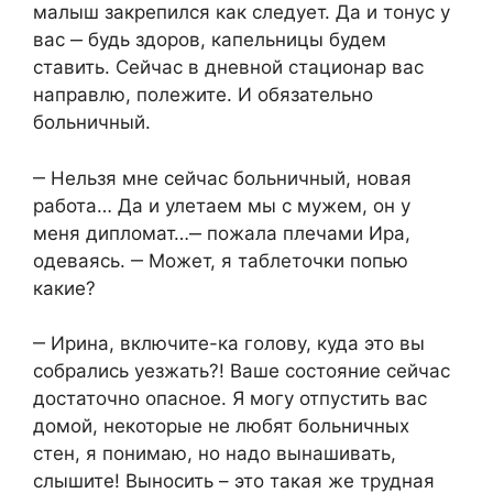
малыш закрепился как следует. Да и тонус у
вас ‒ будь здоров, капельницы будем
ставить. Сейчас в дневной стационар вас
направлю, полежите. И обязательно
больничный.
‒ Нельзя мне сейчас больничный, новая
работа… Да и улетаем мы с мужем, он у
меня дипломат…‒ пожала плечами Ира,
одеваясь. ‒ Может, я таблеточки попью
какие?
‒ Ирина, включите-ка голову, куда это вы
собрались уезжать?! Ваше состояние сейчас
достаточно опасное. Я могу отпустить вас
домой, некоторые не любят больничных
стен, я понимаю, но надо вынашивать,
слышите! Выносить – это такая же трудная