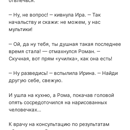
отвлечься.
‒ Ну, не вопрос! ‒ кивнула Ира. ‒ Так
начальству и скажи: не можем, у нас
мультики!
‒ Ой, да ну тебя, ты душная такая последнее
время стала! — отмахнулся Роман. ‒
Скучная, вот прям «училка», как она есть!
‒ Ну разведись! ‒ вспылила Ирина. ‒ Найди
другую себе, свежую.
И ушла на кухню, а Рома, покачав головой
опять сосредоточился на нарисованных
человечках…
К врачу на консультацию по результатам