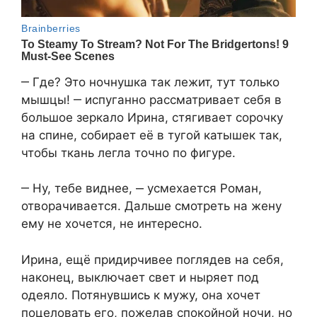
‒ Где? Это ночнушка так лежит, тут только
мышцы! ‒ испуганно рассматривает себя в
большое зеркало Ирина, стягивает сорочку
на спине, собирает её в тугой катышек так,
чтобы ткань легла точно по фигуре.
‒ Ну, тебе виднее, ‒ усмехается Роман,
отворачивается. Дальше смотреть на жену
ему не хочется, не интересно.
Ирина, ещё придирчивее поглядев на себя,
наконец, выключает свет и ныряет под
одеяло. Потянувшись к мужу, она хочет
поцеловать его, пожелав спокойной ночи, но