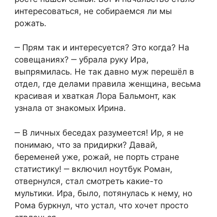
интересоваться, не собираемся ли мы
рожать.
‒ Прям так и интересуется? Это когда? На
совещаниях? ‒ убрала руку Ира,
выпрямилась. Не так давно муж перешёл в
отдел, где делами правила женщина, весьма
красивая и хваткая Лора Бальмонт, как
узнала от знакомых Ирина.
‒ В личных беседах разумеется! Ир, я не
понимаю, что за придирки? Давай,
беременей уже, рожай, не порть стране
статистику! ‒ включил ноутбук Роман,
отвернулся, стал смотреть какие-то
мультики. Ира, было, потянулась к нему, но
Рома буркнул, что устал, что хочет просто