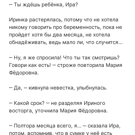
‒ Ты ждёшь ребёнка, Ира?
Иринка растерялась, потому что не хотела
никому говорить про беременность, пока не
пройдет хотя бы два месяца, не хотела
обнадёживать, ведь мало ли, что случится…
‒ Ну, я же спросила! Что ты так смотришь?
Говори как есть! ‒ строже повторила Мария
Фёдоровна.
‒ Да, ‒ кивнула невестка, улыбнулась.
‒ Какой срок? ‒ не разделяя Ириного
восторга, уточнила Мария Фёдоровна.
‒ Полтора месяца всего, я… ‒ сказала Ира,
потом, вспомнив, что в сумке у неё есть