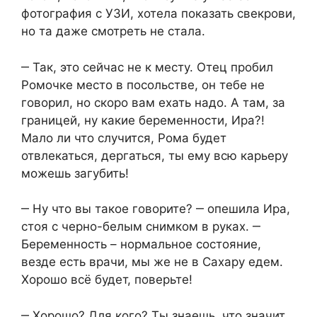
фотография с УЗИ, хотела показать свекрови,
но та даже смотреть не стала.
‒ Так, это сейчас не к месту. Отец пробил
Ромочке место в посольстве, он тебе не
говорил, но скоро вам ехать надо. А там, за
границей, ну какие беременности, Ира?!
Мало ли что случится, Рома будет
отвлекаться, дергаться, ты ему всю карьеру
можешь загубить!
‒ Ну что вы такое говорите? ‒ опешила Ира,
стоя с черно-белым снимком в руках. ‒
Беременность – нормальное состояние,
везде есть врачи, мы же не в Сахару едем.
Хорошо всё будет, поверьте!
‒ Хорошо? Для кого? Ты знаешь, что значит