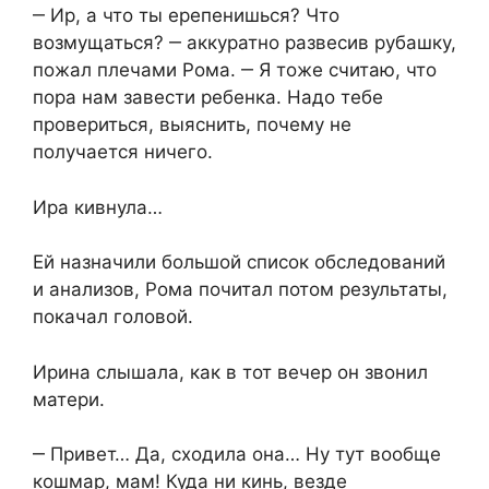
‒ Ир, а что ты ерепенишься? Что
возмущаться? ‒ аккуратно развесив рубашку,
пожал плечами Рома. ‒ Я тоже считаю, что
пора нам завести ребенка. Надо тебе
провериться, выяснить, почему не
получается ничего.
Ира кивнула…
Ей назначили большой список обследований
и анализов, Рома почитал потом результаты,
покачал головой.
Ирина слышала, как в тот вечер он звонил
матери.
‒ Привет… Да, сходила она… Ну тут вообще
кошмар, мам! Куда ни кинь, везде