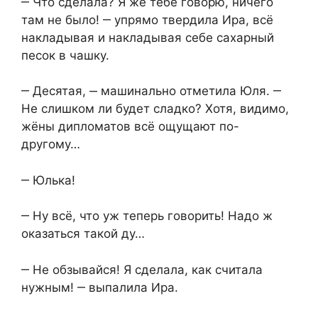
‒ Что сделала? Я же тебе говорю, ничего
там не было! ‒ упрямо твердила Ира, всё
накладывая и накладывая себе сахарный
песок в чашку.
‒ Десятая, ‒ машинально отметила Юля. ‒
Не слишком ли будет сладко? Хотя, видимо,
жёны дипломатов всё ощущают по-
другому…
‒ Юлька!
‒ Ну всё, что уж теперь говорить! Надо ж
оказаться такой ду…
‒ Не обзывайся! Я сделала, как считала
нужным! ‒ выпалила Ира.