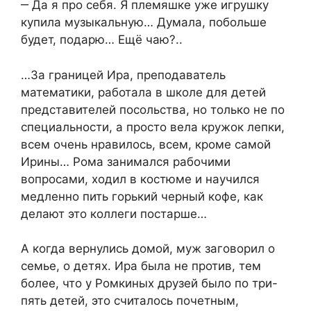
‒ Да я про себя. Я племяшке уже игрушку
купила музыкальную… Думала, побольше
будет, подарю… Ещё чаю?..
…За границей Ира, преподаватель
математики, работала в школе для детей
представителей посольства, но только не по
специальности, а просто вела кружок лепки,
всем очень нравилось, всем, кроме самой
Ирины… Рома занимался рабочими
вопросами, ходил в костюме и научился
медленно пить горький черный кофе, как
делают это коллеги постарше…
А когда вернулись домой, муж заговорил о
семье, о детях. Ира была не против, тем
более, что у Ромкиных друзей было по три-
пять детей, это считалось почетным,