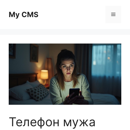
Skip
to
My CMS
Menu
content
Телефон мужа