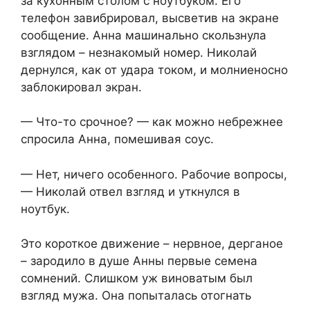
за кухонным столом с ноутбуком. Его
телефон завибрировал, высветив на экране
сообщение. Анна машинально скользнула
взглядом – незнакомый номер. Николай
дернулся, как от удара током, и молниеносно
заблокировал экран.
— Что-то срочное? — как можно небрежнее
спросила Анна, помешивая соус.
— Нет, ничего особенного. Рабочие вопросы,
— Николай отвел взгляд и уткнулся в
ноутбук.
Это короткое движение – нервное, дерганое
– зародило в душе Анны первые семена
сомнений. Слишком уж виноватым был
взгляд мужа. Она попыталась отогнать