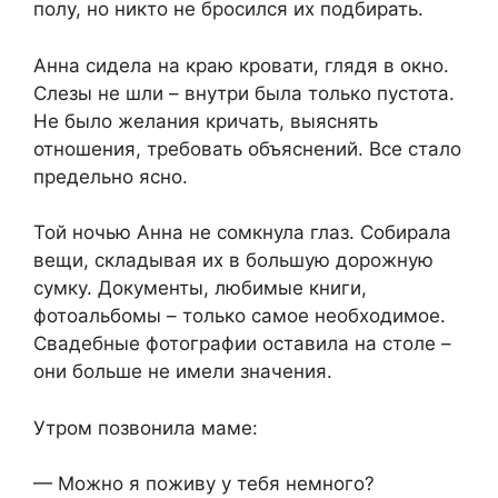
полу, но никто не бросился их подбирать.
Анна сидела на краю кровати, глядя в окно.
Слезы не шли – внутри была только пустота.
Не было желания кричать, выяснять
отношения, требовать объяснений. Все стало
предельно ясно.
Той ночью Анна не сомкнула глаз. Собирала
вещи, складывая их в большую дорожную
сумку. Документы, любимые книги,
фотоальбомы – только самое необходимое.
Свадебные фотографии оставила на столе –
они больше не имели значения.
Утром позвонила маме:
— Можно я поживу у тебя немного?