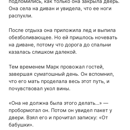
подломились, как только она закрыла дверь.
Она села на диван и увидела, что ее ноги
распухли.
После отдыха она приложила лед и выпила
обезболивающее. Но ей пришлось ночевать
на диване, потому что дорога до спальни
казалась слишком далекой.
Тем временем Марк провожал гостей,
завершая суматошный день. Он вспомнил,
что его мать проделала весь этот путь, и
почувствовал укол вины.
«Она не должна была этого делать…» —
пробормотал он. Потом он увидел пакет у
двери. Взял его и прочитал записку: «От
бабушки».