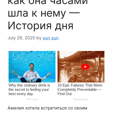
как она часами
шла к нему —
История дня
July 29, 2025
by
sun sun
Амелия хотела встретиться со своим