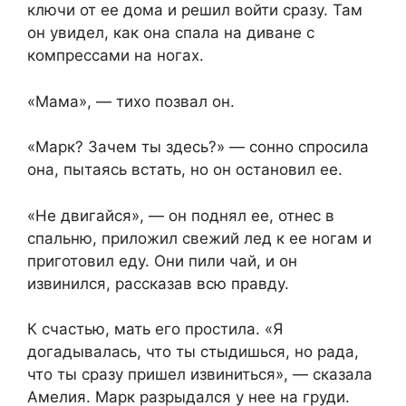
ключи от ее дома и решил войти сразу. Там
он увидел, как она спала на диване с
компрессами на ногах.
«Мама», — тихо позвал он.
«Марк? Зачем ты здесь?» — сонно спросила
она, пытаясь встать, но он остановил ее.
«Не двигайся», — он поднял ее, отнес в
спальню, приложил свежий лед к ее ногам и
приготовил еду. Они пили чай, и он
извинился, рассказав всю правду.
К счастью, мать его простила. «Я
догадывалась, что ты стыдишься, но рада,
что ты сразу пришел извиниться», — сказала
Амелия. Марк разрыдался у нее на груди.