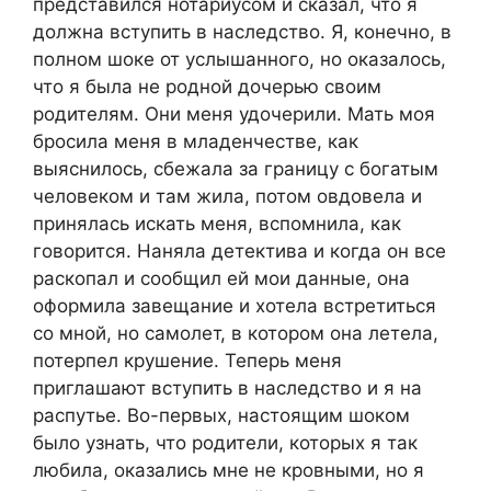
представился нотариусом и сказал, что я
должна вступить в наследство. Я, конечно, в
полном шоке от услышанного, но оказалось,
что я была не родной дочерью своим
родителям. Они меня удочерили. Мать моя
бросила меня в младенчестве, как
выяснилось, сбежала за границу с богатым
человеком и там жила, потом овдовела и
принялась искать меня, вспомнила, как
говорится. Наняла детектива и когда он все
раскопал и сообщил ей мои данные, она
оформила завещание и хотела встретиться
со мной, но самолет, в котором она летела,
потерпел крушение. Теперь меня
приглашают вступить в наследство и я на
распутье. Во-первых, настоящим шоком
было узнать, что родители, которых я так
любила, оказались мне не кровными, но я