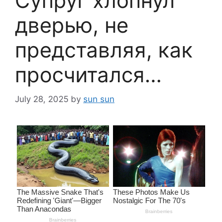
Супруг хлопнул
дверью, не
представляя, как
просчитался…
July 28, 2025
by
sun sun