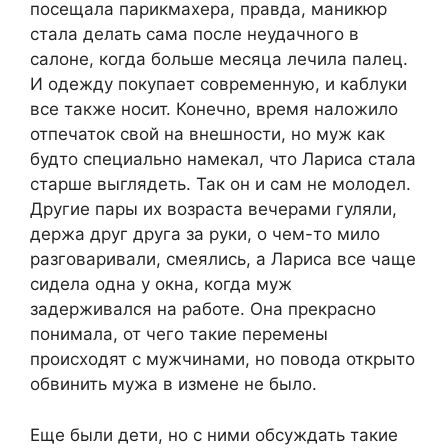
посещала парикмахера, правда, маникюр
стала делать сама после неудачного в
салоне, когда больше месяца лечила палец.
И одежду покупает современную, и каблуки
все также носит. Конечно, время наложило
отпечаток свой на внешности, но муж как
будто специально намекал, что Лариса стала
старше выглядеть. Так он и сам не молодел.
Другие пары их возраста вечерами гуляли,
держа друг друга за руки, о чем-то мило
разговаривали, смеялись, а Лариса все чаще
сидела одна у окна, когда муж
задерживался на работе. Она прекрасно
понимала, от чего такие перемены
происходят с мужчинами, но повода открыто
обвинить мужа в измене не было.
Еще были дети, но с ними обсуждать такие