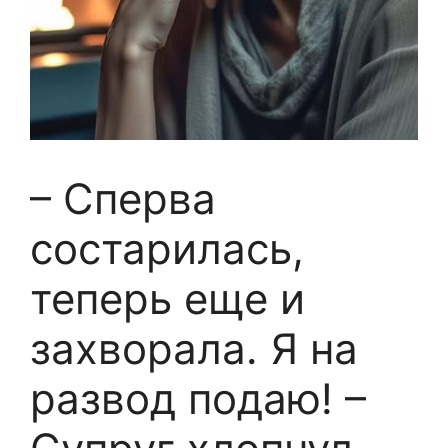
– Сперва
состарилась,
теперь еще и
захворала. Я на
развод подаю! –