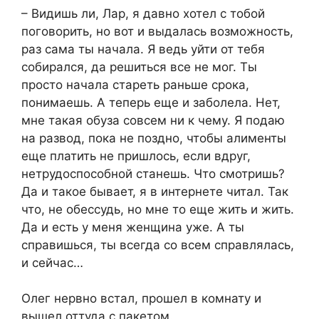
– Видишь ли, Лар, я давно хотел с тобой
поговорить, но вот и выдалась возможность,
раз сама ты начала. Я ведь уйти от тебя
собирался, да решиться все не мог. Ты
просто начала стареть раньше срока,
понимаешь. А теперь еще и заболела. Нет,
мне такая обуза совсем ни к чему. Я подаю
на развод, пока не поздно, чтобы алименты
еще платить не пришлось, если вдруг,
нетрудоспособной станешь. Что смотришь?
Да и такое бывает, я в интернете читал. Так
что, не обессудь, но мне то еще жить и жить.
Да и есть у меня женщина уже. А ты
справишься, ты всегда со всем справлялась,
и сейчас…
Олег нервно встал, прошел в комнату и
вышел оттуда с пакетом.