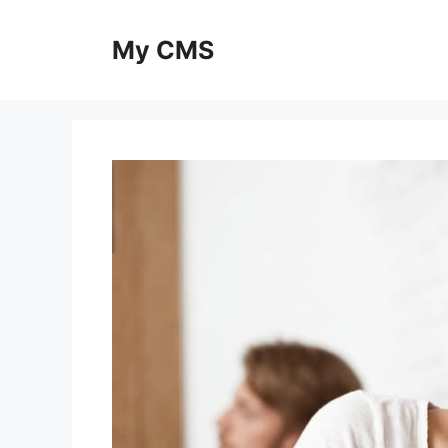
Skip
to
My CMS
content