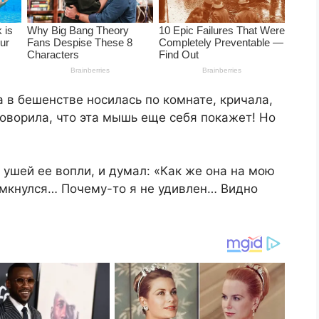
а в бешенстве носилась по комнате, кричала,
 говорила, что эта мышь еще себя покажет! Но
 ушей ее вопли, и думал: «Как же она на мою
мкнулся… Почему-то я не удивлен… Видно