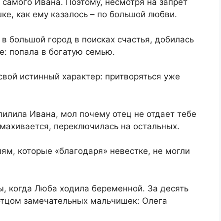
 самого Ивана. Поэтому, несмотря на запрет
ке, как ему казалось – по большой любви.
 в большой город в поисках счастья, добилась
те: попала в богатую семью.
свой истинный характер: притворяться уже
пилила Ивана, мол почему отец не отдает тебе
отмахивается, переключилась на остальных.
лям, которые «благодаря» невестке, не могли
ы, когда Люба ходила беременной. За десять
 отцом замечательных мальчишек: Олега