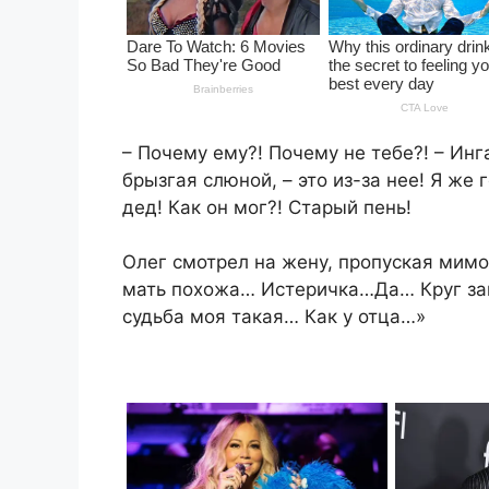
– Почему ему?! Почему не тебе?! – Инг
брызгая слюной, – это из-за нее! Я же
дед! Как он мог?! Старый пень!
Олег смотрел на жену, пропуская мимо
мать похожа… Истеричка…Да… Круг за
судьба моя такая… Как у отца…»