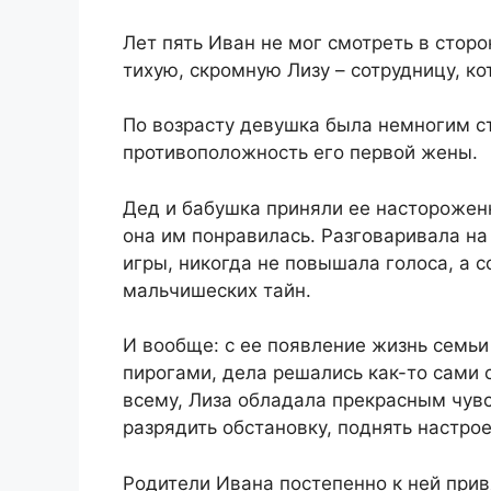
Лет пять Иван не мог смотреть в стор
тихую, скромную Лизу – сотрудницу, ко
По возрасту девушка была немногим ст
противоположность его первой жены.
Дед и бабушка приняли ее настороженн
она им понравилась. Разговаривала на
игры, никогда не повышала голоса, а 
мальчишеских тайн.
И вообще: с ее появление жизнь семьи
пирогами, дела решались как-то сами с
всему, Лиза обладала прекрасным чув
разрядить обстановку, поднять настрое
Родители Ивана постепенно к ней прив