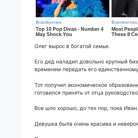
Олег вырос в богатой семье.
Его дед наладил довольно крупный бизн
временем передать его единственному 
Тот получил экономическое образовани
готовился принять от отца руководств
Все шло хорошо, до тех пор, пока Иван
Девушка была очень красива и невероя