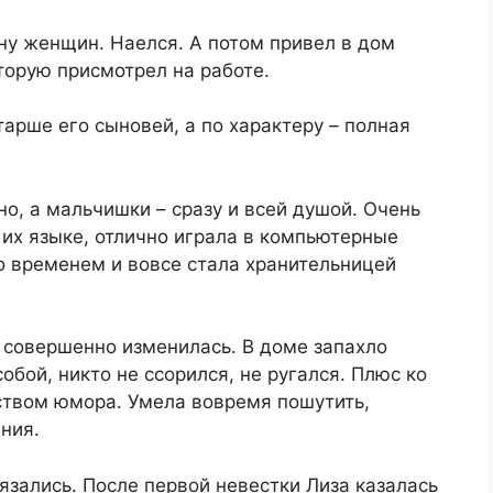
ону женщин. Наелся. А потом привел в дом
торую присмотрел на работе.
арше его сыновей, а по характеру – полная
о, а мальчишки – сразу и всей душой. Очень
 их языке, отлично играла в компьютерные
со временем и вовсе стала хранительницей
 совершенно изменилась. В доме запахло
обой, никто не ссорился, не ругался. Плюс ко
ством юмора. Умела вовремя пошутить,
ния.
язались. После первой невестки Лиза казалась