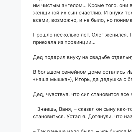
им чистым ангелом… Кроме того, они в
женщиной их сын счастлив. И внуки т
всеми, возможно, и не было, но понима
Прошло несколько лет. Олег женился. 
приехала из провинции…
Дед подарил внуку на свадьбе отдельн
В большом семейном доме остались Ива
«наша мышка»), Игорь, да дедушка с б
Дед, чувствуя, что сил становится все
– Знаешь, Ваня, – сказал он сыну как-
становиться. Устал я. Дотянули, что на
– Так раньше надо было, – улыбнулся И