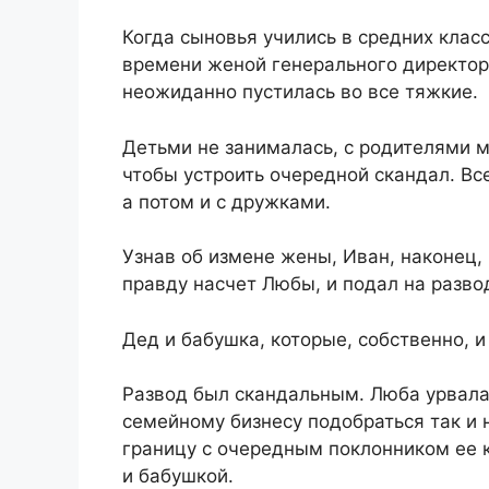
Когда сыновья учились в средних класс
времени женой генерального директора
неожиданно пустилась во все тяжкие.
Детьми не занималась, с родителями м
чтобы устроить очередной скандал. Вс
а потом и с дружками.
Узнав об измене жены, Иван, наконец, 
правду насчет Любы, и подал на разво
Дед и бабушка, которые, собственно, 
Развод был скандальным. Люба урвала 
семейному бизнесу подобраться так и н
границу с очередным поклонником ее к
и бабушкой.