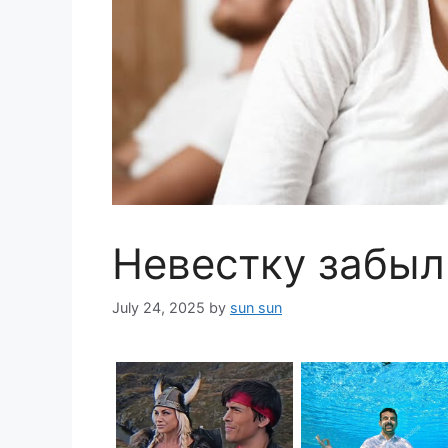
Невестку забыл
July 24, 2025
by
sun sun