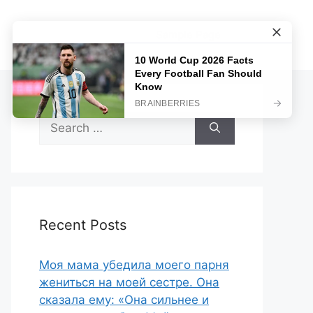
Sample Page
Search
for:
Recent Posts
Моя мама убедила моего парня
жениться на моей сестре. Она
сказала ему: «Она сильнее и