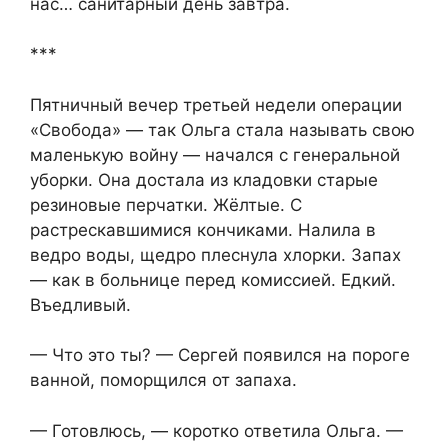
нас… санитарный день завтра.
***
Пятничный вечер третьей недели операции
«Свобода» — так Ольга стала называть свою
маленькую войну — начался с генеральной
уборки. Она достала из кладовки старые
резиновые перчатки. Жёлтые. С
растрескавшимися кончиками. Налила в
ведро воды, щедро плеснула хлорки. Запах
— как в больнице перед комиссией. Едкий.
Въедливый.
— Что это ты? — Сергей появился на пороге
ванной, поморщился от запаха.
— Готовлюсь, — коротко ответила Ольга. —