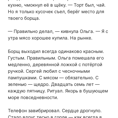
кухню, чмокнул её в щёку. — Торт был, чай.
Но я только кусочек съел, берёг место для
твоего борща.
— Правильно делал, — кивнула Ольга. — Я с
утра мясо хорошее купила. На рынке.
Борщ выходил всегда одинаково красным.
Густым. Правильным. Ольга помешала его
медленно, деревянной ложкой с потёртой
ручкой. Сергей любил с чесночными
пампушками. С мясом — обязательно. С
зеленью — щедро. Двадцать семь лет —
каждую пятницу. Ритуал. Якорь в бушующем
море повседневности.
Телефон завибрировал. Сердце дрогнуло.
Стало вдруг тесно в горле — как всегда в