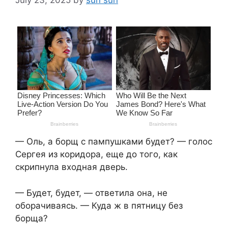
— Оль, а борщ с пампушками будет? — голос
Сергея из коридора, еще до того, как
скрипнула входная дверь.
— Будет, будет, — ответила она, не
оборачиваясь. — Куда ж в пятницу без
борща?