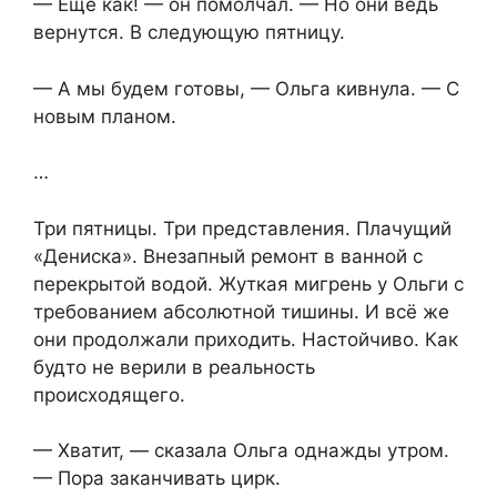
— Ещё как! — он помолчал. — Но они ведь
вернутся. В следующую пятницу.
— А мы будем готовы, — Ольга кивнула. — С
новым планом.
…
Три пятницы. Три представления. Плачущий
«Дениска». Внезапный ремонт в ванной с
перекрытой водой. Жуткая мигрень у Ольги с
требованием абсолютной тишины. И всё же
они продолжали приходить. Настойчиво. Как
будто не верили в реальность
происходящего.
— Хватит, — сказала Ольга однажды утром.
— Пора заканчивать цирк.