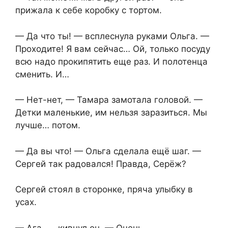
прижала к себе коробку с тортом.
— Да что ты! — всплеснула руками Ольга. —
Проходите! Я вам сейчас… Ой, только посуду
всю надо прокипятить еще раз. И полотенца
сменить. И…
— Нет-нет, — Тамара замотала головой. —
Детки маленькие, им нельзя заразиться. Мы
лучше… потом.
— Да вы что! — Ольга сделала ещё шаг. —
Сергей так радовался! Правда, Серёж?
Сергей стоял в сторонке, пряча улыбку в
усах.
— Ага, — кивнул он. — Очень.