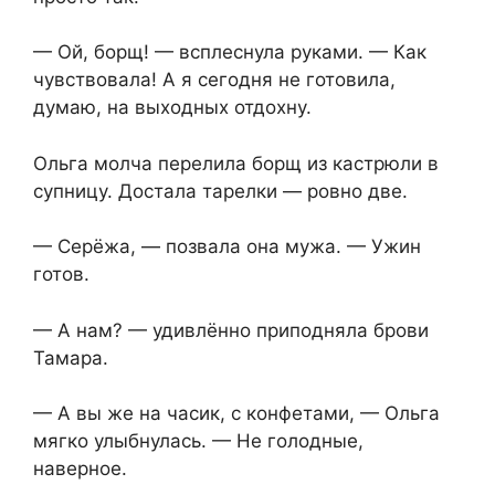
— Ой, борщ! — всплеснула руками. — Как
чувствовала! А я сегодня не готовила,
думаю, на выходных отдохну.
Ольга молча перелила борщ из кастрюли в
супницу. Достала тарелки — ровно две.
— Серёжа, — позвала она мужа. — Ужин
готов.
— А нам? — удивлённо приподняла брови
Тамара.
— А вы же на часик, с конфетами, — Ольга
мягко улыбнулась. — Не голодные,
наверное.