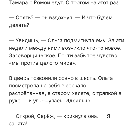
Тамара с Ромой едут. С тортом на этот раз.
— Опять? — он вздохнул. — И что будем
делать?
— Увидишь, — Ольга подмигнула ему. За эти
недели между ними возникло что-то новое.
Заговорщическое. Почти забытое чувство
«мы против целого мира».
В дверь позвонили ровно в шесть. Ольга
посмотрела на себя в зеркало —
растрёпанная, в старом халате, с тряпкой в
руке — и улыбнулась. Идеально.
— Открой, Серёж, — крикнула она. — Я
занята!