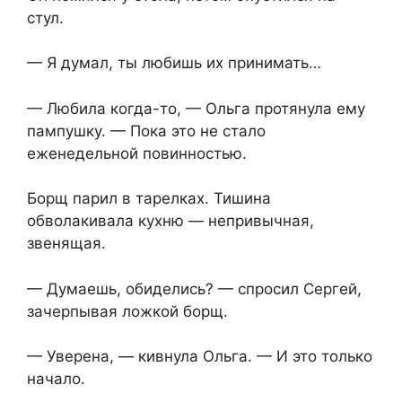
стул.
— Я думал, ты любишь их принимать…
— Любила когда-то, — Ольга протянула ему
пампушку. — Пока это не стало
еженедельной повинностью.
Борщ парил в тарелках. Тишина
обволакивала кухню — непривычная,
звенящая.
— Думаешь, обиделись? — спросил Сергей,
зачерпывая ложкой борщ.
— Уверена, — кивнула Ольга. — И это только
начало.