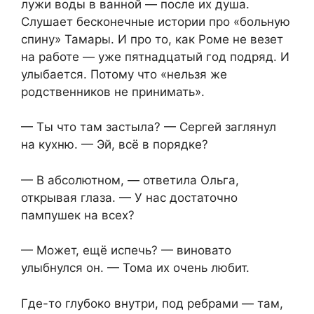
лужи воды в ванной — после их душа.
Слушает бесконечные истории про «больную
спину» Тамары. И про то, как Роме не везет
на работе — уже пятнадцатый год подряд. И
улыбается. Потому что «нельзя же
родственников не принимать».
— Ты что там застыла? — Сергей заглянул
на кухню. — Эй, всё в порядке?
— В абсолютном, — ответила Ольга,
открывая глаза. — У нас достаточно
пампушек на всех?
— Может, ещё испечь? — виновато
улыбнулся он. — Тома их очень любит.
Где-то глубоко внутри, под ребрами — там,