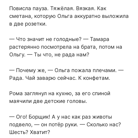
Повисла пауза. Тяжёлая. Вязкая. Как
сметана, которую Ольга аккуратно выложила
в две розетки.
— Что значит не голодные? — Тамара
растерянно посмотрела на брата, потом на
Ольгу. — Ты что, не рада нам?
— Почему же, — Ольга пожала плечами. —
Рада. Чай заварю сейчас. К конфетам.
Рома заглянул на кухню, за его спиной
маячили две детские головы.
— Ого! Борщик! А у нас как раз животы
подвело, — он потёр руки. — Сколько нас?
Шесть? Хватит?