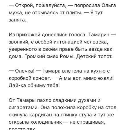
— Открой, пожалуйста, — попросила Ольга
мужа, не отрываясь от плиты. — Я тут
занята.
Из прихожей донеслись голоса. Тамарин —
звонкий, с особой интонацией человека,
уверенного в своём праве быть везде как
дома. Громкий смех Ромы. Детский топот.
— Олечка! — Тамара влетела на кухню с
коробкой конфет. — А мы вот, мимо ехали!
Дай-ка обниму тебя!
От Тамары пахло сладкими духами и
сигаретами. Она положила коробку на стол,
скинула кардиган на спинку стула и тут же
открыла холодильник — не спрашивая,
просто так.