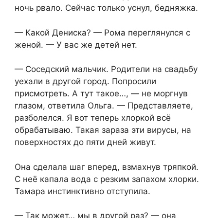
ночь рвало. Сейчас только уснул, бедняжка.
— Какой Дениска? — Рома переглянулся с
женой. — У вас же детей нет.
— Соседский мальчик. Родители на свадьбу
уехали в другой город. Попросили
присмотреть. А тут такое…, — не моргнув
глазом, ответила Ольга. — Представляете,
разболелся. Я вот теперь хлоркой всё
обрабатываю. Такая зараза эти вирусы, на
поверхностях до пяти дней живут.
Она сделала шаг вперед, взмахнув тряпкой.
С неё капала вода с резким запахом хлорки.
Тамара инстинктивно отступила.
— Так может… мы в другой раз? — она