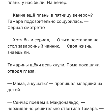
планы у нас были. На вечер.
— Какие ещё планы в пятницу вечером? —
Тамара подозрительно сощурилась. —
Сериал смотреть?
— Хотя бы и сериал, — Ольга поставила на
стол заварочный чайник. — Своя жизнь,
знаешь ли.
Тамарины щёки вспыхнули. Рома покашлял,
отводя глаза.
— Мама, а кушать? — пропищал младший из
детей.
— Сейчас поедем в Макдональдс, —
неожиданно решительно ответила Тамара. —