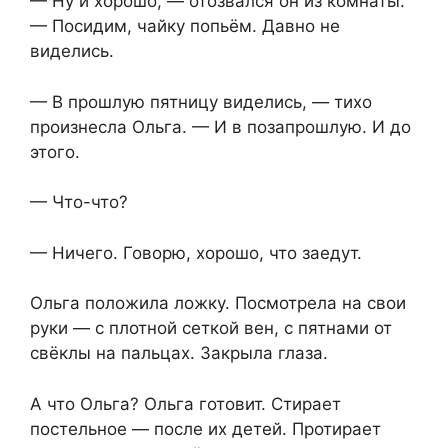
— Ну и хорошо, — отозвался он из комнаты.
— Посидим, чайку попьём. Давно не
виделись.
— В прошлую пятницу виделись, — тихо
произнесла Ольга. — И в позапрошлую. И до
этого.
— Что-что?
— Ничего. Говорю, хорошо, что заедут.
Ольга положила ложку. Посмотрела на свои
руки — с плотной сеткой вен, с пятнами от
свёклы на пальцах. Закрыла глаза.
А что Ольга? Ольга готовит. Стирает
постельное — после их детей. Протирает