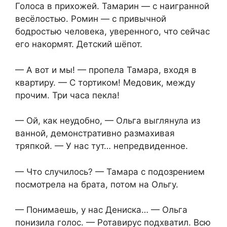
Голоса в прихожей. Тамарин — с наигранной
весёлостью. Ромин — с привычной
бодростью человека, уверенного, что сейчас
его накормят. Детский шёпот.
— А вот и мы! — пропела Тамара, входя в
квартиру. — С тортиком! Медовик, между
прочим. Три часа пекла!
— Ой, как неудобно, — Ольга выглянула из
ванной, демонстративно размахивая
тряпкой. — У нас тут… непредвиденное.
— Что случилось? — Тамара с подозрением
посмотрела на брата, потом на Ольгу.
— Понимаешь, у нас Дениска… — Ольга
понизила голос. — Ротавирус подхватил. Всю