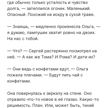
где обычно только усталость и чувство
долга, — затеплился огонек. Маленький.
Опасный. Похожий на искру в сухой траве.
— Знаешь, — медленно произнесла Ольга, —
я думаю, пампушек хватит ровно на двоих.
На нас с тобой.
— Что? — Сергей растерянно посмотрел на
неё. — А как же Тома? И Рома? И дети их?
— Они ведь с конфетами едут, — Ольга
пожала плечами. — Будут пить чай с
конфетами.
Она повернулась к зеркалу на стене. Оно
отразило что-то новое в её глазах. Какую-то
решимость. План. Или, может быть, тихий