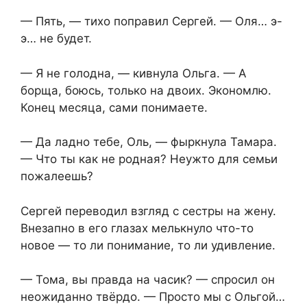
— Пять, — тихо поправил Сергей. — Оля… э-
э… не будет.
— Я не голодна, — кивнула Ольга. — А
борща, боюсь, только на двоих. Экономлю.
Конец месяца, сами понимаете.
— Да ладно тебе, Оль, — фыркнула Тамара.
— Что ты как не родная? Неужто для семьи
пожалеешь?
Сергей переводил взгляд с сестры на жену.
Внезапно в его глазах мелькнуло что-то
новое — то ли понимание, то ли удивление.
— Тома, вы правда на часик? — спросил он
неожиданно твёрдо. — Просто мы с Ольгой…