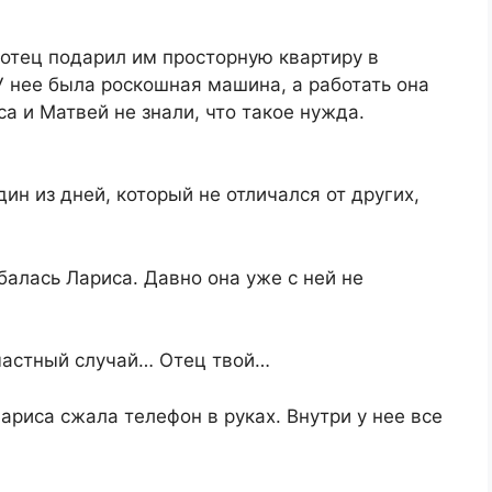
отец подарил им просторную квартиру в
У нее была роскошная машина, а работать она
а и Матвей не знали, что такое нужда.
дин из дней, который не отличался от других,
балась Лариса. Давно она уже с ней не
частный случай… Отец твой…
ариса сжала телефон в руках. Внутри у нее все