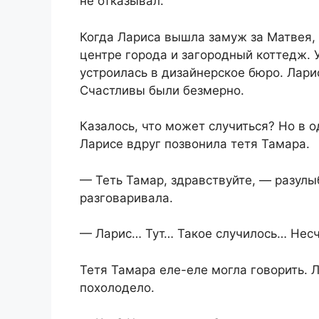
не отказывал.
Когда Лариса вышла замуж за Матвея, 
центре города и загородный коттедж. 
устроилась в дизайнерское бюро. Ларис
Счастливы были безмерно.
Казалось, что может случиться? Но в о
Ларисе вдруг позвонила тетя Тамара.
— Теть Тамар, здравствуйте, — разулы
разговаривала.
— Ларис… Тут… Такое случилось… Нес
Тетя Тамара еле-еле могла говорить. Л
похолодело.