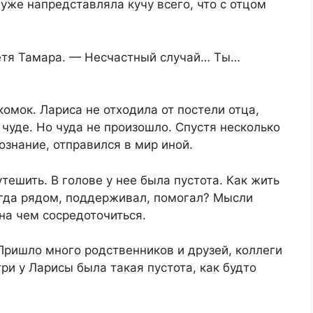
уже напредставляла кучу всего, что с отцом
етя Тамара. — Несчастный случай… Ты…
омок. Лариса не отходила от постели отца,
 чуде. Но чуда не произошло. Спустя несколько
ознание, отправился в мир иной.
тешить. В голове у нее была пустота. Как жить
егда рядом, поддерживал, помогал? Мысли
 на чем сосредоточиться.
Пришло много родственников и друзей, коллеги
ри у Ларисы была такая пустота, как будто