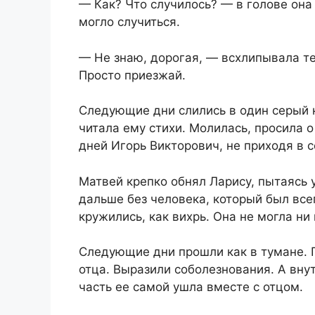
— Как? Что случилось? — в голове она 
могло случиться.
— Не знаю, дорогая, — всхлипывала т
Просто приезжай.
Следующие дни слились в один серый к
читала ему стихи. Молилась, просила о
дней Игорь Викторович, не приходя в с
Матвей крепко обнял Ларису, пытаясь у
дальше без человека, который был вс
кружились, как вихрь. Она не могла ни
Следующие дни прошли как в тумане. 
отца. Выразили соболезнования. А внут
часть ее самой ушла вместе с отцом.