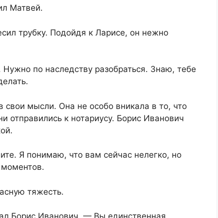
ил Матвей.
сил трубку. Подойдя к Ларисе, он нежно
. Нужно по наследству разобраться. Знаю, тебе
делать.
 свои мысли. Она не особо вникала в то, что
и отправились к нотариусу. Борис Иванович
ой.
ите. Я понимаю, что вам сейчас нелегко, но
 моментов.
жасную тяжесть.
ал Борис Иванович. — Вы единственная