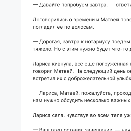
— Давайте попробуем завтра, — ответ
Договорились о времени и Матвей пове
погладил ее по волосам.
— Дорогая, завтра к нотариусу поедем
тяжело. Но с этим нужно будет что-то 
Лариса кивнула, все еще погруженная в
говорил Матвей. На следующий день он
встретил их с доброжелательной улыбк
— Лариса, Матвей, пожалуйста, проход
нам нужно обсудить несколько важных
Лариса села, чувствуя во всем теле у
— Ваш отец оставил завещание, — нач