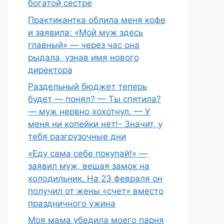
богатой сестре
Практикантка облила меня кофе
и заявила: «Мой муж здесь
главный» — через час она
рыдала, узнав имя нового
директора
Раздельный бюджет теперь
будет — понял? — Ты спятила?
— муж нервно хохотнул. — У
меня ни копейки нет!- Значит, у
тебя разгрузочные дни
«Еду сама себе покупай!» —
заявил муж, вешая замок на
холодильник. На 23 февраля он
получил от жены «счет» вместо
праздничного ужина
Моя мама убедила моего парня