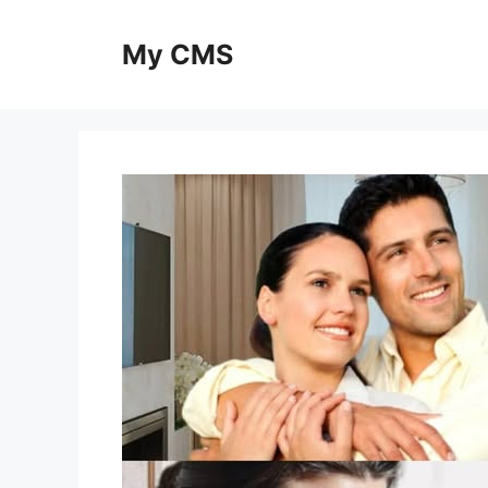
Skip
to
My CMS
content