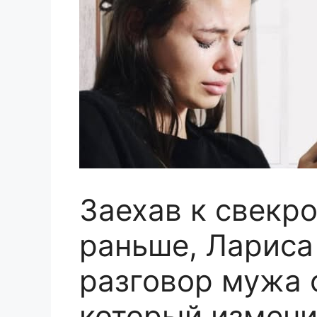
Заехав к свекро
раньше, Лариса
разговор мужа 
который измени