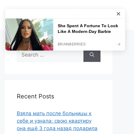
Sample Page
Search
for:
Recent Posts
Взяла мать после больницы к
себе и узнала: свою квартиру
она ещё 3 года назад подарила