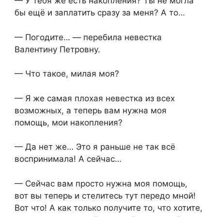
— У тебя же есть накопления? Ты не могла
бы ещё и заплатить сразу за меня? А то…
— Погодите… — перебила невестка
Валентину Петровну.
— Что такое, милая моя?
— Я же самая плохая невестка из всех
возможных, а теперь вам нужна моя
помощь, мои накопления?
— Да нет же… Это я раньше не так всё
воспринимала! А сейчас…
— Сейчас вам просто нужна моя помощь,
вот вы теперь и стелитесь тут передо мной!
Вот что! А как только получите то, что хотите,