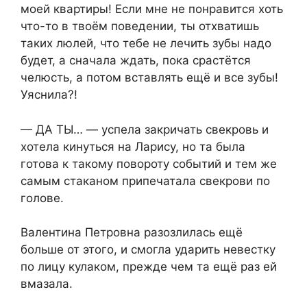
моей квартиры! Если мне не понравится хоть
что-то в твоём поведении, ты отхватишь
таких люлей, что тебе не лечить зубы надо
будет, а сначала ждать, пока срастётся
челюсть, а потом вставлять ещё и все зубы!
Уяснила?!
— ДА ТЫ… — успела закричать свекровь и
хотела кинуться на Ларису, но та была
готова к такому повороту событий и тем же
самым стаканом припечатала свекрови по
голове.
Валентина Петровна разозлилась ещё
больше от этого, и смогла ударить невестку
по лицу кулаком, прежде чем та ещё раз ей
вмазала.