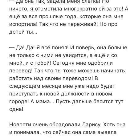
— Да она так, задела меня слегка! Но
ничего, я отомстила многократно ей за это! А
ещё за все прошлые года, которые она мне
испортила! Так что не переживай! Но про
детей ты…
— Да! Да! Я всё понял! И поверь, она больше
не только с ними не увидится, а ещё и со
мной, и с тобой! Сегодня мне одобрили
перевод! Так что ты тоже можешь начинать
работать над своим переводом! В
следующем месяце мне уже надо будет
приступать к новой должности в новом
городе! А мама… Пусть дальше бесится тут
одна!
Новости очень обрадовали Ларису. Хоть она
и понимала, что сейчас она сама вывела