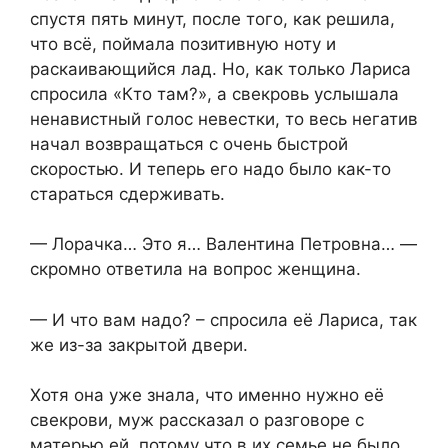
спустя пять минут, после того, как решила,
что всё, поймала позитивную ноту и
раскаивающийся лад. Но, как только Лариса
спросила «Кто там?», а свекровь услышала
ненавистный голос невестки, то весь негатив
начал возвращаться с очень быстрой
скоростью. И теперь его надо было как-то
стараться сдерживать.
— Лорачка… Это я… Валентина Петровна… —
скромно ответила на вопрос женщина.
— И что вам надо? – спросила её Лариса, так
же из-за закрытой двери.
Хотя она уже знала, что именно нужно её
свекрови, муж рассказал о разговоре с
матерью ей, потому что в их семье не было