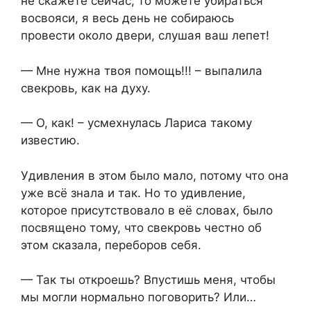
не скажете сейчас, то можете убираться
восвояси, я весь день не собираюсь
провести около двери, слушая ваш лепет!
— Мне нужна твоя помощь!!! – выпалила
свекровь, как на духу.
— О, как! – усмехнулась Лариса такому
известию.
Удивления в этом было мало, потому что она
уже всё знала и так. Но то удивление,
которое присутствовало в её словах, было
посвящено тому, что свекровь честно об
этом сказала, переборов себя.
— Так ты откроешь? Впустишь меня, чтобы
мы могли нормально поговорить? Или…