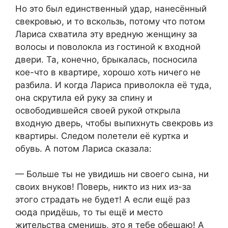
Но это был единственный удар, нанесённый
свекровью, и то вскользь, потому что потом
Лариса схватила эту вредную женщину за
волосы и поволокла из гостиной к входной
двери. Та, конечно, брыкалась, посносила
кое-что в квартире, хорошо хоть ничего не
разбила. И когда Лариса приволокла её туда,
она скрутила ей руку за спину и
освободившейся своей рукой открыла
входную дверь, чтобы выпихнуть свекровь из
квартиры. Следом полетели её куртка и
обувь. А потом Лариса сказала:
— Больше ты не увидишь ни своего сына, ни
своих внуков! Поверь, никто из них из-за
этого страдать не будет! А если ещё раз
сюда придёшь, то ты ещё и место
жительства сменишь, это я тебе обещаю! А