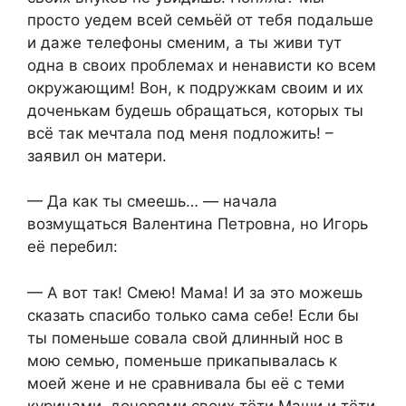
просто уедем всей семьёй от тебя подальше
и даже телефоны сменим, а ты живи тут
одна в своих проблемах и ненависти ко всем
окружающим! Вон, к подружкам своим и их
доченькам будешь обращаться, которых ты
всё так мечтала под меня подложить! –
заявил он матери.
— Да как ты смеешь… — начала
возмущаться Валентина Петровна, но Игорь
её перебил:
— А вот так! Смею! Мама! И за это можешь
сказать спасибо только сама себе! Если бы
ты поменьше совала свой длинный нос в
мою семью, поменьше прикапывалась к
моей жене и не сравнивала бы её с теми
курицами, дочерями своих тёти Маши и тёти