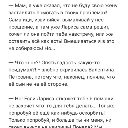
— Мам, я уже сказал, что не буду свою жену
заставлять помогать в твоих проблемах!
Сама иди, извиняйся, вымаливай у неё
прощение, а там уже Лариса сама решит,
хочет ли она пойти тебе навстречу, или же
оставить всё как есть! Вмешиваться я в это
не собираюсь! Но…
— Что «но»?! Опять гадость какую-то
придумал?! – злобно скривилась Валентина
Петровна, потому что, наконец, поняла, что
её сын не на её стороне.
— Но! Если Лариса откажет тебе в помощи,
не захочет что-то для тебя делать… Только
попробуй её ещё как-нибудь оскорбить!
Только попробуй, и больше ты ни меня, ни
своих внуков не увидишь! Поняла? Мы