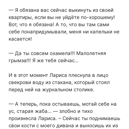
— Я обязана вас сейчас выкинуть из своей
квартиры, если вы не уйдёте по-хорошему!
Вот, что я обязана! А то, что вы там сами
себе понапридумывали, меня ни капельки не
касается!
— Да ты совсем охамела!!! Малолетняя
грымза!!! Я же тебя сейчас…
И в этот момент Лариса плеснула в лицо
свекрови воду из стакана, который стоял
перед ней на журнальном столике.
— А теперь, пока остываешь, мотай себе на
ус, старая жаба… — злобно и тихо
произнесла Лариса. – Сейчас ты поднимаешь
свои кости с моего дивана и выносишь их из