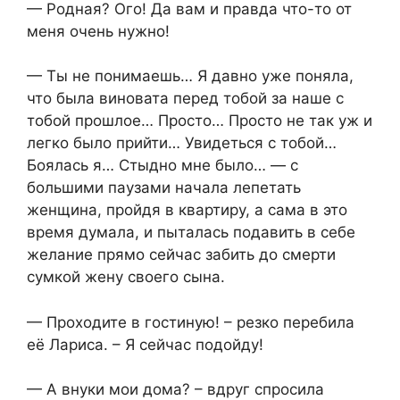
— Родная? Ого! Да вам и правда что-то от
меня очень нужно!
— Ты не понимаешь… Я давно уже поняла,
что была виновата перед тобой за наше с
тобой прошлое… Просто… Просто не так уж и
легко было прийти… Увидеться с тобой…
Боялась я… Стыдно мне было… — с
большими паузами начала лепетать
женщина, пройдя в квартиру, а сама в это
время думала, и пыталась подавить в себе
желание прямо сейчас забить до смерти
сумкой жену своего сына.
— Проходите в гостиную! – резко перебила
её Лариса. – Я сейчас подойду!
— А внуки мои дома? – вдруг спросила