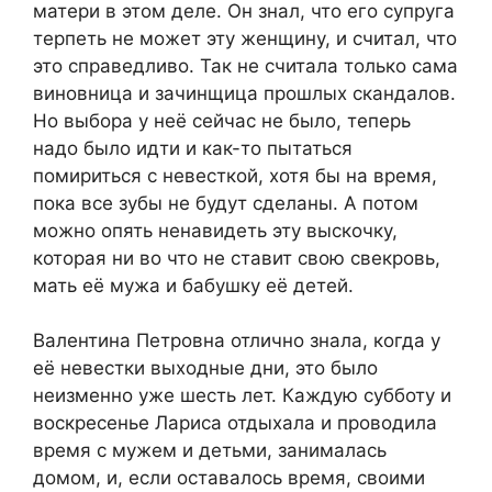
матери в этом деле. Он знал, что его супруга
терпеть не может эту женщину, и считал, что
это справедливо. Так не считала только сама
виновница и зачинщица прошлых скандалов.
Но выбора у неё сейчас не было, теперь
надо было идти и как-то пытаться
помириться с невесткой, хотя бы на время,
пока все зубы не будут сделаны. А потом
можно опять ненавидеть эту выскочку,
которая ни во что не ставит свою свекровь,
мать её мужа и бабушку её детей.
Валентина Петровна отлично знала, когда у
её невестки выходные дни, это было
неизменно уже шесть лет. Каждую субботу и
воскресенье Лариса отдыхала и проводила
время с мужем и детьми, занималась
домом, и, если оставалось время, своими