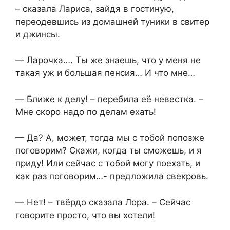
– сказала Лариса, зайдя в гостиную,
переодевшись из домашней туники в свитер
и джинсы.
— Ларочка…. Ты же знаешь, что у меня не
такая уж и большая пенсия… И что мне…
— Ближе к делу! – перебила её невестка. –
Мне скоро надо по делам ехать!
— Да? А, может, тогда мы с тобой попозже
поговорим? Скажи, когда ты сможешь, и я
приду! Или сейчас с тобой могу поехать, и
как раз поговорим…- предложила свекровь.
— Нет! – твёрдо сказала Лора. – Сейчас
говорите просто, что вы хотели!