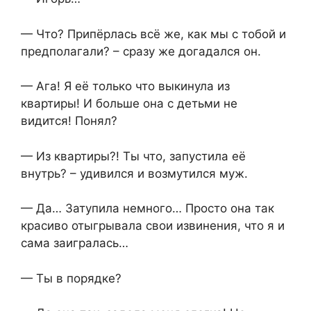
— Что? Припёрлась всё же, как мы с тобой и
предполагали? – сразу же догадался он.
— Ага! Я её только что выкинула из
квартиры! И больше она с детьми не
видится! Понял?
— Из квартиры?! Ты что, запустила её
внутрь? – удивился и возмутился муж.
— Да… Затупила немного… Просто она так
красиво отыгрывала свои извинения, что я и
сама заигралась…
— Ты в порядке?