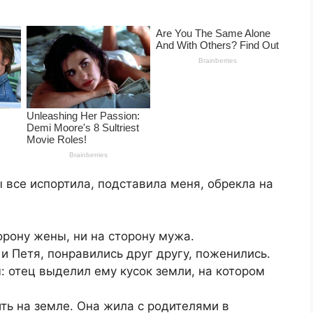
ты все испортила, подставила меня, обрекла на
торону жены, ни на сторону мужа.
и Петя, понравились друг другу, поженились.
 отец выделил ему кусок земли, на котором
ть на земле. Она жила с родителями в