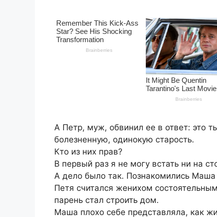
А Петр, муж, обвинил ее в ответ: это 
болезненную, одинокую старость.
Кто из них прав?
В первый раз я не могу встать ни на с
А дело было так. Познакомились Маша 
Петя считался женихом состоятельным:
парень стал строить дом.
Маша плохо себе представляла, как жи