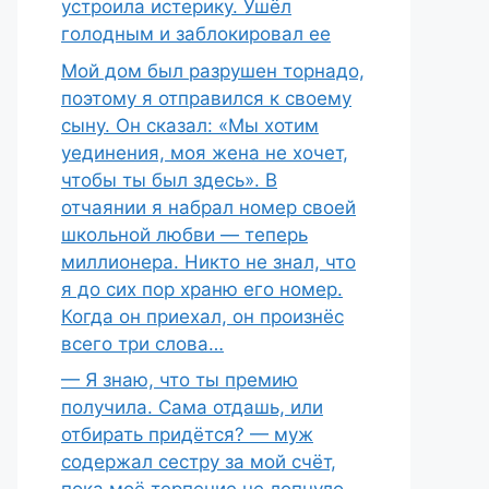
устроила истерику. Ушёл
голодным и заблокировал ее
Мой дом был разрушен торнадо,
поэтому я отправился к своему
сыну. Он сказал: «Мы хотим
уединения, моя жена не хочет,
чтобы ты был здесь». В
отчаянии я набрал номер своей
школьной любви — теперь
миллионера. Никто не знал, что
я до сих пор храню его номер.
Когда он приехал, он произнёс
всего три слова…
— Я знаю, что ты премию
получила. Сама отдашь, или
отбирать придётся? — муж
содержал сестру за мой счёт,