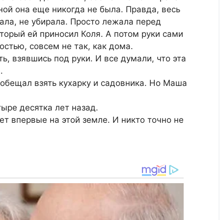
ной она еще никогда не была. Правда, весь
рала, не убирала. Просто лежала перед
торый ей приносил Коля. А потом руки сами
остью, совсем не так, как дома.
ь, взявшись под руки. И все думали, что эта
.
ообещал взять кухарку и садовника. Но Маша
тыре десятка лет назад.
вет впервые на этой земле. И никто точно не