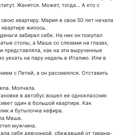
ститут. Женятся. Может, тогда… А кто с
свою квартиру. Мария в свои 50 лет начала
й квартире жилось.
деньги забирал себе. На них он покупал
атые столы, а Маша со слезами на глазах,
 и представляла, как на эти вырученные
о уехать на пару недель в Италию. Или в
ием с Петей, а он рассмеялся. Отставить
пела. Молчала.
ановке в автобус вошел ее одноклассник
живет один в большой квартире. Как
блик и бутылочка кефира.
ила Маша.
етил мужчина.
ала себя девчонкой, сбежавшей от тирана-