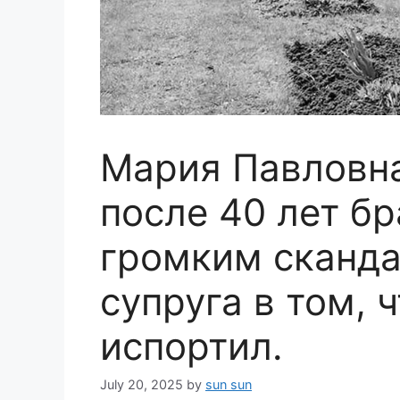
Мария Павловна
после 40 лет бр
громким сканда
супруга в том, 
испортил.
July 20, 2025
by
sun sun