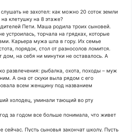
 слушать не захотел: как можно 20 соток земли
на клетушку на 8 этаже?
одителей Пети. Маша родила троих сыновей.
е устроилась, торчала на грядках, которые
ами. Карьера мужа шла в гору. Их семье
стота, порядок, стол от разносолов ломится.
т дом, на себя ни минутки не оставалось. А
ко развлечения: рыбалка, охота, походы – муж
ним. А она от скуки выла рядом с его
ровала всем женщину под названием
ший холодец, уминали тающий во рту
год за годом все больше понимала, что живет
е сейчас. Пусть сыновья закончат школу. Пусть