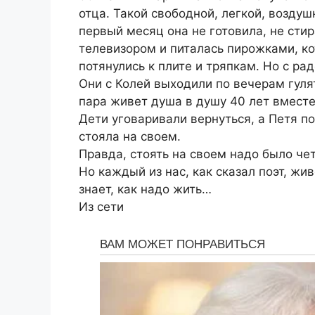
отца. Такой свободной, легкой, воздуш
первый месяц она не готовила, не сти
телевизором и питалась пирожками, ко
потянулись к плите и тряпкам. Но с рад
Они с Колей выходили по вечерам гулят
пара живет душа в душу 40 лет вместе
Дети уговаривали вернуться, а Петя п
стояла на своем.
Правда, стоять на своем надо было че
Но каждый из нас, как сказал поэт, жи
знает, как надо жить…
Из сети