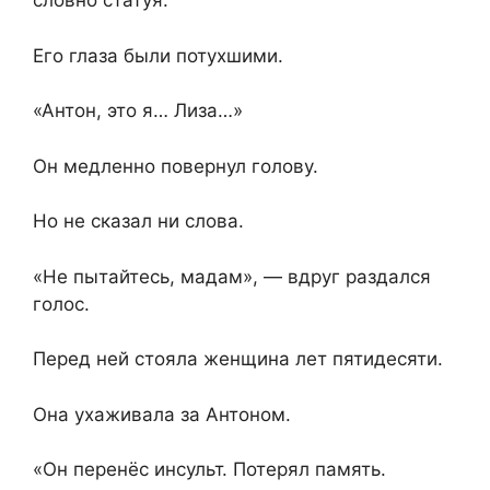
словно статуя.
Его глаза были потухшими.
«Антон, это я… Лиза…»
Он медленно повернул голову.
Но не сказал ни слова.
«Не пытайтесь, мадам», — вдруг раздался
голос.
Перед ней стояла женщина лет пятидесяти.
Она ухаживала за Антоном.
«Он перенёс инсульт. Потерял память.