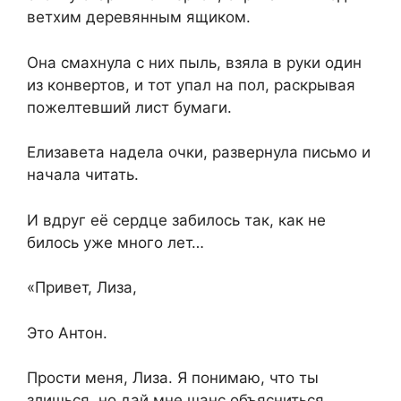
ветхим деревянным ящиком.
Она смахнула с них пыль, взяла в руки один
из конвертов, и тот упал на пол, раскрывая
пожелтевший лист бумаги.
Елизавета надела очки, развернула письмо и
начала читать.
И вдруг её сердце забилось так, как не
билось уже много лет…
«Привет, Лиза,
Это Антон.
Прости меня, Лиза. Я понимаю, что ты
злишься, но дай мне шанс объясниться.