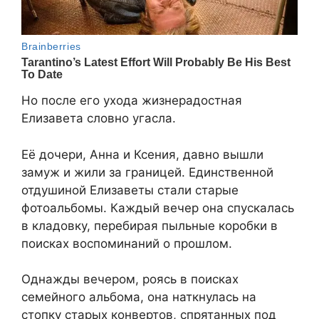
Но после его ухода жизнерадостная
Елизавета словно угасла.
Её дочери, Анна и Ксения, давно вышли
замуж и жили за границей. Единственной
отдушиной Елизаветы стали старые
фотоальбомы. Каждый вечер она спускалась
в кладовку, перебирая пыльные коробки в
поисках воспоминаний о прошлом.
Однажды вечером, роясь в поисках
семейного альбома, она наткнулась на
стопку старых конвертов, спрятанных под