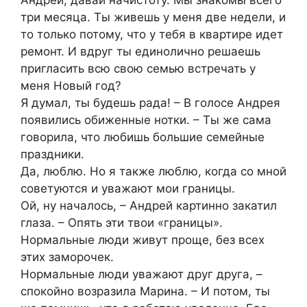
три месяца. Ты живешь у меня две недели, и
то только потому, что у тебя в квартире идет
ремонт. И вдруг ты единолично решаешь
пригласить всю свою семью встречать у
меня Новый год?
Я думал, ты будешь рада! – В голосе Андрея
появились обиженные нотки. – Ты же сама
говорила, что любишь большие семейные
праздники.
Да, люблю. Но я также люблю, когда со мной
советуются и уважают мои границы.
Ой, ну началось, – Андрей картинно закатил
глаза. – Опять эти твои «границы».
Нормальные люди живут проще, без всех
этих заморочек.
Нормальные люди уважают друг друга, –
спокойно возразила Марина. – И потом, ты