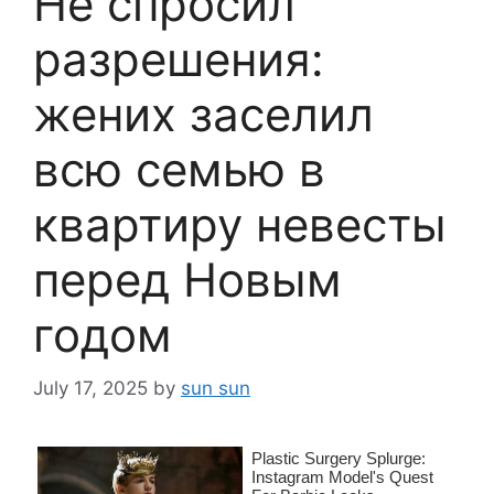
Не спросил
разрешения:
жених заселил
всю семью в
квартиру невесты
перед Новым
годом
July 17, 2025
by
sun sun