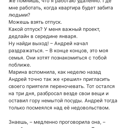
же помнишь, что я работаю удаленно. Где
мне работать, когда квартира будет забита
людьми?
Можешь взять отпуск.
Какой отпуск? У меня важный проект,
дедлайн в середине января.
Ну найди выход! – Андрей начал
раздражаться. – В конце концов, это моя
семья. Они хотят познакомиться с тобой
поближе.
Марина вспомнила, как неделю назад
Андрей точно так же «решил» пригласить
своего приятеля переночевать. Тот остался
на три дня, разбросал везде свои вещи и
оставил гору немытой посуды. Андрей тогда
только посмеялся над её недовольством.
Знаешь, – медленно проговорила она, –