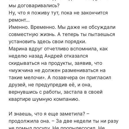
мы договаривались?
Ну, что я поживу тут, пока не закончится
ремонт…
Именно. Временно. Мы даже не обсуждали
совместную жизнь. А теперь ты пытаешься
установить здесь свои порядки.
Марина вдруг отчетливо вспомнила, как
неделю назад Андрей отказался
скидываться на продукты, заявив, что
«мужчина не должен размениваться на
такие мелочи». А позавчера он пригласил
друзей, не предупредив её, и она,
вернувшись с работы, застала в своей
квартире шумную компанию.
И знаешь, что я еще заметила? –
продолжила она. – За две недели ты ни разу
не помыл посуду. Не пропылесосил. Не