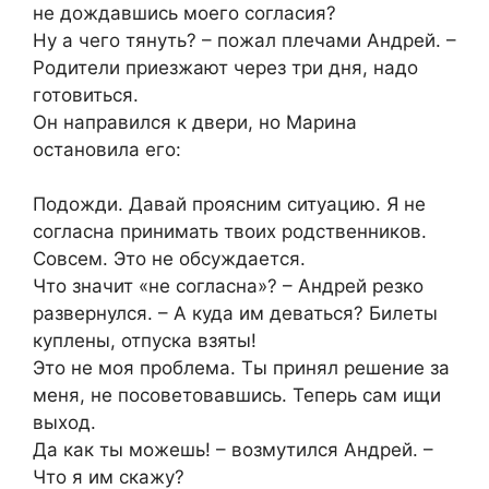
не дождавшись моего согласия?
Ну а чего тянуть? – пожал плечами Андрей. –
Родители приезжают через три дня, надо
готовиться.
Он направился к двери, но Марина
остановила его:
Подожди. Давай проясним ситуацию. Я не
согласна принимать твоих родственников.
Совсем. Это не обсуждается.
Что значит «не согласна»? – Андрей резко
развернулся. – А куда им деваться? Билеты
куплены, отпуска взяты!
Это не моя проблема. Ты принял решение за
меня, не посоветовавшись. Теперь сам ищи
выход.
Да как ты можешь! – возмутился Андрей. –
Что я им скажу?