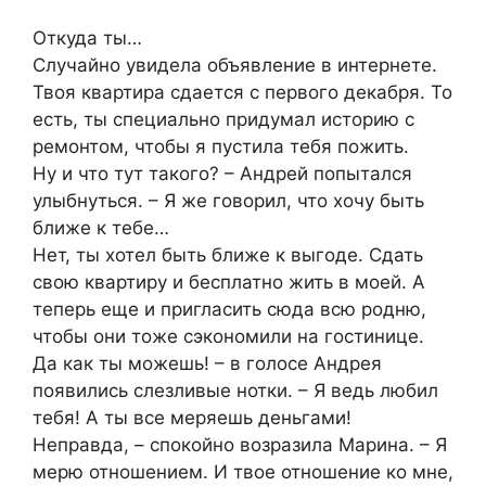
Откуда ты…
Случайно увидела объявление в интернете.
Твоя квартира сдается с первого декабря. То
есть, ты специально придумал историю с
ремонтом, чтобы я пустила тебя пожить.
Ну и что тут такого? – Андрей попытался
улыбнуться. – Я же говорил, что хочу быть
ближе к тебе…
Нет, ты хотел быть ближе к выгоде. Сдать
свою квартиру и бесплатно жить в моей. А
теперь еще и пригласить сюда всю родню,
чтобы они тоже сэкономили на гостинице.
Да как ты можешь! – в голосе Андрея
появились слезливые нотки. – Я ведь любил
тебя! А ты все меряешь деньгами!
Неправда, – спокойно возразила Марина. – Я
мерю отношением. И твое отношение ко мне,