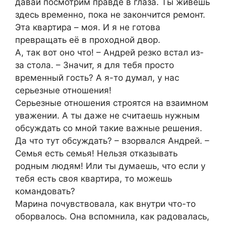
давай посмотрим правде в глаза. Ты живешь
здесь временно, пока не закончится ремонт.
Эта квартира – моя. И я не готова
превращать её в проходной двор.
А, так вот оно что! – Андрей резко встал из-
за стола. – Значит, я для тебя просто
временный гость? А я-то думал, у нас
серьезные отношения!
Серьезные отношения строятся на взаимном
уважении. А ты даже не считаешь нужным
обсуждать со мной такие важные решения.
Да что тут обсуждать? – взорвался Андрей. –
Семья есть семья! Нельзя отказывать
родным людям! Или ты думаешь, что если у
тебя есть своя квартира, то можешь
командовать?
Марина почувствовала, как внутри что-то
оборвалось. Она вспомнила, как радовалась,