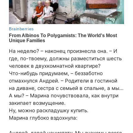
На неделю? – наконец произнесла она. – И
где, по-твоему, должны разместиться шесть
человек в двухкомнатной квартире?
Что-нибудь придумаем, – беззаботно
отмахнулся Андрей. – Родители в гостиной
на диване, сестра с семьей в спальне, а мы…
А мы? – Марина почувствовала, как внутри
закипает возмущение.
Ну, можно раскладушку купить.
Марина глубоко вздохнула:
Андрей, давай начистоту. Мы знакомы всего