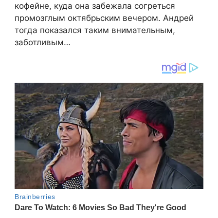
кофейне, куда она забежала согреться
промозглым октябрьским вечером. Андрей
тогда показался таким внимательным,
заботливым…