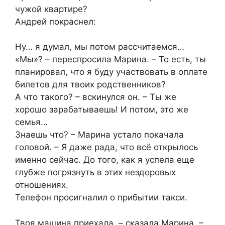
чужой квартире?
Андрей покраснел:
Ну… я думал, мы потом рассчитаемся…
«Мы»? – переспросила Марина. – То есть, ты
планировал, что я буду участвовать в оплате
билетов для твоих родственников?
А что такого? – вскинулся он. – Ты же
хорошо зарабатываешь! И потом, это же
семья…
Знаешь что? – Марина устало покачала
головой. – Я даже рада, что всё открылось
именно сейчас. До того, как я успела еще
глубже погрязнуть в этих нездоровых
отношениях.
Телефон просигналил о прибытии такси.
Твоя машина приехала, – сказала Марина. –