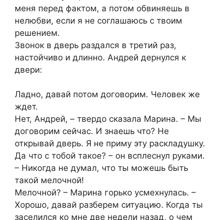
меня перед фактом, а потом обвиняешь в
нелюбви, если я не соглашаюсь с твоим
решением.
Звонок в дверь раздался в третий раз,
настойчиво и длинно. Андрей дернулся к
двери:
Ладно, давай потом договорим. Человек же
ждет.
Нет, Андрей, – твердо сказала Марина. – Мы
договорим сейчас. И знаешь что? Не
открывай дверь. Я не приму эту раскладушку.
Да что с тобой такое? – он всплеснул руками.
– Никогда не думал, что ты можешь быть
такой мелочной!
Мелочной? – Марина горько усмехнулась. –
Хорошо, давай разберем ситуацию. Когда ты
заселился ко мне две недели назад, о чем