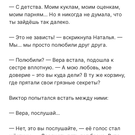
— С детства. Моим куклам, моим оценкам,
моим парням… Но я никогда не думала, что
ты зайдёшь так далеко.
— Это не зависть! — вскрикнула Наталья. —
Мы… мы просто полюбили друг друга.
— Полюбили? — Вера встала, подошла к
сестре вплотную. — А мою любовь, мое
доверие – это вы куда дели? В ту же корзину,
где прятали свои грязные секреты?
Виктор попытался встать между ними:
— Вера, послушай…
— Нет, это вы послушайте, — её голос стал