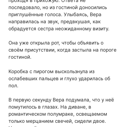
проходя в прихожую. Ответа не
последовало, но из гостиной доносились
приглушённые голоса. Улыбаясь, Вера
направилась на звук, предвкушая, как
обрадуется сестра неожиданному визиту.
Она уже открыла рот, чтобы объявить о
своём присутствии, когда застыла на пороге
гостиной.
Коробка с пирогом выскользнула из
ослабевших пальцев и глухо ударилась об
пол.
В первую секунду Вера подумала, что у неё
помутилось в глазах. На диване, в
романтическом полумраке, освещаемом
только мерцанием свечей, сидели двое.