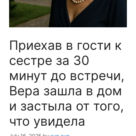
Приехав в гости к
сестре за 30
минут до встречи,
Вера зашла в дом
и застыла от того,
что увидела
July 16, 2025
by
sun sun