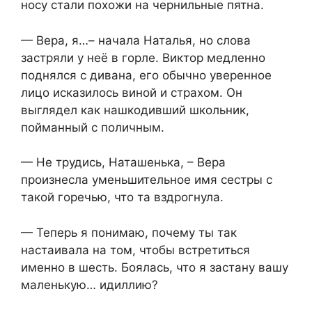
носу стали похожи на чернильные пятна.
— Вера, я…– начала Наталья, но слова
застряли у неё в горле. Виктор медленно
поднялся с дивана, его обычно уверенное
лицо исказилось виной и страхом. Он
выглядел как нашкодивший школьник,
пойманный с поличным.
— Не трудись, Наташенька, – Вера
произнесла уменьшительное имя сестры с
такой горечью, что та вздрогнула.
— Теперь я понимаю, почему ты так
настаивала на том, чтобы встретиться
именно в шесть. Боялась, что я застану вашу
маленькую… идиллию?