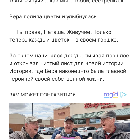
«Они живучие, как мы с тобой, сестрёнка.»
Вера полила цветы и улыбнулась:
— Ты права, Наташа. Живучие. Только
теперь каждый цветок – в своём горшке.
За окном начинался дождь, смывая прошлое
и открывая чистый лист для новой истории.
Истории, где Вера наконец-то была главной
героиней своей собственной жизни.