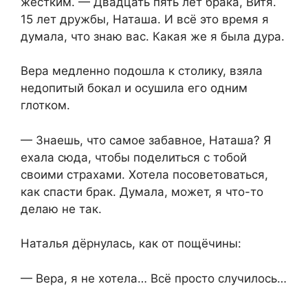
жёстким. — Двадцать пять лет брака, Витя.
15 лет дружбы, Наташа. И всё это время я
думала, что знаю вас. Какая же я была дура.
Вера медленно подошла к столику, взяла
недопитый бокал и осушила его одним
глотком.
— Знаешь, что самое забавное, Наташа? Я
ехала сюда, чтобы поделиться с тобой
своими страхами. Хотела посоветоваться,
как спасти брак. Думала, может, я что-то
делаю не так.
Наталья дёрнулась, как от пощёчины:
— Вера, я не хотела… Всё просто случилось…