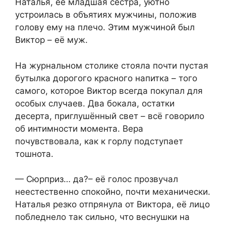
Наталья, её младшая сестра, уютно
устроилась в объятиях мужчины, положив
голову ему на плечо. Этим мужчиной был
Виктор – её муж.
На журнальном столике стояла почти пустая
бутылка дорогого красного напитка – того
самого, которое Виктор всегда покупал для
особых случаев. Два бокала, остатки
десерта, приглушённый свет – всё говорило
об интимности момента. Вера
почувствовала, как к горлу подступает
тошнота.
— Сюрприз… да?– её голос прозвучал
неестественно спокойно, почти механически.
Наталья резко отпрянула от Виктора, её лицо
побледнело так сильно, что веснушки на