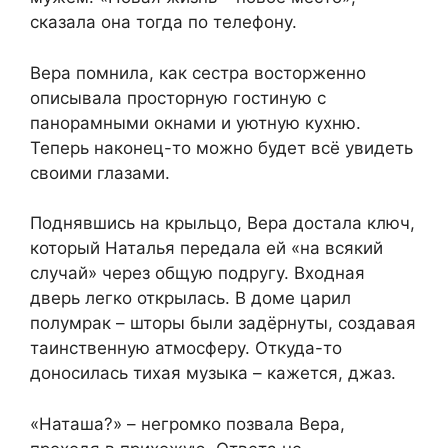
сказала она тогда по телефону.
Вера помнила, как сестра восторженно
описывала просторную гостиную с
панорамными окнами и уютную кухню.
Теперь наконец-то можно будет всё увидеть
своими глазами.
Поднявшись на крыльцо, Вера достала ключ,
который Наталья передала ей «на всякий
случай» через общую подругу. Входная
дверь легко открылась. В доме царил
полумрак – шторы были задёрнуты, создавая
таинственную атмосферу. Откуда-то
доносилась тихая музыка – кажется, джаз.
«Наташа?» – негромко позвала Вера,