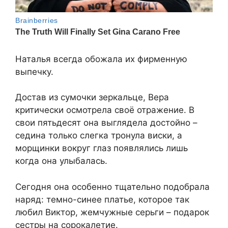
Наталья всегда обожала их фирменную
выпечку.
Достав из сумочки зеркальце, Вера
критически осмотрела своё отражение. В
свои пятьдесят она выглядела достойно –
седина только слегка тронула виски, а
морщинки вокруг глаз появлялись лишь
когда она улыбалась.
Сегодня она особенно тщательно подобрала
наряд: темно-синее платье, которое так
любил Виктор, жемчужные серьги – подарок
сестры на сорокалетие.