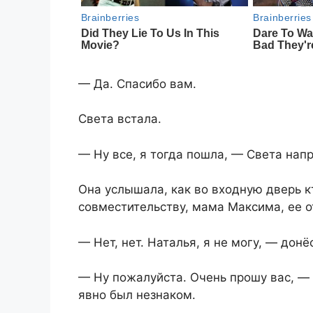
— Да. Спасибо вам.
Света встала.
— Ну все, я тогда пошла, — Света нап
Она услышала, как во входную дверь кт
совместительству, мама Максима, ее о
— Нет, нет. Наталья, я не могу, — дон
— Ну пожалуйста. Очень прошу вас, — 
явно был незнаком.