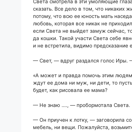
Света смотрела в эти умоляющие глаза
сказать. Все дело в том, что никаких 
потому, что всю ее юность мать насед
любовь, которая все никак не приходил
если Света не выйдет замуж сейчас, то
да кошки. Такой участи Света себе явн
и не встретила, видимо предсказание 
— Свет, — вдруг раздался голос Иры. 
«А может и правда помочь этим людям?
ждут ее дома ни муж, ни дети, то пусть
будет, как рисовала ее мама?
— Не знаю …., — пробормотала Света.
— Он приучен к лотку, — заговорила со
мебель, ни вещи. Пожалуйста, возьмит