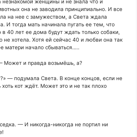
 незнакомой женщины и не знала что и
животных она не заводила принципиально. И все
ала на нее с замужеством, а Света ждала
а. И тогда мать начинала пугать ее тем, что
 в 40 лет ее дома будут ждать только собаки,
о не хотела. Хотя ей сейчас 40 и любви она так
ее матери начало сбываться…..
— Может и правда возьмёшь, а?
» — подумала Света. В конце концов, если не
 хоть кот ждёт. Может это и не так плохо
седка. — И никогда-никогда не портил ни
е!