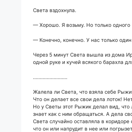
Света вздохнула.
— Хорошо. Я возьму. Но только одного 
— Конечно, конечно. У нас только один
Через 5 минут Света вышла из дома Ир
одной руке и кучей всякого барахла дл
…………………….
Жалела ли Света, что взяла себе Рыжи
Что он делает все свои дела лоток! Нет
Но у Светы этот Рыжик делал вид, что 
знает как с ним обращаться. А дела св
Света случайно оставляла в коридоре 
что он или напрудит в нее или погрызе