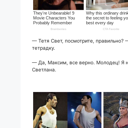
— Тетя Свет, посмотрите, правильно? 
тетрадку.
— Да, Максим, все верно. Молодец! Я н
Светлана.