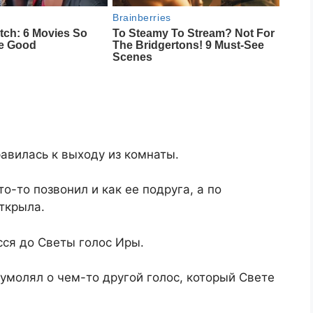
равилась к выходу из комнаты.
о-то позвонил и как ее подруга, а по
ткрыла.
ёсся до Светы голос Иры.
умолял о чем-то другой голос, который Свете