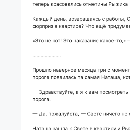
теперь красовались отметины Рыжика 
Каждый день, возвращаясь с работы, С
сюрприз в квартире? Что ещё придума
«Это не кот! Это наказание какое-то,»
…………………
Прошло наверное месяца три с момент
пороге появилась та самая Наташа, ко
— Здравствуйте, а я к вам посмотреть
порога.
— Да, пожалуйста, — Свете ничего не о
Наташа зашла к Свете в квартиру и Ры