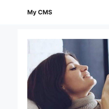
Skip
to
My CMS
content