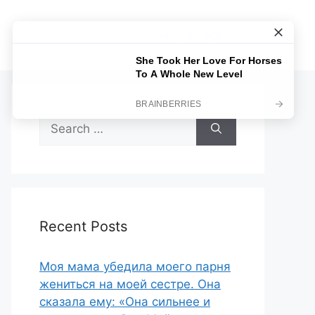
Sample Page
Search
for:
Recent Posts
Моя мама убедила моего парня
жениться на моей сестре. Она
сказала ему: «Она сильнее и