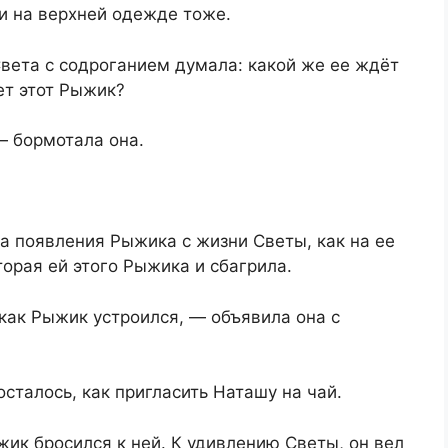
и на верхней одежде тоже.
вета с содроганием думала: какой же ее ждёт
ет этот Рыжик?
 — бормотала она.
а появления Рыжика с жизни Светы, как на ее
торая ей этого Рыжика и сбагрила.
 как Рыжик устроился, — объявила она с
сталось, как пригласить Наташу на чай.
жик бросился к ней. К удивлению Светы, он вел