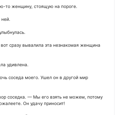
ую-то женщину, стоящую на пороге.
 ней.
улыбнулась.
к вот сразу вывалила эта незнакомая женщина
ыла удивлена.
очь соседа моего. Ушел он в другой мир
вор соседка. — Мы его взять не можем, потому
пожалеете. Он удачу приносит!