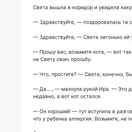
Света вышла в коридор и увидела как
— Здравствуйте, — поздоровалась та с
— Здравствуйте, — Света легонько ей 
— Прошу вас, возьмите кота, — вот та
на Свету свою просьбу.
— Что, простите? — Света, конечно, б
— Да…., — махнула рукой Ира. — Это д
недавно, а вот кот остался.
— Он хороший! — тут вступила в разго
что у ребенка аллергия. Возьмите, не 