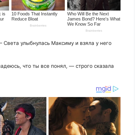
— Света улыбнулась Максиму и взяла у него
адеюсь, что ты все понял, — строго сказала