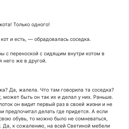
кота! Только одного!
 кот и есть, — обрадовалась соседка.
ы с переноской с сидящим внутри котом в
я него же в другой.
ка? Да, жалела. Что там говорила та соседка?
, может быть он так их и делал у них. Раньше.
лоток он видит первый раз в своей жизни и не
ои предпочитал делать где придется. А если
свою обувь, то можно было не сомневаться,
т. Да, к сожалению, на всей Светиной мебели