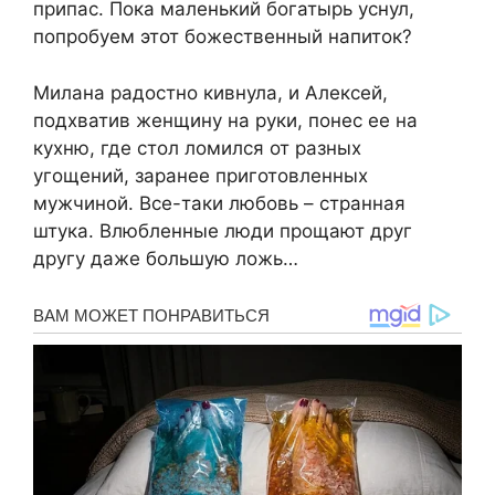
припас. Пока маленький богатырь уснул,
попробуем этот божественный напиток?
Милана радостно кивнула, и Алексей,
подхватив женщину на руки, понес ее на
кухню, где стол ломился от разных
угощений, заранее приготовленных
мужчиной. Все-таки любовь – странная
штука. Влюбленные люди прощают друг
другу даже большую ложь…