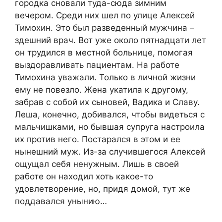
городка сновали туда-сюда зимним
вечером. Среди них шел по улице Алексей
Тимохин. Это был разведенный мужчина –
здешний врач. Вот уже около пятнадцати лет
он трудился в местной больнице, помогая
выздоравливать пациентам. На работе
Тимохина уважали. Только в личной жизни
ему не повезло. Жена укатила к другому,
забрав с собой их сыновей, Вадика и Славу.
Леша, конечно, добивался, чтобы видеться с
мальчишками, но бывшая супруга настроила
их против него. Постарался в этом и ее
нынешний муж. Из-за случившегося Алексей
ощущал себя ненужным. Лишь в своей
работе он находил хоть какое-то
удовлетворение, но, придя домой, тут же
поддавался унынию…