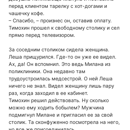
перед клиентом тарелку с хот-догами и
чашечку кофе.
– Спасибо, – произнес он, оставив оплату.
Тимохин прошел к свободному столику и сел
прямо перед телевизором.
За соседним столиком сидела женщина.
Леша прищурился. Где-то он уже ее видел.
Ах, да! Он вспомнил. Это ведь Милана из
поликлиники. Она недавно там
трудоустроилась медсестрой. О ней Леша
ничего не знал. Видел женщину лишь пару
раз, когда заходил в ее кабинет.
Тимохин решил действовать. Ну сколько
можно ему ходить бобылем? Мужчина
подмигнул Милане и пригласил ее за свой
столик. Та сконфуженно посмотрела на него,
но все же присоединилась.