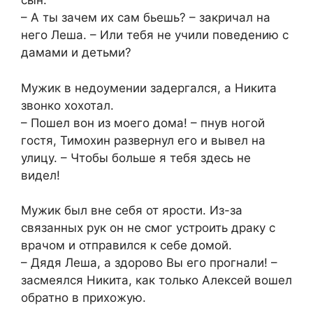
сын.
– А ты зачем их сам бьешь? – закричал на
него Леша. – Или тебя не учили поведению с
дамами и детьми?
Мужик в недоумении задергался, а Никита
звонко хохотал.
– Пошел вон из моего дома! – пнув ногой
гостя, Тимохин развернул его и вывел на
улицу. – Чтобы больше я тебя здесь не
видел!
Мужик был вне себя от ярости. Из-за
связанных рук он не смог устроить драку с
врачом и отправился к себе домой.
– Дядя Леша, а здорово Вы его прогнали! –
засмеялся Никита, как только Алексей вошел
обратно в прихожую.