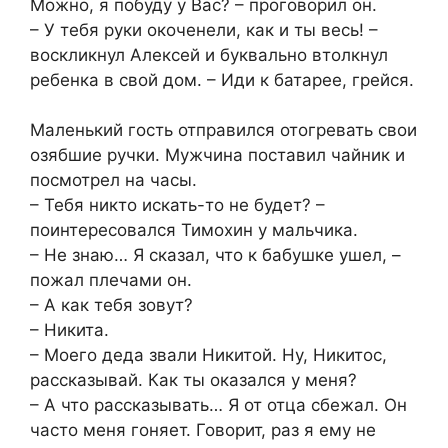
Можно, я побуду у Вас? – проговорил он.
– У тебя руки окоченели, как и ты весь! –
воскликнул Алексей и буквально втолкнул
ребенка в свой дом. – Иди к батарее, грейся.
Маленький гость отправился отогревать свои
озябшие ручки. Мужчина поставил чайник и
посмотрел на часы.
– Тебя никто искать-то не будет? –
поинтересовался Тимохин у мальчика.
– Не знаю… Я сказал, что к бабушке ушел, –
пожал плечами он.
– А как тебя зовут?
– Никита.
– Моего деда звали Никитой. Ну, Никитос,
рассказывай. Как ты оказался у меня?
– А что рассказывать… Я от отца сбежал. Он
часто меня гоняет. Говорит, раз я ему не