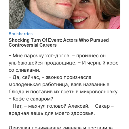
– Мне парочку хот-догов, – произнес он
улыбающейся продавщице. – И черный кофе
со сливками.
– Да, сейчас, – звонко произнесла
молоденькая работница, взяв названные
блюда и поставив их греть в микроволновку.
– Кофе с сахаром?
– Нет, – махнул головой Алексей. – Сахар –
вредная вещь для моего здоровья.
Девушка понимающе кивнула и поставила