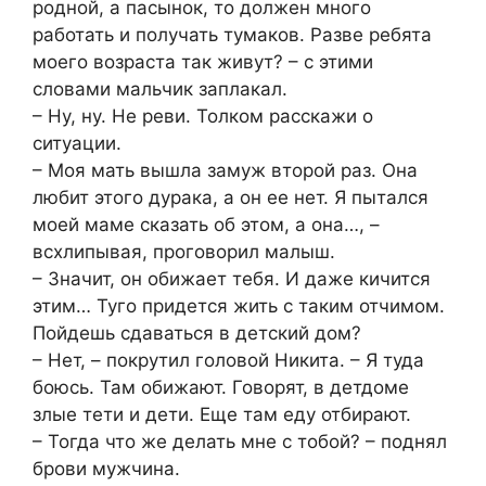
родной, а пасынок, то должен много
работать и получать тумаков. Разве ребята
моего возраста так живут? – с этими
словами мальчик заплакал.
– Ну, ну. Не реви. Толком расскажи о
ситуации.
– Моя мать вышла замуж второй раз. Она
любит этого дурака, а он ее нет. Я пытался
моей маме сказать об этом, а она…, –
всхлипывая, проговорил малыш.
– Значит, он обижает тебя. И даже кичится
этим… Туго придется жить с таким отчимом.
Пойдешь сдаваться в детский дом?
– Нет, – покрутил головой Никита. – Я туда
боюсь. Там обижают. Говорят, в детдоме
злые тети и дети. Еще там еду отбирают.
– Тогда что же делать мне с тобой? – поднял
брови мужчина.