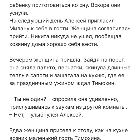
ребенку приготовиться ко сну. Вскоре они
уснули.
На следующий день Алексей пригласил
Милану к себе в гости. Женщина согласилась
прийти. Никита никуда не ушел, пообещав
хозяину дома хорошо себя вести.
Вечером женщина пришла. Зайдя на порог,
она сняла пальто, перчатки, скинула длинные
теплые сапоги и зашагала на кухню, где ее
за праздничным ужином ждал Тимохин.
– Ты не один? – спросила она удивленно,
прислушиваясь к звукам из другой комнаты.
– Нет, – улыбнулся Алексей.
Едва женщина присела к столу, как на кухне
возник маленький гость Тимохина.