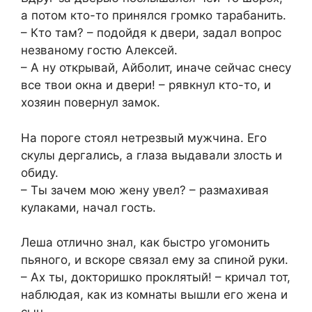
а потом кто-то принялся громко тарабанить.
– Кто там? – подойдя к двери, задал вопрос
незваному гостю Алексей.
– А ну открывай, Айболит, иначе сейчас снесу
все твои окна и двери! – рявкнул кто-то, и
хозяин повернул замок.
На пороге стоял нетрезвый мужчина. Его
скулы дергались, а глаза выдавали злость и
обиду.
– Ты зачем мою жену увел? – размахивая
кулаками, начал гость.
Леша отлично знал, как быстро угомонить
пьяного, и вскоре связал ему за спиной руки.
– Ах ты, докторишко проклятый! – кричал тот,
наблюдая, как из комнаты вышли его жена и