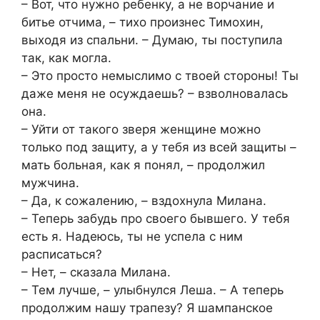
– Вот, что нужно ребенку, а не ворчание и
битье отчима, – тихо произнес Тимохин,
выходя из спальни. – Думаю, ты поступила
так, как могла.
– Это просто немыслимо с твоей стороны! Ты
даже меня не осуждаешь? – взволновалась
она.
– Уйти от такого зверя женщине можно
только под защиту, а у тебя из всей защиты –
мать больная, как я понял, – продолжил
мужчина.
– Да, к сожалению, – вздохнула Милана.
– Теперь забудь про своего бывшего. У тебя
есть я. Надеюсь, ты не успела с ним
расписаться?
– Нет, – сказала Милана.
– Тем лучше, – улыбнулся Леша. – А теперь
продолжим нашу трапезу? Я шампанское