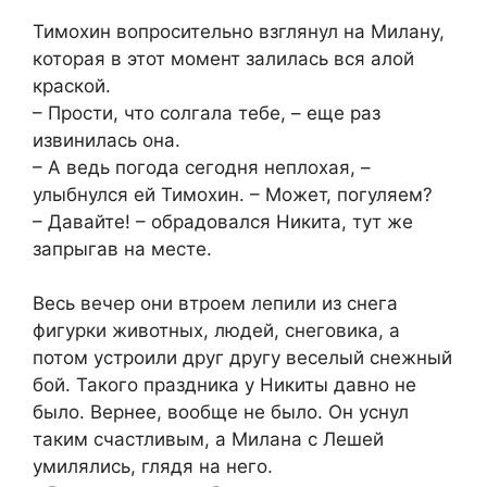
Тимохин вопросительно взглянул на Милану,
которая в этот момент залилась вся алой
краской.
– Прости, что солгала тебе, – еще раз
извинилась она.
– А ведь погода сегодня неплохая, –
улыбнулся ей Тимохин. – Может, погуляем?
– Давайте! – обрадовался Никита, тут же
запрыгав на месте.
Весь вечер они втроем лепили из снега
фигурки животных, людей, снеговика, а
потом устроили друг другу веселый снежный
бой. Такого праздника у Никиты давно не
было. Вернее, вообще не было. Он уснул
таким счастливым, а Милана с Лешей
умилялись, глядя на него.