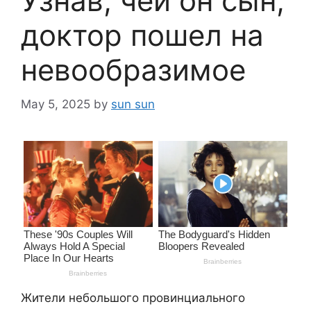
Узнав, чей он сын,
доктор пошел на
невообразимое
May 5, 2025
by
sun sun
Жители небольшого провинциального