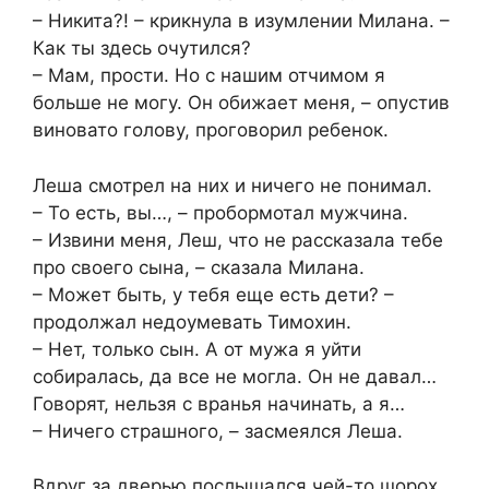
– Никита?! – крикнула в изумлении Милана. –
Как ты здесь очутился?
– Мам, прости. Но с нашим отчимом я
больше не могу. Он обижает меня, – опустив
виновато голову, проговорил ребенок.
Леша смотрел на них и ничего не понимал.
– То есть, вы…, – пробормотал мужчина.
– Извини меня, Леш, что не рассказала тебе
про своего сына, – сказала Милана.
– Может быть, у тебя еще есть дети? –
продолжал недоумевать Тимохин.
– Нет, только сын. А от мужа я уйти
собиралась, да все не могла. Он не давал…
Говорят, нельзя с вранья начинать, а я…
– Ничего страшного, – засмеялся Леша.
Вдруг за дверью послышался чей-то шорох,