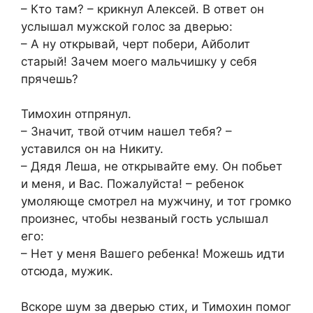
– Кто там? – крикнул Алексей. В ответ он
услышал мужской голос за дверью:
– А ну открывай, черт побери, Айболит
старый! Зачем моего мальчишку у себя
прячешь?
Тимохин отпрянул.
– Значит, твой отчим нашел тебя? –
уставился он на Никиту.
– Дядя Леша, не открывайте ему. Он побьет
и меня, и Вас. Пожалуйста! – ребенок
умоляюще смотрел на мужчину, и тот громко
произнес, чтобы незваный гость услышал
его:
– Нет у меня Вашего ребенка! Можешь идти
отсюда, мужик.
Вскоре шум за дверью стих, и Тимохин помог