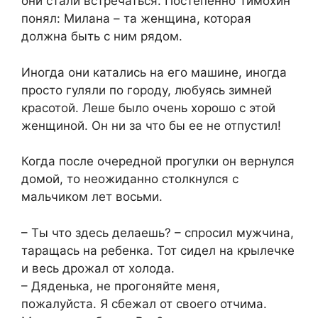
они стали встречаться. Постепенно Тимохин
понял: Милана – та женщина, которая
должна быть с ним рядом.
Иногда они катались на его машине, иногда
просто гуляли по городу, любуясь зимней
красотой. Леше было очень хорошо с этой
женщиной. Он ни за что бы ее не отпустил!
Когда после очередной прогулки он вернулся
домой, то неожиданно столкнулся с
мальчиком лет восьми.
– Ты что здесь делаешь? – спросил мужчина,
таращась на ребенка. Тот сидел на крылечке
и весь дрожал от холода.
– Дяденька, не прогоняйте меня,
пожалуйста. Я сбежал от своего отчима.