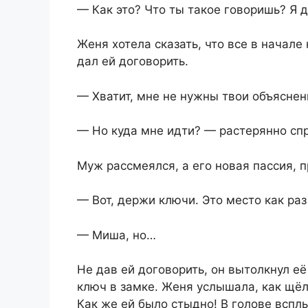
— Как это? Что ты такое говоришь? Я 
Женя хотела сказать, что все в начал
дал ей договорить.
— Хватит, мне не нужны твои объяснени
— Но куда мне идти? — растерянно сп
Муж рассмеялся, а его новая пассия, 
— Вот, держи ключи. Это место как раз
— Миша, но…
Не дав ей договорить, он вытолкнул её
ключ в замке. Женя услышала, как щёл
Как же ей было стыдно! В голове вспл