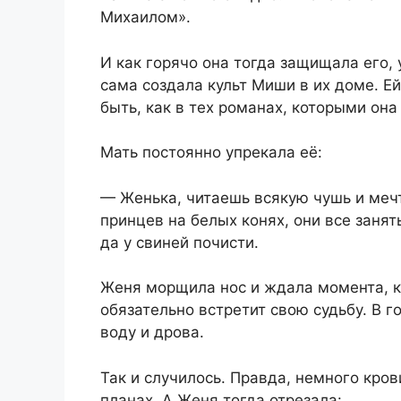
Михаилом».
И как горячо она тогда защищала его, 
сама создала культ Миши в их доме. Ей
быть, как в тех романах, которыми она
Мать постоянно упрекала её:
— Женька, читаешь всякую чушь и меч
принцев на белых конях, они все заня
да у свиней почисти.
Женя морщила нос и ждала момента, ко
обязательно встретит свою судьбу. В г
воду и дрова.
Так и случилось. Правда, немного крови
планах. А Женя тогда отрезала: