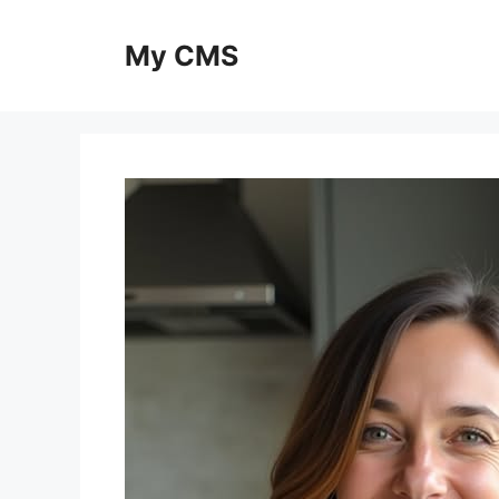
Skip
to
My CMS
content