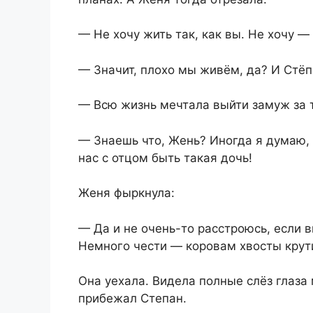
— Не хочу жить так, как вы. Не хочу — 
— Значит, плохо мы живём, да? И Стёп
— Всю жизнь мечтала выйти замуж за 
— Знаешь что, Жень? Иногда я думаю, 
нас с отцом быть такая дочь!
Женя фыркнула:
— Да и не очень-то расстроюсь, если 
Немного чести — коровам хвосты крут
Она уехала. Видела полные слёз глаза 
прибежал Степан.