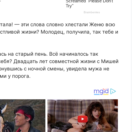
отала! — эти слова словно хлестали Женю всю
стливой жизни? Молодец, получила, так тебе и
сь на старый пень. Всё начиналось так
ебя? Двадцать лет совместной жизни с Мишей
ернувшись с ночной смены, увидела мужа не
ми у порога.