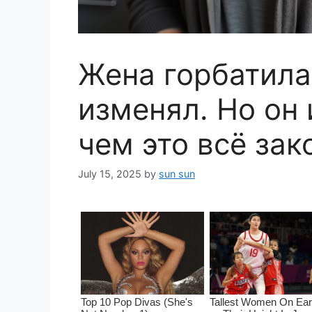
Жена горбатила
изменял. Но он 
чем это всё зак
July 15, 2025
by
sun sun