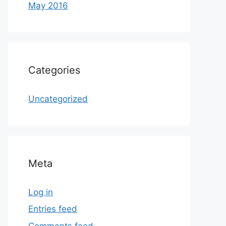
May 2016
Categories
Uncategorized
Meta
Log in
Entries feed
Comments feed