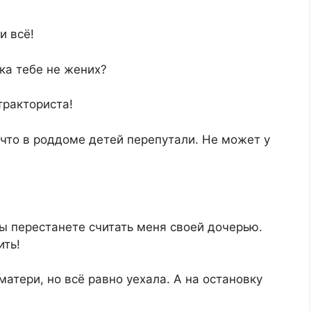
и всё!
ка тебе не жених?
тракториста!
что в роддоме детей перепутали. Не может у
вы перестанете считать меня своей дочерью.
ить!
матери, но всё равно уехала. А на остановку