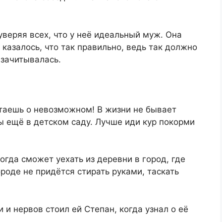
уверяя всех, что у неё идеальный муж. Она
 казалось, что так правильно, ведь так должно
 зачитывалась.
таешь о невозможном! В жизни не бывает
ты ещё в детском саду. Лучше иди кур покорми
гда сможет уехать из деревни в город, где
ороде не придётся стирать руками, таскать
 и нервов стоил ей Степан, когда узнал о её