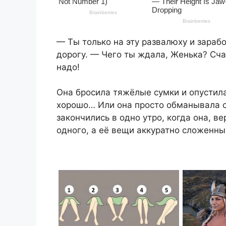
— Ты только на эту развалюху и зараб
дорогу. — Чего ты ждала, Женька? Сча
надо!
Она бросила тяжёлые сумки и опустила
хорошо… Или она просто обманывала с
закончились в одно утро, когда она, в
одного, а её вещи аккуратно сложенны