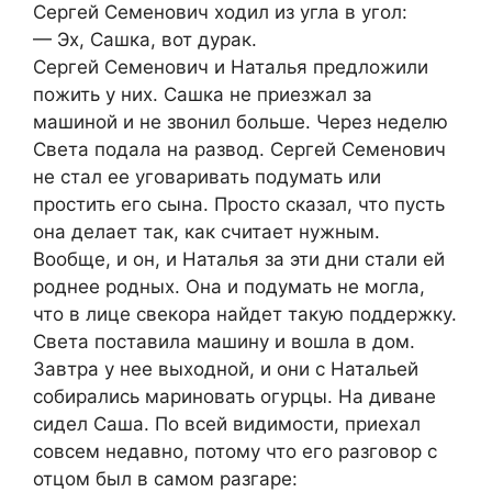
Сергей Семенович ходил из угла в угол:
— Эх, Сашка, вот дурак.
Сергей Семенович и Наталья предложили
пожить у них. Сашка не приезжал за
машиной и не звонил больше. Через неделю
Света подала на развод. Сергей Семенович
не стал ее уговаривать подумать или
простить его сына. Просто сказал, что пусть
она делает так, как считает нужным.
Вообще, и он, и Наталья за эти дни стали ей
роднее родных. Она и подумать не могла,
что в лице свекора найдет такую поддержку.
Света поставила машину и вошла в дом.
Завтра у нее выходной, и они с Натальей
собирались мариновать огурцы. На диване
сидел Саша. По всей видимости, приехал
совсем недавно, потому что его разговор с
отцом был в самом разгаре: