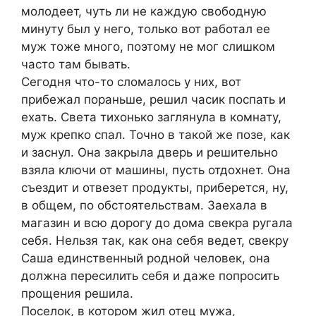
молодеет, чуть ли не каждую свободную
минуту был у него, только вот работал ее
муж тоже много, поэтому не мог слишком
часто там бывать.
Сегодня что-то сломалось у них, вот
прибежал пораньше, решил часик поспать и
ехать. Света тихонько заглянула в комнату,
муж крепко спал. Точно в такой же позе, как
и заснул. Она закрыла дверь и решительно
взяла ключи от машины, пусть отдохнет. Она
съездит и отвезет продукты, приберется, ну,
в общем, по обстоятельствам. Заехала в
магазин и всю дорогу до дома свекра ругала
себя. Нельзя так, как она себя ведет, свекру
Саша единственный родной человек, она
должна пересилить себя и даже попросить
прощения решила.
Поселок, в котором жил отец мужа,