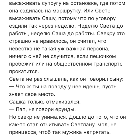
высаживать супругу на остановке, где потом
она садилась на маршрутку. Или Свете
высаживать Сашу, потому что по уговору
ездили так через неделю. Неделю Света до
работы, неделю Саша до работы. Свекру это
страшно не нравилось, он считал, что
невестка не такая уж важная персона,
ничего с ней не случится, если пешочком
пробежит или на общественном транспорте
прокатится.
Света не раз слышала, как он говорил сыну:
— Что ж ты на поводу у нее идешь, пусть
знает свое место.
Сашка только отмахивался:
— Пап, не говори ерунды.
Но свекр не унимался. Дошло до того, что он
как-то стал отчитывать Светлану, мол, не
принцесса, чтоб так мужика напрягать.