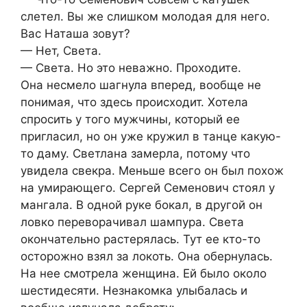
слетел. Вы же слишком молодая для него.
Вас Наташа зовут?
— Нет, Света.
— Света. Но это неважно. Проходите.
Она несмело шагнула вперед, вообще не
понимая, что здесь происходит. Хотела
спросить у того мужчины, который ее
пригласил, но он уже кружил в танце какую-
то даму. Светлана замерла, потому что
увидела свекра. Меньше всего он был похож
на умирающего. Сергей Семенович стоял у
мангала. В одной руке бокал, в другой он
ловко переворачивал шампура. Света
окончательно растерялась. Тут ее кто-то
осторожно взял за локоть. Она обернулась.
На нее смотрела женщина. Ей было около
шестидесяти. Незнакомка улыбалась и