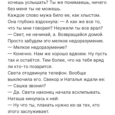
хочешь услышать? Ты же понимаешь, ничего
без меня ты не можешь.
Каждое слово мужа било ее, как хлыстом.
Она глубоко вздохнула: — А как же все то,
что ты мне говорил? Неужели ты все врал?
— Свет, не начинай, а. Возвращайся домой.
Просто забудем это мелкое недоразумение.
— Мелкое недоразумение?
— Конечно. Нам же хорошо вдвоем. Ну пусть
так и остаётся. Тем более, что на тебя вряд
ли кто-то позарится.
Света отодвинула телефон. Вообще
выключила его. Свекор и Наталья ждали ее:
— Сашка звонил?
— Да. Света наконец начала всхлипывать.
Наташа кинулась к ней:
— Ну что ты, плакать нужно из-за тех, кто
этого заслуживает.