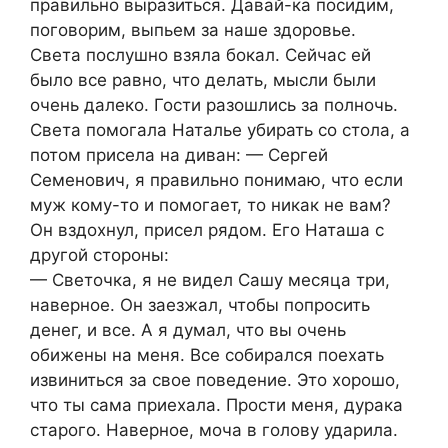
правильно выразиться. Давай-ка посидим,
поговорим, выпьем за наше здоровье.
Света послушно взяла бокал. Сейчас ей
было все равно, что делать, мысли были
очень далеко. Гости разошлись за полночь.
Света помогала Наталье убирать со стола, а
потом присела на диван: — Сергей
Семенович, я правильно понимаю, что если
муж кому-то и помогает, то никак не вам?
Он вздохнул, присел рядом. Его Наташа с
другой стороны:
— Светочка, я не видел Сашу месяца три,
наверное. Он заезжал, чтобы попросить
денег, и все. А я думал, что вы очень
обижены на меня. Все собирался поехать
извиниться за свое поведение. Это хорошо,
что ты сама приехала. Прости меня, дурака
старого. Наверное, моча в голову ударила.