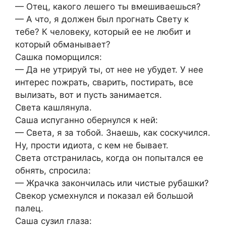
— Отец, какого лешего ты вмешиваешься?
— А что, я должен был прогнать Свету к
тебе? К человеку, который ее не любит и
который обманывает?
Сашка поморщился:
— Да не утрируй ты, от нее не убудет. У нее
интерес пожрать, сварить, постирать, все
вылизать, вот и пусть занимается.
Света кашлянула.
Саша испуганно обернулся к ней:
— Света, я за тобой. Знаешь, как соскучился.
Ну, прости идиота, с кем не бывает.
Света отстранилась, когда он попытался ее
обнять, спросила:
— Жрачка закончилась или чистые рубашки?
Свекор усмехнулся и показал ей большой
палец.
Саша сузил глаза: