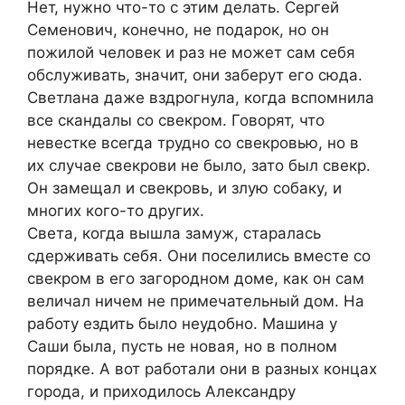
Нет, нужно что-то с этим делать. Сергей
Семенович, конечно, не подарок, но он
пожилой человек и раз не может сам себя
обслуживать, значит, они заберут его сюда.
Светлана даже вздрогнула, когда вспомнила
все скандалы со свекром. Говорят, что
невестке всегда трудно со свекровью, но в
их случае свекрови не было, зато был свекр.
Он замещал и свекровь, и злую собаку, и
многих кого-то других.
Света, когда вышла замуж, старалась
сдерживать себя. Они поселились вместе со
свекром в его загородном доме, как он сам
величал ничем не примечательный дом. На
работу ездить было неудобно. Машина у
Саши была, пусть не новая, но в полном
порядке. А вот работали они в разных концах
города, и приходилось Александру