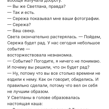
вообще излучала доброту:
— Вы же Светлана, правда?
— Так и есть.
— Сережа показывал мне ваши фотографии.
— Сережа?
— Ваш свекр.
Света окончательно растерялась. — Пойдем,
Сережа будет рад. У нас сегодня небольшое
событие —
восторжествовала незнакомка.
— Событие? Погодите, я ничего не понимаю.
И почему вы решили, что он будет рад?
— Ну, потому что вы все столько времени не
ездили к нему. Как он говорит, обиделись. И
правильно сделали, потому что вел он себя
не лучшим образом.
У Светланы в голове образовалась
настоящая каша: