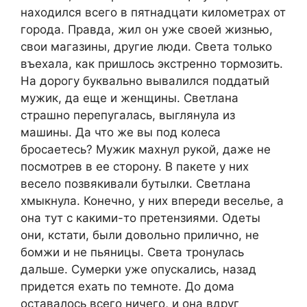
находился всего в пятнадцати километрах от
города. Правда, жил он уже своей жизнью,
свои магазины, другие люди. Света только
въехала, как пришлось экстренно тормозить.
На дорогу буквально вывалился поддатый
мужик, да еще и женщины. Светлана
страшно перепугалась, выглянула из
машины. Да что же вы под колеса
бросаетесь? Мужик махнул рукой, даже не
посмотрев в ее сторону. В пакете у них
весело позвякивали бутылки. Светлана
хмыкнула. Конечно, у них впереди веселье, а
она тут с какими-то претензиями. Одеты
они, кстати, были довольно прилично, не
бомжи и не пьяницы. Света тронулась
дальше. Сумерки уже опускались, назад
придется ехать по темноте. До дома
оставалось всего ничего, и она вдруг