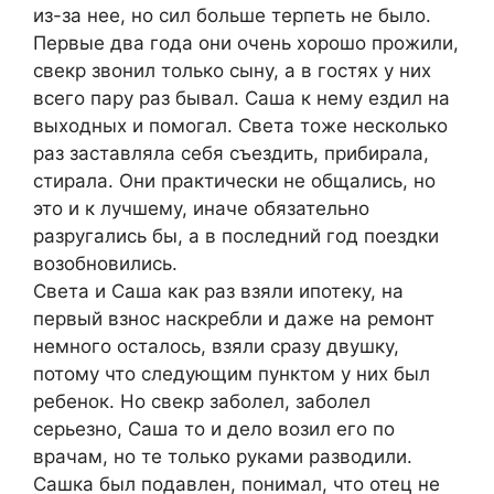
из-за нее, но сил больше терпеть не было.
Первые два года они очень хорошо прожили,
свекр звонил только сыну, а в гостях у них
всего пару раз бывал. Саша к нему ездил на
выходных и помогал. Света тоже несколько
раз заставляла себя съездить, прибирала,
стирала. Они практически не общались, но
это и к лучшему, иначе обязательно
разругались бы, а в последний год поездки
возобновились.
Света и Саша как раз взяли ипотеку, на
первый взнос наскребли и даже на ремонт
немного осталось, взяли сразу двушку,
потому что следующим пунктом у них был
ребенок. Но свекр заболел, заболел
серьезно, Саша то и дело возил его по
врачам, но те только руками разводили.
Сашка был подавлен, понимал, что отец не