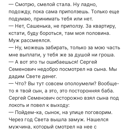
— Смотрю, смелой стала. Ну ладно,
подожду, пока сама приползешь. Только еще
подумаю, принимать тебя или нет.
— Нет, Сашенька, не приползу. За квартиру,
кстати, буду бороться, там моя половина.
Муж рассмеялся.
— Ну, можешь забирать, только за мою часть
мне выплати, у тебя же за душой ни гроша.
— А вот это ты ошибаешься! Сергей
Семенович недобро посмотрел на сына. Мы
дадим Свете денег.
— Что? Вы тут совсем ополоумели? Вообще-
то я твой сын, а это, это посторонняя баба.
Сергей Семенович осторожно взял сына под
локоть и повел к выходу:
— Пойдем-ка, сынок, на улице поговорим.
Через год Света вышла замуж. Нашелся
мужчина, который смотрел на нее с