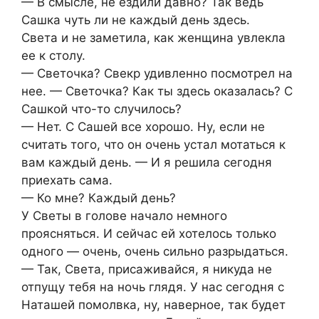
— В смысле, не ездили давно? Так ведь
Сашка чуть ли не каждый день здесь.
Света и не заметила, как женщина увлекла
ее к столу.
— Светочка? Свекр удивленно посмотрел на
нее. — Светочка? Как ты здесь оказалась? С
Сашкой что-то случилось?
— Нет. С Сашей все хорошо. Ну, если не
считать того, что он очень устал мотаться к
вам каждый день. — И я решила сегодня
приехать сама.
— Ко мне? Каждый день?
У Светы в голове начало немного
проясняться. И сейчас ей хотелось только
одного — очень, очень сильно разрыдаться.
— Так, Света, присаживайся, я никуда не
отпущу тебя на ночь глядя. У нас сегодня с
Наташей помолвка, ну, наверное, так будет