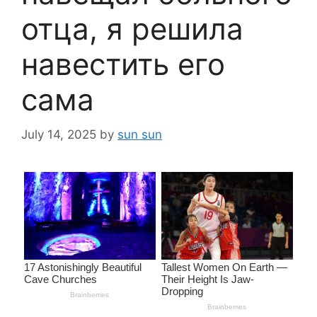
отца, я решила
навестить его
сама
July 14, 2025
by
sun sun