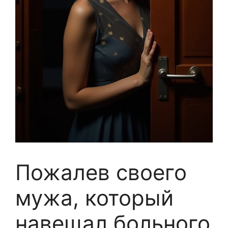
Пожалев своего
мужа, который
навещал больного