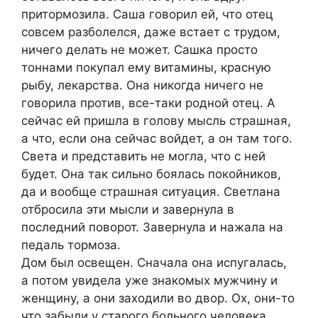
притормозила. Саша говорил ей, что отец
совсем разболелся, даже встает с трудом,
ничего делать не может. Сашка просто
тоннами покупал ему витамины, красную
рыбу, лекарства. Она никогда ничего не
говорила против, все-таки родной отец. А
сейчас ей пришла в голову мысль страшная,
а что, если она сейчас войдет, а он там того.
Света и представить не могла, что с ней
будет. Она так сильно боялась покойников,
да и вообще страшная ситуация. Светлана
отбросила эти мысли и завернула в
последний поворот. Завернула и нажала на
педаль тормоза.
Дом был освещен. Сначала она испугалась,
а потом увидела уже знакомых мужчину и
женщину, а они заходили во двор. Ох, они-то
что забыли у старого больного человека.