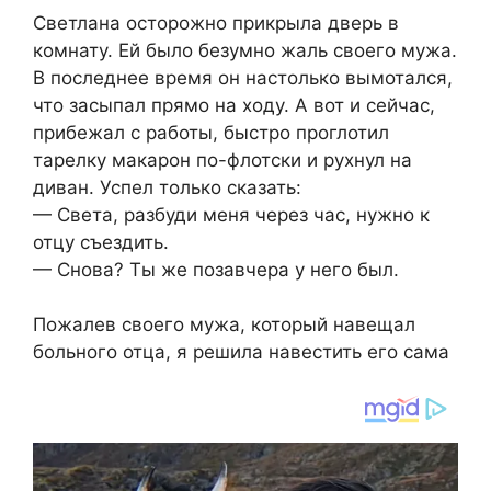
Светлана осторожно прикрыла дверь в
комнату. Ей было безумно жаль своего мужа.
В последнее время он настолько вымотался,
что засыпал прямо на ходу. А вот и сейчас,
прибежал с работы, быстро проглотил
тарелку макарон по-флотски и рухнул на
диван. Успел только сказать:
— Света, разбуди меня через час, нужно к
отцу съездить.
— Снова? Ты же позавчера у него был.
Пожалев своего мужа, который навещал
больного отца, я решила навестить его сама