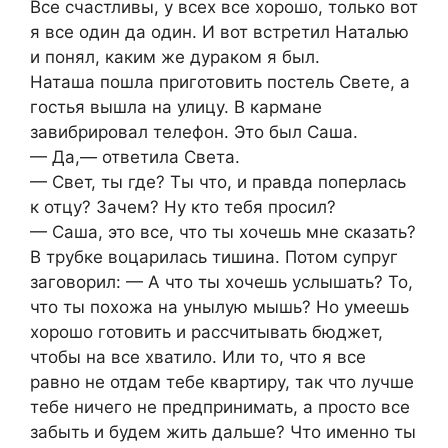
Все счастливы, у всех все хорошо, только вот
я все один да один. И вот встретил Наталью
и понял, каким же дураком я был.
Наташа пошла приготовить постель Свете, а
гостья вышла на улицу. В кармане
завибрировал телефон. Это был Саша.
— Да,— ответила Света.
— Свет, ты где? Ты что, и правда поперлась
к отцу? Зачем? Ну кто тебя просил?
— Саша, это все, что ты хочешь мне сказать?
В трубке воцарилась тишина. Потом супруг
заговорил: — А что ты хочешь услышать? То,
что ты похожа на унылую мышь? Но умеешь
хорошо готовить и рассчитывать бюджет,
чтобы на все хватило. Или то, что я все
равно не отдам тебе квартиру, так что лучше
тебе ничего не предпринимать, а просто все
забыть и будем жить дальше? Что именно ты