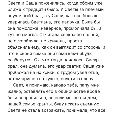
Света и Саша поженились, когда обоим уже
ближе к тридцати было. У Светы за плечами
неудачный брак, а у Саши, как все больше
уверилась Светлана, его папочка. Была бы
она помоложе, наверное, промолчала бы, а
тут не смогла. Отчитала свекра по полной,
не оскорбляла, не кричала, просто
объяснила ему, как он выглядит со стороны и
что в своей семье они сами как-нибудь
разберутся. Ох, что тогда началось. Свекр
орал, она думала, его удар хватит. Саша уже
прибежал на их крики, с трудом увел отца,
потом пришел на кухню, опустил голову:
— Свет, я понимаю, каково тебе, папу мне
жалко, оставлять его в одиночестве вроде
бы и неправильно, но если мы не съедем,
нашей семье кранты, буду искать съемную.
Света не стала возражать, понимала, что все