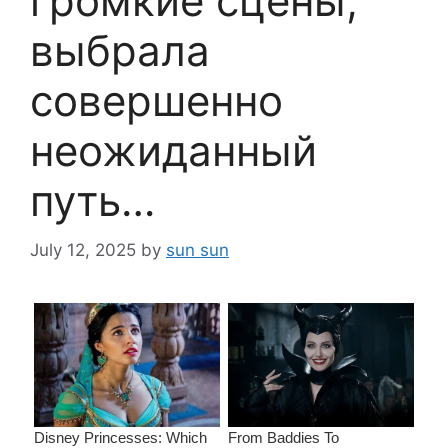
громкие сцены,
выбрала
совершенно
неожиданный
путь…
July 12, 2025
by
sun sun