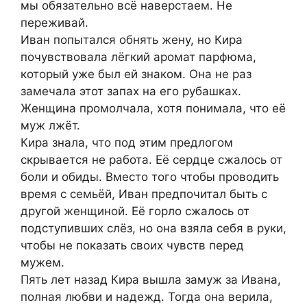
мы обязательно всё наверстаем. Не
переживай.
Иван попытался обнять жену, но Кира
почувствовала лёгкий аромат парфюма,
который уже был ей знаком. Она не раз
замечала этот запах на его рубашках.
Женщина промолчала, хотя понимала, что её
муж лжёт.
Кира знала, что под этим предлогом
скрывается не работа. Её сердце сжалось от
боли и обиды. Вместо того чтобы проводить
время с семьёй, Иван предпочитал быть с
другой женщиной. Её горло сжалось от
подступивших слёз, но она взяла себя в руки,
чтобы не показать своих чувств перед
мужем.
Пять лет назад Кира вышла замуж за Ивана,
полная любви и надежд. Тогда она верила,