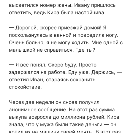
высветился номер жены. Ивану пришлось
ответить, ведь Кира была настойчива.
— Дорогой, скорее приезжай домой! Я
поскользнулась в ванной и повредила ногу.
Очень больно, я не могу ходить. Мне одной с
малышкой не справиться. Где ты?
— Я всё понял. Скоро буду. Просто
задержался на работе. Еду уже. Держись, —
ответил Иван, стараясь сохранить
спокойствие.
Через две недели он снова получил
анонимное сообщение. На этот раз сумма
выкупа возросла до миллиона рублей. Кира
знала, что у мужа были такие деньги — он
копил их на машину своей мечты. В этот раз