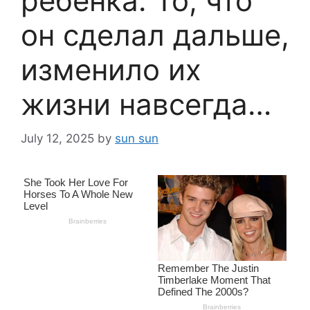
ребёнка. То, что
он сделал дальше,
изменило их
жизни навсегда…
July 12, 2025
by
sun sun