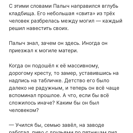
С этими словами Палыч направился вглубь
кладбища. Его небольшая «свита» из трёх
человек разбрелась между могил — каждый
решил навестить своих.
Палыч знал, зачем он здесь. Иногда он
приезжал к могиле матери.
Когда он подошёл к её массивному,
дорогому кресту, то замер, уставившись на
надпись на табличке. Детство его было
далеко не радужным, и теперь он всё чаще
вспоминал прошлое. А что, если бы всё
сложилось иначе? Каким бы он был
человеком?
— Учился бы, семью завёл, на заводе
работал, пиво с друзьями по пятницам пил…