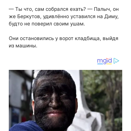
— Ты что, сам собрался ехать? — Палыч, он
же Беркутов, удивлённо уставился на Диму,
будто не поверил своим ушам.
Они остановились у ворот кладбища, выйдя
из машины.