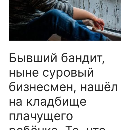
Бывший бандит,
ныне суровый
бизнесмен, нашёл
на кладбище
плачущего