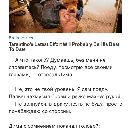
— А что такого? Думаешь, без меня не
справитесь? Поеду, посмотрю всё своими
глазами, — отрезал Дима.
— Не, это не твой уровень. Я сам поеду. —
Палыч нахмурил брови и резко махнул рукой.
— Не волнуйся, в драку лезть не буду, просто
понаблюдаю со стороны.
Дима с сомнением покачал головой: