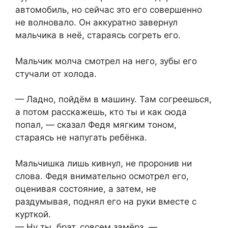
автомобиль, но сейчас это его совершенно
не волновало. Он аккуратно завернул
мальчика в неё, стараясь согреть его.
Мальчик молча смотрел на него, зубы его
стучали от холода.
— Ладно, пойдём в машину. Там согреешься,
а потом расскажешь, кто ты и как сюда
попал, — сказал Федя мягким тоном,
стараясь не напугать ребёнка.
Мальчишка лишь кивнул, не проронив ни
слова. Федя внимательно осмотрел его,
оценивая состояние, а затем, не
раздумывая, поднял его на руки вместе с
курткой.
— Ну ты, брат, совсем замёрз, —