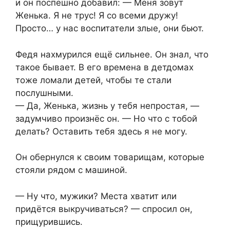
и он поспешно добавил: — Меня зовут
Женька. Я не трус! Я со всеми дружу!
Просто… у нас воспитатели злые, они бьют.
Федя нахмурился ещё сильнее. Он знал, что
такое бывает. В его времена в детдомах
тоже ломали детей, чтобы те стали
послушными.
— Да, Женька, жизнь у тебя непростая, —
задумчиво произнёс он. — Но что с тобой
делать? Оставить тебя здесь я не могу.
Он обернулся к своим товарищам, которые
стояли рядом с машиной.
— Ну что, мужики? Места хватит или
придётся выкручиваться? — спросил он,
прищурившись.