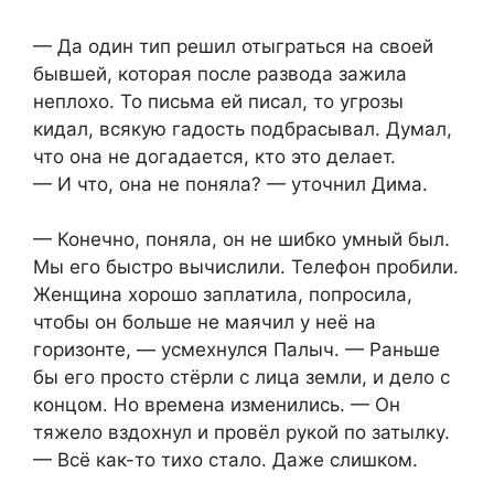
— Да один тип решил отыграться на своей
бывшей, которая после развода зажила
неплохо. То письма ей писал, то угрозы
кидал, всякую гадость подбрасывал. Думал,
что она не догадается, кто это делает.
— И что, она не поняла? — уточнил Дима.
— Конечно, поняла, он не шибко умный был.
Мы его быстро вычислили. Телефон пробили.
Женщина хорошо заплатила, попросила,
чтобы он больше не маячил у неё на
горизонте, — усмехнулся Палыч. — Раньше
бы его просто стёрли с лица земли, и дело с
концом. Но времена изменились. — Он
тяжело вздохнул и провёл рукой по затылку.
— Всё как-то тихо стало. Даже слишком.