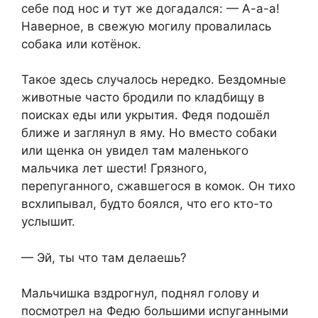
себе под нос и тут же догадался: — А-а-а!
Наверное, в свежую могилу провалилась
собака или котёнок.
Такое здесь случалось нередко. Бездомные
животные часто бродили по кладбищу в
поисках еды или укрытия. Федя подошёл
ближе и заглянул в яму. Но вместо собаки
или щенка он увидел там маленького
мальчика лет шести! Грязного,
перепуганного, сжавшегося в комок. Он тихо
всхлипывал, будто боялся, что его кто-то
услышит.
— Эй, ты что там делаешь?
Мальчишка вздрогнул, поднял голову и
посмотрел на Федю большими испуганными