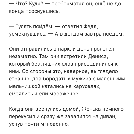
— Что? Куда? — пробормотал он, ещё не до
конца проснувшись.
— Гулять пойдём, — ответил Федя,
усмехнувшись. — А в детдом завтра поедем.
Они отправились в парк, и день пролетел
незаметно. Там они встретили Дениса,
который без лишних слов присоединился к
ним. Со стороны это, наверное, выглядело
странно: два бородатых мужика с маленьким
мальчишкой катались на каруселях,
смеялись и ели мороженое.
Когда они вернулись домой, Женька немного
перекусил и сразу же завалился на диван,
уснув почти мгновенно.