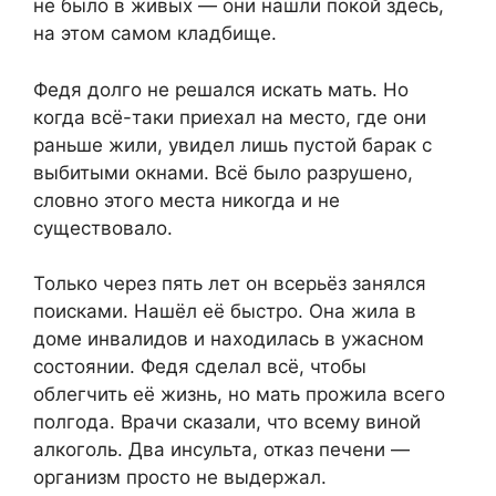
не было в живых — они нашли покой здесь,
на этом самом кладбище.
Федя долго не решался искать мать. Но
когда всё-таки приехал на место, где они
раньше жили, увидел лишь пустой барак с
выбитыми окнами. Всё было разрушено,
словно этого места никогда и не
существовало.
Только через пять лет он всерьёз занялся
поисками. Нашёл её быстро. Она жила в
доме инвалидов и находилась в ужасном
состоянии. Федя сделал всё, чтобы
облегчить её жизнь, но мать прожила всего
полгода. Врачи сказали, что всему виной
алкоголь. Два инсульта, отказ печени —
организм просто не выдержал.