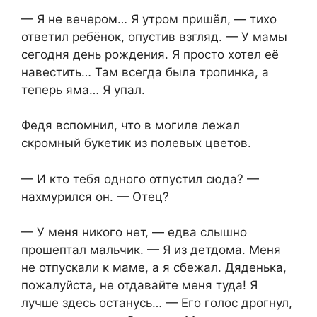
— Я не вечером… Я утром пришёл, — тихо
ответил ребёнок, опустив взгляд. — У мамы
сегодня день рождения. Я просто хотел её
навестить… Там всегда была тропинка, а
теперь яма… Я упал.
Федя вспомнил, что в могиле лежал
скромный букетик из полевых цветов.
— И кто тебя одного отпустил сюда? —
нахмурился он. — Отец?
— У меня никого нет, — едва слышно
прошептал мальчик. — Я из детдома. Меня
не отпускали к маме, а я сбежал. Дяденька,
пожалуйста, не отдавайте меня туда! Я
лучше здесь останусь… — Его голос дрогнул,