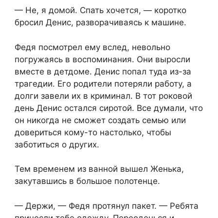
— Не, я домой. Спать хочется, — коротко
бросил Денис, разворачиваясь к машине.
Федя посмотрел ему вслед, невольно
погружаясь в воспоминания. Они выросли
вместе в детдоме. Денис попал туда из-за
трагедии. Его родители потеряли работу, а
долги завели их в криминал. В тот роковой
день Денис остался сиротой. Все думали, что
он никогда не сможет создать семью или
довериться кому-то настолько, чтобы
заботиться о других.
Тем временем из ванной вышел Женька,
закутавшись в большое полотенце.
— Держи, — Федя протянул пакет. — Ребята
принесли тебе одежду. Переоденься и