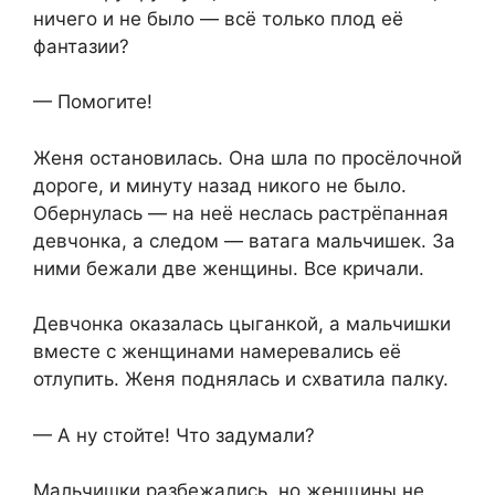
ничего и не было — всё только плод её
фантазии?
— Помогите!
Женя остановилась. Она шла по просёлочной
дороге, и минуту назад никого не было.
Обернулась — на неё неслась растрёпанная
девчонка, а следом — ватага мальчишек. За
ними бежали две женщины. Все кричали.
Девчонка оказалась цыганкой, а мальчишки
вместе с женщинами намеревались её
отлупить. Женя поднялась и схватила палку.
— А ну стойте! Что задумали?
Мальчишки разбежались, но женщины не