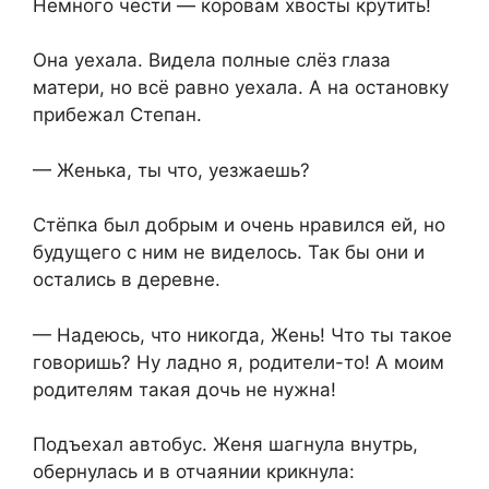
Немного чести — коровам хвосты крутить!
Она уехала. Видела полные слёз глаза
матери, но всё равно уехала. А на остановку
прибежал Степан.
— Женька, ты что, уезжаешь?
Стёпка был добрым и очень нравился ей, но
будущего с ним не виделось. Так бы они и
остались в деревне.
— Надеюсь, что никогда, Жень! Что ты такое
говоришь? Ну ладно я, родители-то! А моим
родителям такая дочь не нужна!
Подъехал автобус. Женя шагнула внутрь,
обернулась и в отчаянии крикнула: