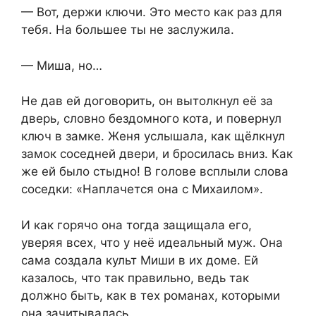
— Вот, держи ключи. Это место как раз для
тебя. На большее ты не заслужила.
— Миша, но…
Не дав ей договорить, он вытолкнул её за
дверь, словно бездомного кота, и повернул
ключ в замке. Женя услышала, как щёлкнул
замок соседней двери, и бросилась вниз. Как
же ей было стыдно! В голове всплыли слова
соседки: «Наплачется она с Михаилом».
И как горячо она тогда защищала его,
уверяя всех, что у неё идеальный муж. Она
сама создала культ Миши в их доме. Ей
казалось, что так правильно, ведь так
должно быть, как в тех романах, которыми
она зачитывалась.