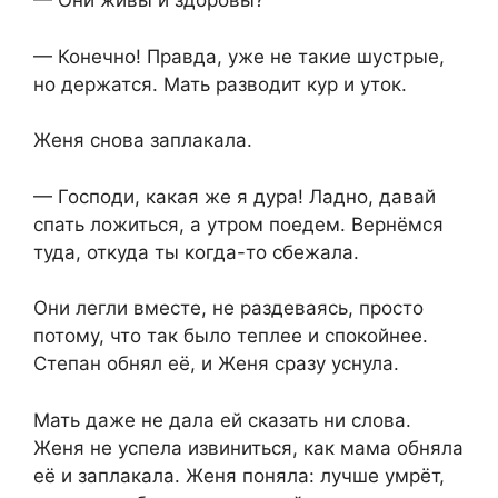
— Они живы и здоровы?
— Конечно! Правда, уже не такие шустрые,
но держатся. Мать разводит кур и уток.
Женя снова заплакала.
— Господи, какая же я дура! Ладно, давай
спать ложиться, а утром поедем. Вернёмся
туда, откуда ты когда-то сбежала.
Они легли вместе, не раздеваясь, просто
потому, что так было теплее и спокойнее.
Степан обнял её, и Женя сразу уснула.
Мать даже не дала ей сказать ни слова.
Женя не успела извиниться, как мама обняла
её и заплакала. Женя поняла: лучше умрёт,