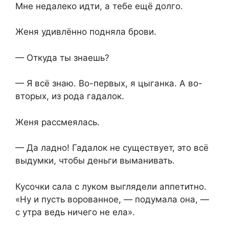
Мне недалеко идти, а тебе ещё долго.
Женя удивлённо подняла брови.
— Откуда ты знаешь?
— Я всё знаю. Во-первых, я цыганка. А во-
вторых, из рода гадалок.
Женя рассмеялась.
— Да ладно! Гадалок не существует, это всё
выдумки, чтобы деньги выманивать.
Кусочки сала с луком выглядели аппетитно.
«Ну и пусть ворованное, — подумала она, —
с утра ведь ничего не ела».