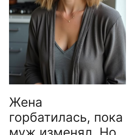
Жена
горбатилась, пока
муж изменял. Но