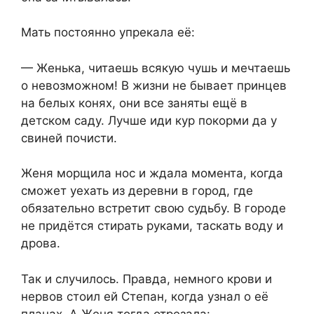
Мать постоянно упрекала её:
— Женька, читаешь всякую чушь и мечтаешь
о невозможном! В жизни не бывает принцев
на белых конях, они все заняты ещё в
детском саду. Лучше иди кур покорми да у
свиней почисти.
Женя морщила нос и ждала момента, когда
сможет уехать из деревни в город, где
обязательно встретит свою судьбу. В городе
не придётся стирать руками, таскать воду и
дрова.
Так и случилось. Правда, немного крови и
нервов стоил ей Степан, когда узнал о её
планах. А Женя тогда отрезала: