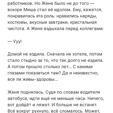
работников. Но Жене было не до того —
вскоре Миша стал её идолом. Ему, кажется,
понравилась эта роль: нравились наряды,
костюмы, вкусные завтраки, кристальная
чистота. А Женя вздыхала перед коллегами:
— Ууу!
Домой не ездила. Сначала не хотела, потом
стало стыдно за то, что так долго не ездила.
А потом прошло столько лет… С какими
глазами показаться там? Да и неизвестно,
все ли живы-здоровы…
Женя поднялась. Судя по словам водителя
автобуса, идти ещё не меньше часа. Ничего,
вот дойдёт и ляжет. И больше не встанет.
Всё вокруг рухнуло, всё сломалось. Может,