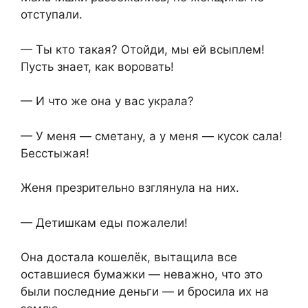
отступали.
— Ты кто такая? Отойди, мы ей всыплем!
Пусть знает, как воровать!
— И что же она у вас украла?
— У меня — сметану, а у меня — кусок сала!
Бесстыжая!
Женя презрительно взглянула на них.
— Детишкам еды пожалели!
Она достала кошелёк, вытащила все
оставшиеся бумажки — неважно, что это
были последние деньги — и бросила их на