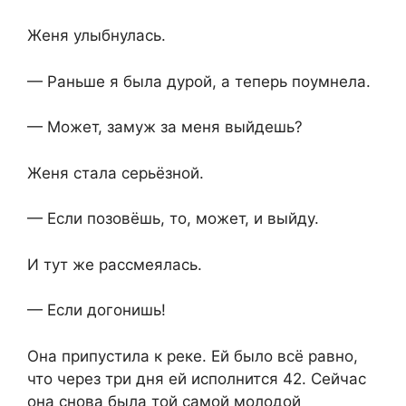
Женя улыбнулась.
— Раньше я была дурой, а теперь поумнела.
— Может, замуж за меня выйдешь?
Женя стала серьёзной.
— Если позовёшь, то, может, и выйду.
И тут же рассмеялась.
— Если догонишь!
Она припустила к реке. Ей было всё равно,
что через три дня ей исполнится 42. Сейчас
она снова была той самой молодой