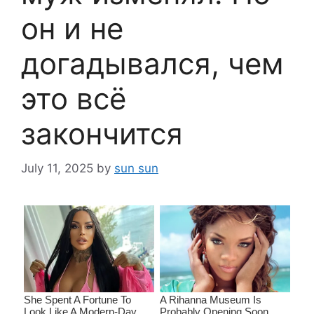
он и не
догадывался, чем
это всё
закончится
July 11, 2025
by
sun sun