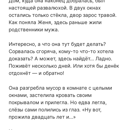
Дом, куда она наконец добралась, был
настоящей развалюхой. В двух окнах
остались только стёкла, двор зарос травой.
Как поняла Женя, здесь раньше жили
родственники мужа.
Интересно, а что она тут будет делать?
Сорвалась сгоряча, кому-то что-то хотела
доказать? А может, здесь найдёт… Ладно.
Поживёт несколько дней. Или хотя бы денёк
отдохнёт — и обратно!
Она разгребла мусор в комнате с целыми
окнами, застелила кровать своим
покрывалом и прилегла. Но едва легла,
слёзы сами полились из глаз. «Ну вот,
прожила двадцать лет и…»