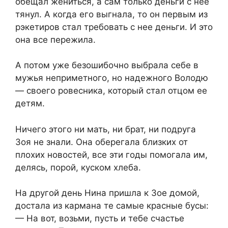
обещал жениться, а сам только деньги с нее
тянул. А когда его выгнала, то он первым из
рэкетиров стал требовать с нее деньги. И это
она все пережила.
А потом уже безошибочно выбрала себе в
мужья неприметного, но надежного Володю
— своего ровесника, который стал отцом ее
детям.
Ничего этого ни мать, ни брат, ни подруга
Зоя не знали. Она оберегала близких от
плохих новостей, все эти годы помогала им,
делясь, порой, куском хлеба.
На другой день Нина пришла к Зое домой,
достала из кармана те самые красные бусы:
— На вот, возьми, пусть и тебе счастье