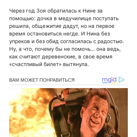
Через год Зоя обратилась к Нине за
помощью: дочка в медучилище поступать
решила, общежитие дадут, но на первое
время остановиться негде. И Нина без
упреков и без обид согласилась с радостью.
Ну, а что, почему бы не помочь… она ведь,
как считают деревенские, в свое время
«счастливый билет» вытянула.