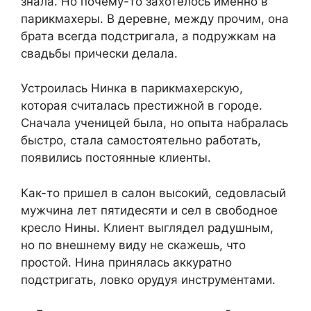
знала. Но почему-то захотелось именно в
парикмахеры. В деревне, между прочим, она
брата всегда подстригала, а подружкам на
свадьбы прически делала.
Устроилась Нинка в парикмахерскую,
которая считалась престижной в городе.
Сначала ученицей была, но опыта набралась
быстро, стала самостоятельно работать,
появились постоянные клиенты.
Как-то пришел в салон высокий, седовласый
мужчина лет пятидесяти и сел в свободное
кресло Нины. Клиент выглядел радушным,
но по внешнему виду не скажешь, что
простой. Нина принялась аккуратно
подстригать, ловко орудуя инструментами.