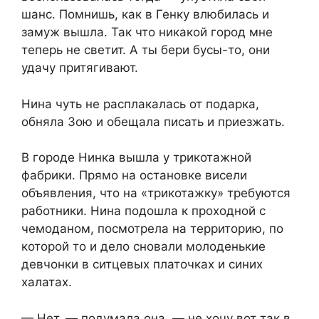
шанс. Помнишь, как в Генку влюбилась и
замуж вышла. Так что никакой город мне
теперь не светит. А ты бери бусы-то, они
удачу притягивают.
Нина чуть не расплакалась от подарка,
обняла Зою и обещала писать и приезжать.
В городе Нинка вышла у трикотажной
фабрики. Прямо на остановке висели
объявления, что на «трикотажку» требуются
работники. Нина подошла к проходной с
чемоданом, посмотрела на территорию, по
которой то и дело сновали молоденькие
девчонки в ситцевых платочках и синих
халатах.
— Нет, — подумала она, — не хочу вот так в