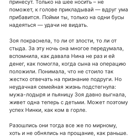
принесут. Только на шее носить – не
поможет, к голове прикладывай — вдруг ума
прибавится. Пойми ты, только на одни бусы
надеяться — удачи не видать.
Зоя покраснела, то ли от злости, то ли от
стыда. За эту ночь она многое передумала,
вспомнила, как давала Нина не раз и ей
денег, как помогла, когда сына на операцию
положили. Понимала, что не стоило так
жестко отвечать на признание подруги. Но
неудачная семейная жизнь подстегнула:
мужа-лодыря и пьяницу Зоя давно выгнала,
живет одна теперь с детьми. Может поэтому
успех Нинки, как ком в горле.
Разошлись они тогда все же по мирному,
хоть и не обнялись на прощание, как раньше.