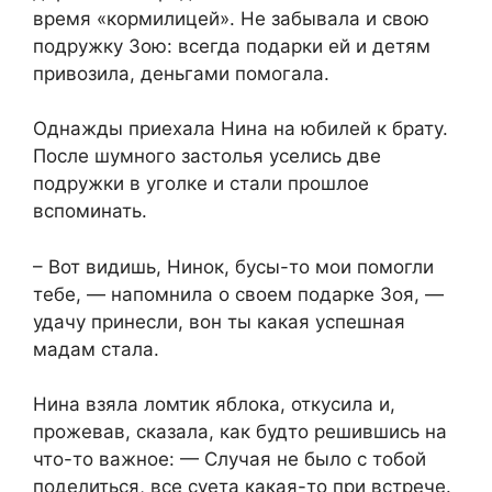
время «кормилицей». Не забывала и свою
подружку Зою: всегда подарки ей и детям
привозила, деньгами помогала.
Однажды приехала Нина на юбилей к брату.
После шумного застолья уселись две
подружки в уголке и стали прошлое
вспоминать.
– Вот видишь, Нинок, бусы-то мои помогли
тебе, — напомнила о своем подарке Зоя, —
удачу принесли, вон ты какая успешная
мадам стала.
Нина взяла ломтик яблока, откусила и,
прожевав, сказала, как будто решившись на
что-то важное: — Случая не было с тобой
поделиться, все суета какая-то при встрече.