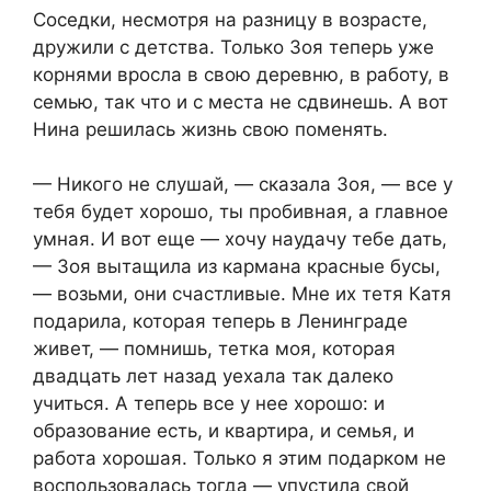
Соседки, несмотря на разницу в возрасте,
дружили с детства. Только Зоя теперь уже
корнями вросла в свою деревню, в работу, в
семью, так что и с места не сдвинешь. А вот
Нина решилась жизнь свою поменять.
— Никого не слушай, — сказала Зоя, — все у
тебя будет хорошо, ты пробивная, а главное
умная. И вот еще — хочу наудачу тебе дать,
— Зоя вытащила из кармана красные бусы,
— возьми, они счастливые. Мне их тетя Катя
подарила, которая теперь в Ленинграде
живет, — помнишь, тетка моя, которая
двадцать лет назад уехала так далеко
учиться. А теперь все у нее хорошо: и
образование есть, и квартира, и семья, и
работа хорошая. Только я этим подарком не
воспользовалась тогда — упустила свой