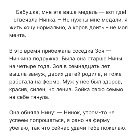
— Бабушка, мне эта ваша медаль — вот где!
– отвечала Нинка. – Не нужны мне медали, я
жить хочу нормально, а коров доить – не моя
мечта.
В это время прибежала соседка Зоя —
Нинкина подружка. Была она старше Нины
на четыре года. Зоя в семнадцать лет
вышла замуж, двоих детей родила, и тоже
работала на ферме. Муж у нее был здоров,
красив, силен, но ленив. Зойка свою семью
на себе тянула.
Она обняла Нину: — Нинок, утром-то не
успеем попрощаться, я рано на ферму
убегаю, так что сейчас удачи тебе пожелаю.