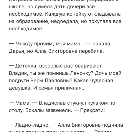
школе, но сумела дать дочери всё
необходимое. Каждую копейку откладывала
на образование, недоедала, но покупала все
необходимое.
— Между прочим, моя мама… — начала
Дарья, но Алла Викторовна перебила.
— Деточка, взрослые разговаривают.
Владик, ты же помнишь Леночку? Дочь моей
подруги Веры Павловны? Какая чудесная
девушка. И семья приличная…
— Мама! — Владислав стукнул кулаком по
столу. Бокалы зазвенели. — Прекрати!
— Ладно-ладно, — Алла Викторовна подняла