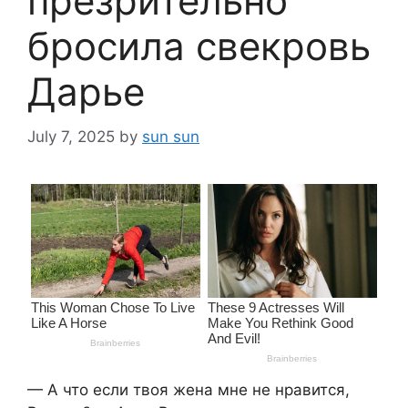
презрительно
бросила свекровь
Дарье
July 7, 2025
by
sun sun
— А что если твоя жена мне не нравится,