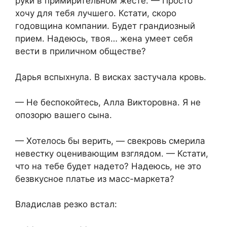
руки в примирительном жесте. — Просто
хочу для тебя лучшего. Кстати, скоро
годовщина компании. Будет грандиозный
прием. Надеюсь, твоя… жена умеет себя
вести в приличном обществе?
Дарья вспыхнула. В висках застучала кровь.
— Не беспокойтесь, Алла Викторовна. Я не
опозорю вашего сына.
— Хотелось бы верить, — свекровь смерила
невестку оценивающим взглядом. — Кстати,
что на тебе будет надето? Надеюсь, не это
безвкусное платье из масс-маркета?
Владислав резко встал: