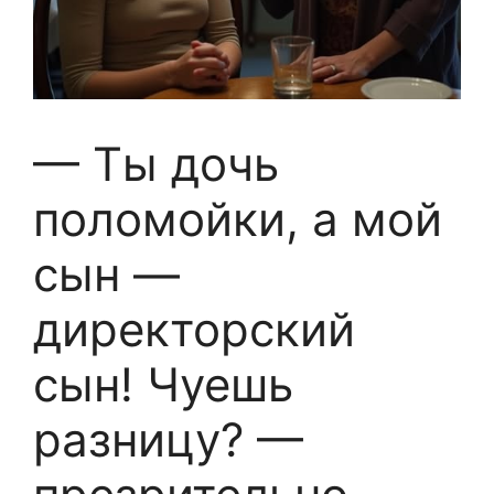
— Ты дочь
поломойки, а мой
сын —
директорский
сын! Чуешь
разницу? —