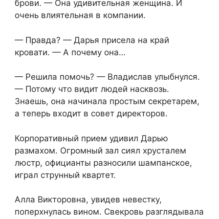
брови. — Она удивительная женщина. И
очень влиятельная в компании.
— Правда? — Дарья присела на край
кровати. — А почему она…
— Решила помочь? — Владислав улыбнулся.
— Потому что видит людей насквозь.
Знаешь, она начинала простым секретарем,
а теперь входит в совет директоров.
Корпоративный прием удивил Дарью
размахом. Огромный зал сиял хрусталем
люстр, официанты разносили шампанское,
играл струнный квартет.
Алла Викторовна, увидев невестку,
поперхнулась вином. Свекровь разглядывала