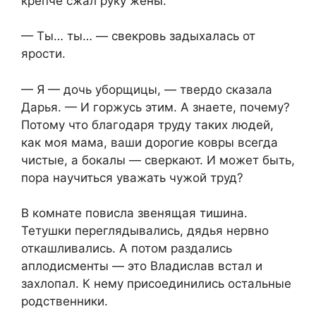
крепче сжал руку жены.
— Ты… ты… — свекровь задыхалась от
ярости.
— Я — дочь уборщицы, — твердо сказала
Дарья. — И горжусь этим. А знаете, почему?
Потому что благодаря труду таких людей,
как моя мама, ваши дорогие ковры всегда
чистые, а бокалы — сверкают. И может быть,
пора научиться уважать чужой труд?
В комнате повисла звенящая тишина.
Тетушки переглядывались, дядья нервно
откашливались. А потом раздались
аплодисменты — это Владислав встал и
захлопал. К нему присоединились остальные
родственники.