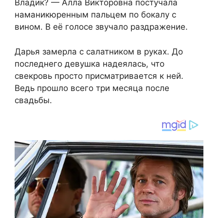
Владик? — Алла Викторовна постучала
наманикюренным пальцем по бокалу с
вином. В её голосе звучало раздражение.
Дарья замерла с салатником в руках. До
последнего девушка надеялась, что
свекровь просто присматривается к ней.
Ведь прошло всего три месяца после
свадьбы.