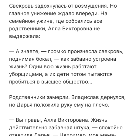
Свекровь задохнулась от возмущения. Но
главное унижение ждало впереди. На
семейном ужине, где собрались все
родственники, Алла Викторовна не
выдержала:
— А знаете, — громко произнесла свекровь,
поднимая бокал, — как забавно устроена
жизнь? Одни всю жизнь работают
уборщицами, а их дети потом пытаются
пробиться в высшее общество…
Родственники замерли. Владислав дернулся,
но Дарья положила руку ему на плечо.
— Вы правы, Алла Викторовна. Жизнь
действительно забавная штука, — спокойно
ответила Дарья. — Например, моя мама-