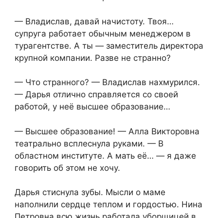
— Владислав, давай начистоту. Твоя…
супруга работает обычным менеджером в
турагентстве. А ты — заместитель директора
крупной компании. Разве не странно?
— Что странного? — Владислав нахмурился.
— Дарья отлично справляется со своей
работой, у неё высшее образование…
— Высшее образование! — Алла Викторовна
театрально всплеснула руками. — В
областном институте. А мать её… — я даже
говорить об этом не хочу.
Дарья стиснула зубы. Мысли о маме
наполнили сердце теплом и гордостью. Нина
Петровна всю жизнь работала уборщицей в