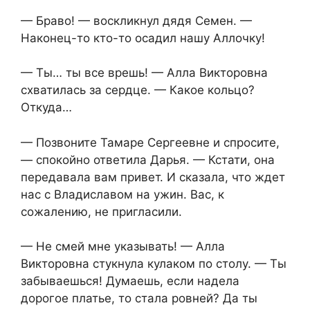
— Браво! — воскликнул дядя Семен. —
Наконец-то кто-то осадил нашу Аллочку!
— Ты… ты все врешь! — Алла Викторовна
схватилась за сердце. — Какое кольцо?
Откуда…
— Позвоните Тамаре Сергеевне и спросите,
— спокойно ответила Дарья. — Кстати, она
передавала вам привет. И сказала, что ждет
нас с Владиславом на ужин. Вас, к
сожалению, не пригласили.
— Не смей мне указывать! — Алла
Викторовна стукнула кулаком по столу. — Ты
забываешься! Думаешь, если надела
дорогое платье, то стала ровней? Да ты