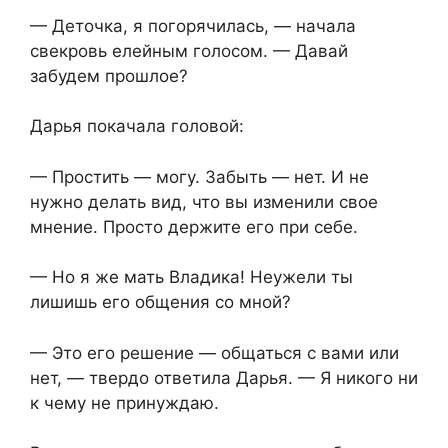
— Деточка, я погорячилась, — начала
свекровь елейным голосом. — Давай
забудем прошлое?
Дарья покачала головой:
— Простить — могу. Забыть — нет. И не
нужно делать вид, что вы изменили свое
мнение. Просто держите его при себе.
— Но я же мать Владика! Неужели ты
лишишь его общения со мной?
— Это его решение — общаться с вами или
нет, — твердо ответила Дарья. — Я никого ни
к чему не принуждаю.