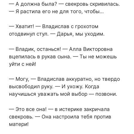
— А должна была? — свекровь скривилась.
— Я растила его не для того, чтобы…
— Хватит! — Владислав с грохотом
отодвинул стул. — Дарья, мы уходим.
— Владик, останься! — Алла Викторовна
вцепилась в рукав сына. — Ты не можешь
уйти с ней!
— Могу, — Владислав аккуратно, но твердо
высвободил руку. — И ухожу. Когда
научишься уважать мой выбор — позвони.
— Это все она! — в истерике закричала
свекровь. — Она настроила тебя против
матери!