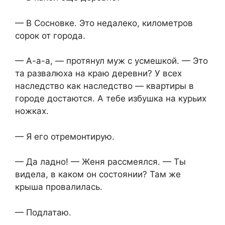
— В Сосновке. Это недалеко, километров
сорок от города.
— А-а-а, — протянул муж с усмешкой. — Это
та развалюха на краю деревни? У всех
наследство как наследство — квартиры в
городе достаются. А тебе избушка на курьих
ножках.
— Я его отремонтирую.
— Да ладно! — Женя рассмеялся. — Ты
видела, в каком он состоянии? Там же
крыша провалилась.
— Подлатаю.