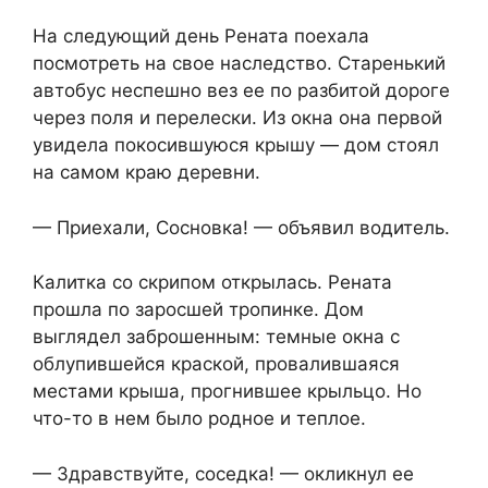
На следующий день Рената поехала
посмотреть на свое наследство. Старенький
автобус неспешно вез ее по разбитой дороге
через поля и перелески. Из окна она первой
увидела покосившуюся крышу — дом стоял
на самом краю деревни.
— Приехали, Сосновка! — объявил водитель.
Калитка со скрипом открылась. Рената
прошла по заросшей тропинке. Дом
выглядел заброшенным: темные окна с
облупившейся краской, провалившаяся
местами крыша, прогнившее крыльцо. Но
что-то в нем было родное и теплое.
— Здравствуйте, соседка! — окликнул ее