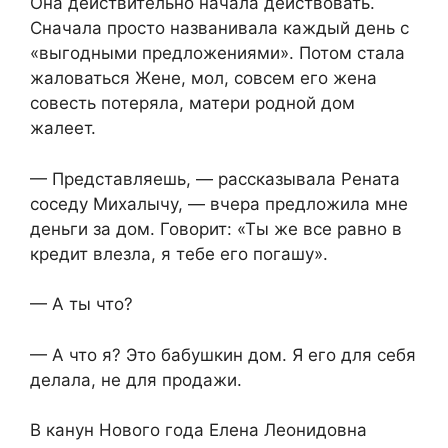
Она действительно начала действовать.
Сначала просто названивала каждый день с
«выгодными предложениями». Потом стала
жаловаться Жене, мол, совсем его жена
совесть потеряла, матери родной дом
жалеет.
— Представляешь, — рассказывала Рената
соседу Михалычу, — вчера предложила мне
деньги за дом. Говорит: «Ты же все равно в
кредит влезла, я тебе его погашу».
— А ты что?
— А что я? Это бабушкин дом. Я его для себя
делала, не для продажи.
В канун Нового года Елена Леонидовна