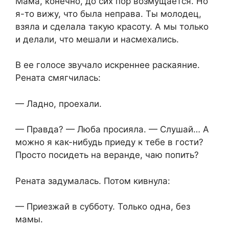
Мама, конечно, до сих пор возмущается. Но
я-то вижу, что была неправа. Ты молодец,
взяла и сделала такую красоту. А мы только
и делали, что мешали и насмехались.
В ее голосе звучало искреннее раскаяние.
Рената смягчилась:
— Ладно, проехали.
— Правда? — Люба просияла. — Слушай… А
можно я как-нибудь приеду к тебе в гости?
Просто посидеть на веранде, чаю попить?
Рената задумалась. Потом кивнула:
— Приезжай в субботу. Только одна, без
мамы.