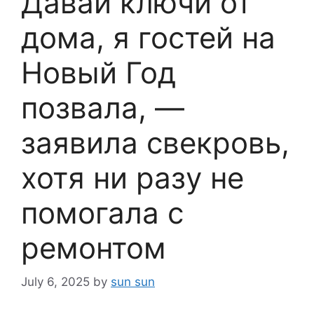
Давай ключи от
дома, я гостей на
Новый Год
позвала, —
заявила свекровь,
хотя ни разу не
помогала с
ремонтом
July 6, 2025
by
sun sun