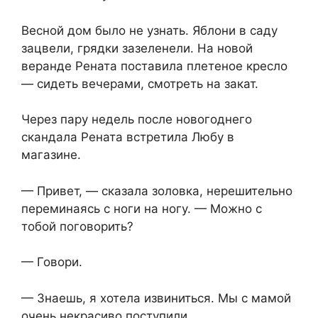
Весной дом было не узнать. Яблони в саду
зацвели, грядки зазеленели. На новой
веранде Рената поставила плетеное кресло
— сидеть вечерами, смотреть на закат.
Через пару недель после новогоднего
скандала Рената встретила Любу в
магазине.
— Привет, — сказала золовка, нерешительно
переминаясь с ноги на ногу. — Можно с
тобой поговорить?
— Говори.
— Знаешь, я хотела извиниться. Мы с мамой
очень некрасиво поступили.