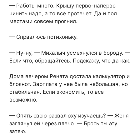
— Работы много. Крышу перво-наперво
чинить надо, а то все протечет. Да и пол
местами совсем прогнил.
— Справлюсь потихоньку.
— Ну-ну, — Михалыч усмехнулся в бороду. —
Если что, обращайтесь. Подскажу, что да как.
Дома вечером Рената достала калькулятор и
блокнот. Зарплата у нее была небольшая, но
стабильная. Если экономить, то все
возможно.
— Опять свою развалюху изучаешь? — Женя
заглянул ей через плечо. — Брось ты эту
затею.