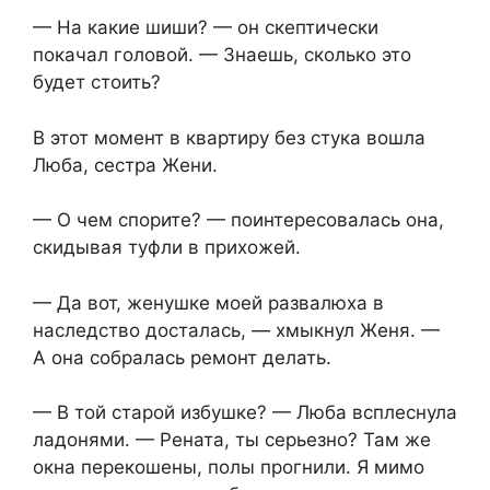
— На какие шиши? — он скептически
покачал головой. — Знаешь, сколько это
будет стоить?
В этот момент в квартиру без стука вошла
Люба, сестра Жени.
— О чем спорите? — поинтересовалась она,
скидывая туфли в прихожей.
— Да вот, женушке моей развалюха в
наследство досталась, — хмыкнул Женя. —
А она собралась ремонт делать.
— В той старой избушке? — Люба всплеснула
ладонями. — Рената, ты серьезно? Там же
окна перекошены, полы прогнили. Я мимо