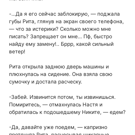
-…Да я его сейчас заблокирую, — поджала
губы Рита, глянув на экран своего телефона,
— что за истерики? Сколько можно мне
писать? Запрещает он мне… Пф, быстро
найду ему замену!.. Бррр, какой сильный
ветер!
Рита открыла заднюю дверь машины и
плюхнулась на сидение. Она взяла свою
сумочку и достала расческу.
-Забей. Извинится потом, ты извинишься.
Помиритесь, — отмахнулась Настя и
обратилась к подошедшему Никите, — едем?
-Да, давайте уже поедем, — капризно
протянула Рита, расчесывая шикарные