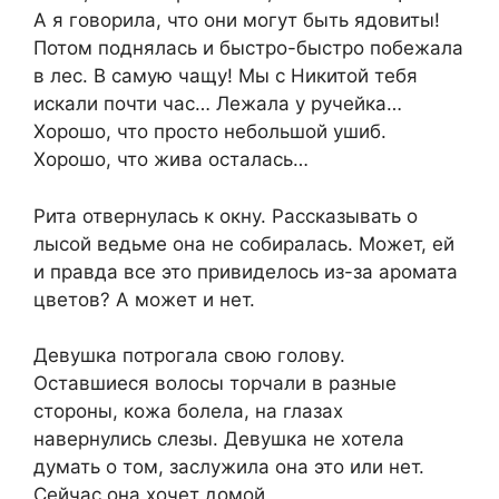
А я говорила, что они могут быть ядовиты!
Потом поднялась и быстро-быстро побежала
в лес. В самую чащу! Мы с Никитой тебя
искали почти час… Лежала у ручейка…
Хорошо, что просто небольшой ушиб.
Хорошо, что жива осталась…
Рита отвернулась к окну. Рассказывать о
лысой ведьме она не собиралась. Может, ей
и правда все это привиделось из-за аромата
цветов? А может и нет.
Девушка потрогала свою голову.
Оставшиеся волосы торчали в разные
стороны, кожа болела, на глазах
навернулись слезы. Девушка не хотела
думать о том, заслужила она это или нет.
Сейчас она хочет домой.