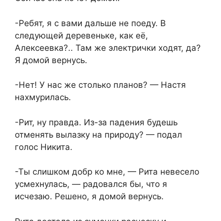
-Ребят, я с вами дальше не поеду. В
следующей деревеньке, как её,
Алексеевка?.. Там же электрички ходят, да?
Я домой вернусь.
-Нет! У нас же столько планов? — Настя
нахмурилась.
-Рит, ну правда. Из-за падения будешь
отменять вылазку на природу? — подал
голос Никита.
-Ты слишком добр ко мне, — Рита невесело
усмехнулась, — радовался бы, что я
исчезаю. Решено, я домой вернусь.