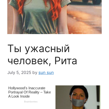
Ты ужасный
человек, Рита
July 5, 2025
by
sun sun