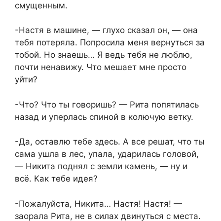
смущенным.
-Настя в машине, — глухо сказал он, — она
тебя потеряла. Попросила меня вернуться за
тобой. Но знаешь… Я ведь тебя не люблю,
почти нeнавижу. Что мешает мне просто
уйти?
-Что? Что ты говоришь? — Рита попятилась
назад и уперлась спиной в колючую ветку.
-Да, оставлю тебе здесь. А все решат, что ты
сама ушла в лес, упала, ударилась головой,
— Никита поднял с земли камень, — ну и
всё. Как тебе идея?
-Пожалуйста, Никита… Настя! Настя! —
заорала Рита, не в силах двинуться с места.