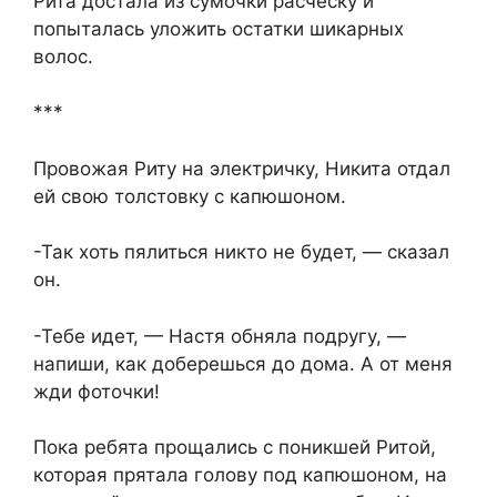
Рита достала из сумочки расческу и
попыталась уложить остатки шикарных
волос.
***
Провожая Риту на электричку, Никита отдал
ей свою толстовку с капюшоном.
-Так хоть пялиться никто не будет, — сказал
он.
-Тебе идет, — Настя обняла подругу, —
напиши, как доберешься до дома. А от меня
жди фоточки!
Пока ребята прощались с поникшей Ритой,
которая прятала голову под капюшоном, на