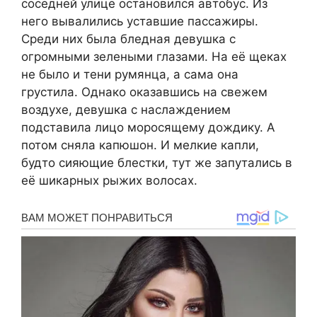
соседней улице остановился автобус. Из
него вывалились уставшие пассажиры.
Среди них была бледная девушка с
огромными зелеными глазами. На её щеках
не было и тени румянца, а сама она
грустила. Однако оказавшись на свежем
воздухе, девушка с наслаждением
подставила лицо моросящему дождику. А
потом сняла капюшон. И мелкие капли,
будто сияющие блестки, тут же запутались в
её шикарных рыжих волосах.