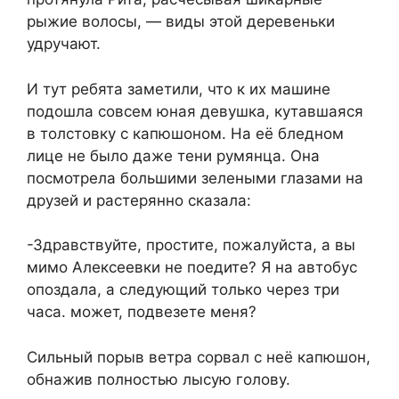
рыжие волосы, — виды этой деревеньки
удручают.
И тут ребята заметили, что к их машине
подошла совсем юная девушка, кутавшаяся
в толстовку с капюшоном. На её бледном
лице не было даже тени румянца. Она
посмотрела большими зелеными глазами на
друзей и растерянно сказала:
-Здравствуйте, простите, пожалуйста, а вы
мимо Алексеевки не поедите? Я на автобус
опоздала, а следующий только через три
часа. может, подвезете меня?
Сильный порыв ветра сорвал с неё капюшон,
обнажив полностью лысую голову.