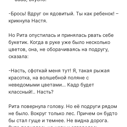
-Брось! Вдруг он ядовитый. Ты как ребенок! –
крикнула Настя.
Но Рита опустилась и принялась рвать себе
букетик. Когда в руке уже было несколько
цветов, она, не оборачиваясь на подругу,
сказала:
-Насть, сфоткай меня тут! Я, такая рыжая
красотка, на волшебной поляне с
неведомыми цветами… Кадр будет
классный!.. Насть?
Рита повернула голову. Но её подруги рядом
не было. Вокруг только лес. Причем он будто
бы стал гуще и темнее. Не видна дорога.