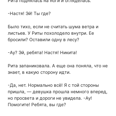
Рита поднялась на ноги и огляделась.
-Настя! Эй! Ты где?
Было тихо, если не считать шума ветра и
листьев. У Риты похолодело внутри. Ее
бросили? Оставили одну в лесу?
-Ау? Эй, ребята! Настя! Никита!
Рита запаниковала. А еще она поняла, что не
знает, в какую сторону идти.
-Да, нет. Нормально всё! Я с той стороны
пришла, — девушка прошла немного вперед,
но просвета и дороги не увидела. -Ау!
Помогите! Ребята, вы где?