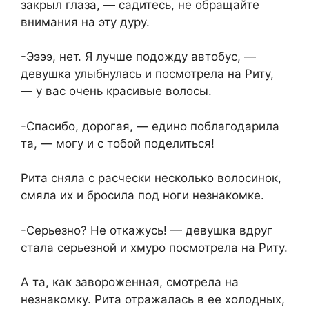
закрыл глаза, — садитесь, не обращайте
внимания на эту дyру.
-Ээээ, нет. Я лучше подожду автобус, —
девушка улыбнулась и посмотрела на Риту,
— у вас очень красивые волосы.
-Спасибо, дорогая, — едино поблагодарила
та, — могу и с тобой поделиться!
Рита сняла с расчески несколько волосинок,
смяла их и бросила под ноги незнакомке.
-Серьезно? Не откажусь! — девушка вдруг
стала серьезной и хмуро посмотрела на Риту.
А та, как завороженная, смотрела на
незнакомку. Рита отражалась в ее холодных,