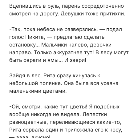
Вцепившись в руль, парень сосредоточенно
смотрел на дорогу. Девушки тоже притихли.
-Так, пока небеса не разверзлись, — подал
голос Никита, — предлагаю сделать
остановку… Мальчики налево, девочки
направо. Только аккуратнее тут! В лесу могут
быть овраги и ямы… И звери!
Зайдя в лес, Рита сразу кинулась к
небольшой полянке. Она была вся усеяна
маленькими цветами.
-Ой, смотри, какие тут цветы! Я подобных
вообще никогда не видела. Лепестки
разноцветные, переливающиеся какие-то, —
Рита сорвала один и приложила его к носу,
— аааа, вкусно!