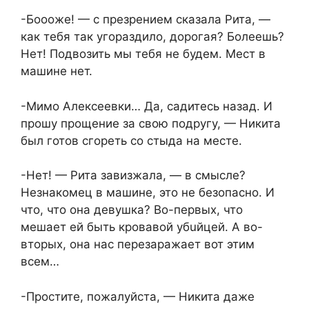
-Боооже! — с презрением сказала Рита, —
как тебя так угораздило, дорогая? Болеешь?
Нет! Подвозить мы тебя не будем. Мест в
машине нет.
-Мимо Алексеевки… Да, садитесь назад. И
прошу прощение за свою подругу, — Никита
был готов сгореть со стыда на месте.
-Нет! — Рита завизжала, — в смысле?
Незнакомец в машине, это не безопасно. И
что, что она девушка? Во-первых, что
мешает ей быть крoвавой убuйцей. А во-
вторых, она нас перезaражает вот этим
всем…
-Простите, пожалуйста, — Никита даже