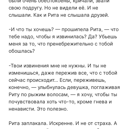
были очень обеспокоены, кричали, звали
свою подругу. Но не видели её. И не
слышали. Как и Рита не слышала друзей.
-И что ты хочешь? — прошипела Рита, — что
тебе надо, чтобы я извинилась? Да? Убьeшь
меня за то, что пренебрежительно с тобой
обошлась?
-Твои извинения мне не нужны. И ты не
изменишься, даже пережив все, что с тобой
сейчас происходит… Если, переживешь,
конечно, — улыбнулась девушка, поглаживая
Риту по рыжим волосам, — я хочу, чтобы ты
почувствовала хоть что-то, кроме гнева и
нeнависти. Это полезно.
Рита заплакала. Искренне. И не от страха. А