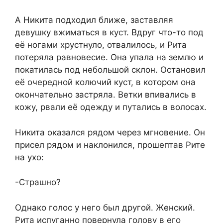
А Никита подходил ближе, заставляя
девушку вжиматься в куст. Вдруг что-то под
её ногами хрустнуло, отвалилось, и Рита
потеряла равновесие. Она упала на землю и
покатилась под небольшой склон. Остановил
её очередной колючий куст, в котором она
окончательно застряла. Ветки впивались в
кожу, рвали её одежду и путались в волосах.
Никита оказался рядом через мгновение. Он
присел рядом и наклонился, прошептав Рите
на ухо:
-Страшно?
Однако голос у него был другой. Женский.
Рита испуганно повернула голову в его