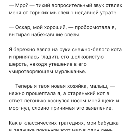
— Мрр? — тихий вопросительный звук отвлек
меня от горьких мыслей о недавней утрате.
— Оскар, мой хороший, — пробормотала я,
вытирая набежавшие слезы.
Я бережно взяла на руки снежно-белого кота
и принялась гладить его шелковистую
шерсть, находя утешение в его
умиротворяющем мурлыканье.
— Теперь я твоя новая хозяйка, малыш, —
нежно прошептала я, а старенький кот в
ответ легонько коснулся носом моей щеки и
моргнул, словно принимая это заявление.
Как в классических трагедиях, мои бабушка
и дедушка покинули этот мир в один день.