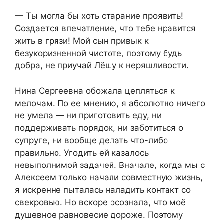
— Ты могла бы хоть старание проявить!
Создается впечатление, что тебе нравится
жить в грязи! Мой сын привык к
безукоризненной чистоте, поэтому будь
добра, не приучай Лёшу к неряшливости.
Нина Сергеевна обожала цепляться к
мелочам. По ее мнению, я абсолютно ничего
не умела — ни приготовить еду, ни
поддерживать порядок, ни заботиться о
супруге, ни вообще делать что-либо
правильно. Угодить ей казалось
невыполнимой задачей. Вначале, когда мы с
Алексеем только начали совместную жизнь,
я искренне пыталась наладить контакт со
свекровью. Но вскоре осознала, что моё
душевное равновесие дороже. Поэтому