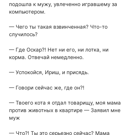
подошла к мужу, увлеченно игравшему за
компьютером.
— Чего ты такая взвинченная? Что-то
случилось?
— Где Оскар?! Нет ни его, ни лотка, ни
корма. Отвечай немедленно.
— Успокойся, Ириш, и присядь.
— Говори сейчас же, где он?!
— Твоего кота я отдал товарищу, моя мама
против животных в квартире — Заявил мне
муж
— Что?! Ты это серьезно сейчас? Мама