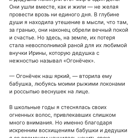
Они ушли вместе, как и жили — не желая
провести врозь ни единого дня. В глубине
души я находила утешение в мысли, что там,
за гранью, они наконец обрели вечный покой
и счастье. Но здесь, на земле, их потеря
стала невосполнимой раной для их любимой
внучки Ирины, которую дедушка с
нежностью называл «Огонёчек».
— Огонёчек наш яркий, — вторила ему
бабушка, любуясь моими рыжими локонами
и россыпью веснушек на лице.
В школьные годы я стеснялась своих
огненных волос, привлекавших слишком
много внимания. Но именно благодаря
искренним восхищениям бабушки и дедушки
я со временем научилась ценить свою