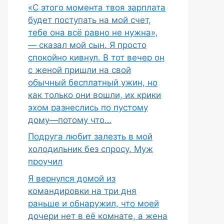
«С этого момента твоя зарплата
будет поступать на мой счет,
тебе она всё равно не нужна»,
— сказал мой сын. Я просто
спокойно кивнул. В тот вечер он
с женой пришли на свой
обычный бесплатный ужин, но
как только они вошли, их крики
эхом разнеслись по пустому
дому—потому что…
Подруга любит залезть в мой
холодильник без спросу. Муж
проучил
Я вернулся домой из
командировки на три дня
раньше и обнаружил, что моей
дочери нет в её комнате, а жена