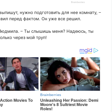
ыпишут, нужно подготовить для нее комнату, –
вил перед фактом. Он уже все решил.​
ла Людмила. – Ты слышишь меня? Надеюсь, ты
лько через мой труп!​