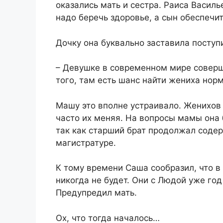
оказались мать и сестра. Раиса Василь
надо беречь здоровье, а сын обеспечит
​Дочку она буквально заставила поступи
​– Девушке в современном мире совер
того, там есть шанс найти жениха норм
​Машу это вполне устраивало. Женихов
часто их меняя. На вопросы мамы она б
так как старший брат продолжал содер
магистратуре.​
​К тому времени Саша сообразил, что в
никогда не будет. Они с Людой уже год
Предупредил мать.​
​Ох, что тогда началось…​