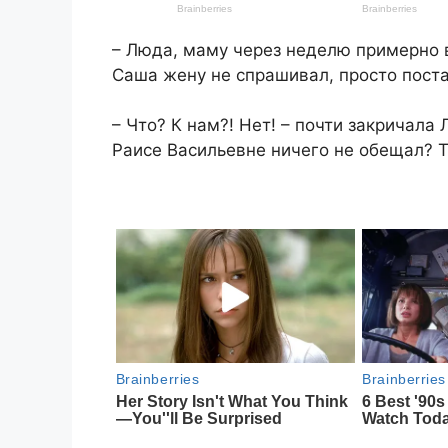
– Люда, маму через неделю примерно в
Саша жену не спрашивал, просто поста
​– Что? К нам?! Нет! – почти закрича
Раисе Васильевне ничего не обещал? То