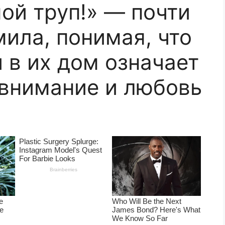
ой труп!» — почти
ила, понимая, что
 в их дом означает
 внимание и любовь