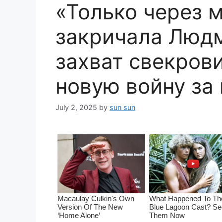
«Только через м
закричала Людм
захват свекрови
новую войну за
July 2, 2025
by
sun sun