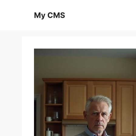
Skip
to
My CMS
content