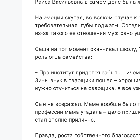
​Раиса Васильевна в самом деле была 
​На эмоции скупая, во всяком случае к 
требовательная, губы поджаты. Соседи
из-за такого ее отношения муж рано уше
​​Саша на тот момент оканчивал школу,
роль отца семейства:​
​– Про институт придется забыть, ничем
Зины внук в сварщики пошел – хорошие
нужно отучиться на сварщика, я все узн
​Сын не возражал. Маме вообще было 
профессии мама угадала – дело пришло
стал вполне прилично.​
​Правда, роста собственного благосост