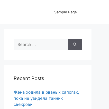
Sample Page
Search
for:
Recent Posts
Жена ходила в рваных сапогах,
пока не увидела тайник
свекрови