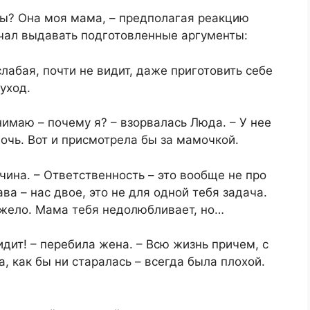
нты? Она моя мама, – предполагая реакцию
чал выдавать подготовленные аргументы:​
 слабая, почти не видит, даже приготовить себе
ход.​
онимаю – почему я? – взорвалась Люда. – У нее
очь. Вот и присмотрела бы за мамочкой.​
чина. – Ответственность – это вообще не про
ва – нас двое, это не для одной тебя задача.
яжело. Мама тебя недолюбливает, но…​
дит! – перебила жена. – Всю жизнь причем, с
а, как бы ни старалась – всегда была плохой.