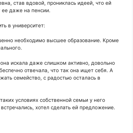
евна, став вдовой, прониклась идеей, что ей
 ее даже на пенсии.​
ть в университет:​
шенно необходимо высшее образование. Кроме
ального.​
 она искала даже слишком активно, довольно
еспечно отвечала, что так она ищет себя. А
жать семейство, с радостью осталась в
 таких условиях собственной семьи у него
 встречались, хотел сделать ей предложение.