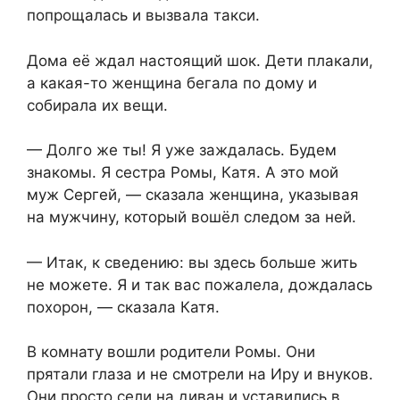
попрощалась и вызвала такси.
Дома её ждал настоящий шок. Дети плакали,
а какая-то женщина бегала по дому и
собирала их вещи.
— Долго же ты! Я уже заждалась. Будем
знакомы. Я сестра Ромы, Катя. А это мой
муж Сергей, — сказала женщина, указывая
на мужчину, который вошёл следом за ней.
— Итак, к сведению: вы здесь больше жить
не можете. Я и так вас пожалела, дождалась
похорон, — сказала Катя.
В комнату вошли родители Ромы. Они
прятали глаза и не смотрели на Иру и внуков.
Они просто сели на диван и уставились в