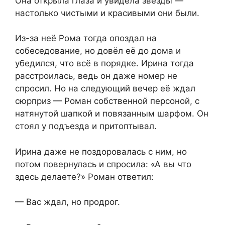
Она открыла глаза и увидела звёзды —
настолько чистыми и красивыми они были.
Из-за неё Рома тогда опоздал на
собеседование, но довёл её до дома и
убедился, что всё в порядке. Ирина тогда
расстроилась, ведь он даже номер не
спросил. Но на следующий вечер её ждал
сюрприз — Роман собственной персоной, с
натянутой шапкой и повязанным шарфом. Он
стоял у подъезда и притоптывал.
Ирина даже не поздоровалась с ним, но
потом повернулась и спросила: «А вы что
здесь делаете?» Роман ответил:
— Вас ждал, но продрог.