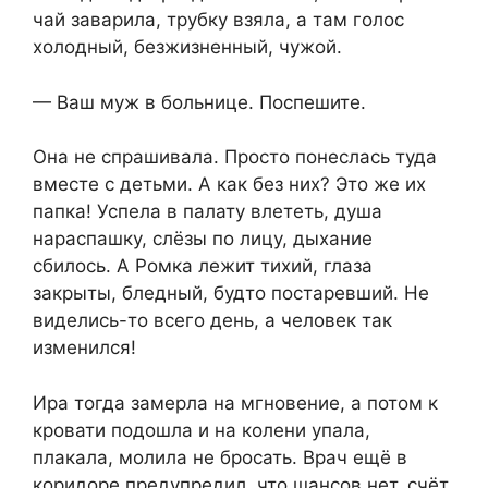
чай заварила, трубку взяла, а там голос
холодный, безжизненный, чужой.
— Ваш муж в больнице. Поспешите.
Она не спрашивала. Просто понеслась туда
вместе с детьми. А как без них? Это же их
папка! Успела в палату влететь, душа
нараспашку, слёзы по лицу, дыхание
сбилось. А Ромка лежит тихий, глаза
закрыты, бледный, будто постаревший. Не
виделись-то всего день, а человек так
изменился!
Ира тогда замерла на мгновение, а потом к
кровати подошла и на колени упала,
плакала, молила не бросать. Врач ещё в
коридоре предупредил, что шансов нет, счёт