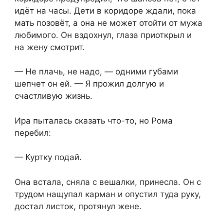
идёт на часы. Дети в коридоре ждали, пока
мать позовёт, а она не может отойти от мужа
любимого. Он вздохнул, глаза приоткрыл и
на жену смотрит.
— Не плачь, не надо, — одними губами
шепчет он ей. — Я прожил долгую и
счастливую жизнь.
Ира пыталась сказать что-то, но Рома
перебил:
— Куртку подай.
Она встала, сняла с вешалки, принесла. Он с
трудом нащупал карман и опустил туда руку,
достал листок, протянул жене.