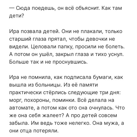
— Сюда поедешь, он всё объяснит. Как там
дети?
Ира позвала детей. Они не плакали, только
старший глаза прятал, чтобы девочки не
видели. Целовали папку, просили не болеть.
А потом он ушёл, закрыл глаза и тихо уснул.
Больше так и не проснувшись.
Ира не помнила, как подписала бумаги, как
вышла из больницы. Из её памяти
практически стёрлись следующие три дня:
морг, похороны, поминки. Всё делала на
автомате, а потом как ото сна очнулась. Что
же она себя жалеет? А про детей совсем
забыла. Им ведь тоже нелегко. Она мужа, а
они отца потеряли.