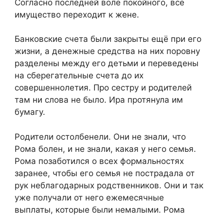
Согласно последней воле покойного, всё
имущество переходит к жене.
Банковские счета были закрыты ещё при его
жизни, а денежные средства на них поровну
разделены между его детьми и переведены
на сберегательные счета до их
совершеннолетия. Про сестру и родителей
там ни слова не было. Ира протянула им
бумагу.
Родители остолбенели. Они не знали, что
Рома болен, и не знали, какая у него семья.
Рома позаботился о всех формальностях
заранее, чтобы его семья не пострадала от
рук неблагодарных родственников. Они и так
уже получали от него ежемесячные
выплаты, которые были немалыми. Рома