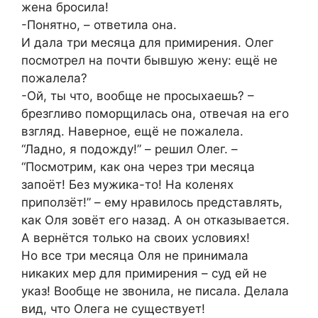
жена бросила!
-Понятно, – ответила она.
И дала три месяца для примирения. Олег
посмотрел на почти бывшую жену: ещё не
пожалела?
-Ой, ты что, вообще не просыхаешь? –
брезгливо поморщилась она, отвечая на его
взгляд. Наверное, ещё не пожалела.
“Ладно, я подожду!” – решил Олег. –
“Посмотрим, как она через три месяца
запоёт! Без мужика-то! На коленях
приползёт!” – ему нравилось представлять,
как Оля зовёт его назад. А он отказывается.
А вернётся только на своих условиях!
Но все три месяца Оля не принимала
никаких мер для примирения – суд ей не
указ! Вообще не звонила, не писала. Делала
вид, что Олега не существует!