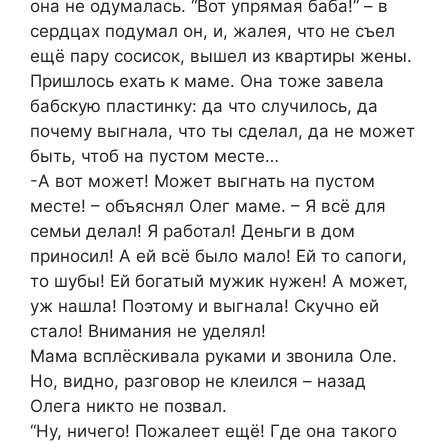
она не одумалась. “Вот упрямая баба!” – в
сердцах подумал он, и, жалея, что не съел
ещё пару сосисок, вышел из квартиры жены.
Пришлось ехать к маме. Она тоже завела
бабскую пластинку: да что случилось, да
почему выгнала, что ты сделал, да не может
быть, чтоб на пустом месте…
-А вот может! Может выгнать на пустом
месте! – объяснял Олег маме. – Я всё для
семьи делал! Я работал! Деньги в дом
приносил! А ей всё было мало! Ей то сапоги,
то шубы! Ей богатый мужик нужен! А может,
уж нашла! Поэтому и выгнала! Скучно ей
стало! Внимания не уделял!
Мама всплёскивала руками и звонила Оле.
Но, видно, разговор не клеился – назад
Олега никто не позвал.
“Ну, ничего! Пожалеет ещё! Где она такого