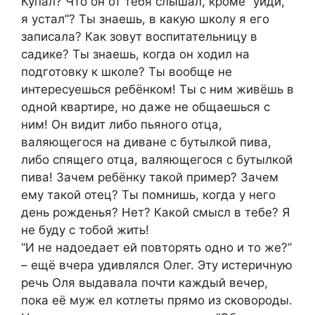
Купал? Что он от тебя слышал, кроме “уйди,
я устал”? Ты знаешь, в какую школу я его
записала? Как зовут воспитательницу в
садике? Ты знаешь, когда он ходил на
подготовку к школе? Ты вообще не
интересуешься ребёнком! Ты с ним живёшь в
одной квартире, но даже не общаешься с
ним! Он видит либо пьяного отца,
валяющегося на диване с бутылкой пива,
либо спящего отца, валяющегося с бутылкой
пива! Зачем ребёнку такой пример? Зачем
ему такой отец? Ты помнишь, когда у него
день рожденья? Нет? Какой смысл в тебе? Я
не буду с тобой жить!
“И не надоедает ей повторять одно и то же?”
– ещё вчера удивлялся Олег. Эту истеричную
речь Оля выдавала почти каждый вечер,
пока её муж ел котлеты прямо из сковороды.