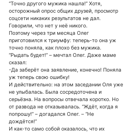
“Точно другого мужика нашла!” Хотя,
осторожный опрос общих друзей, просмотр
соцсети никаких результатов не дал.
Говорили, что нет у неё никого.
Поэтому через три месяца Олег
приготовился к триумфу: теперь-то она уж
точно поняла, как плохо без мужика.
“Рыдать будет!” – мечтал Олег. Даже маме
сказал:
-Да заберёт она заявление, конечно! Поняла
уж теперь свою ошибку!
И действительно: на этом заседании Оля уже
не улыбалась. Была сосредоточена и
серьёзна. На вопросы отвечала коротко. Но
от развода не отказывалась. “Ждёт, когда я
попрошу!” – догадался Олег. – “Не
дождётся!”
И как-то само собой оказалось, что их