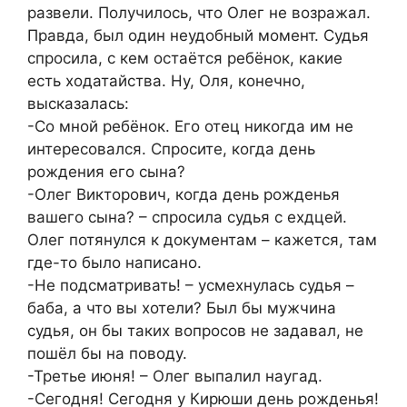
развели. Получилось, что Олег не возражал.
Правда, был один неудобный момент. Судья
спросила, с кем остаётся ребёнок, какие
есть ходатайства. Ну, Оля, конечно,
высказалась:
-Со мной ребёнок. Его отец никогда им не
интересовался. Спросите, когда день
рождения его сына?
-Олег Викторович, когда день рожденья
вашего сына? – спросила судья с ехдцей.
Олег потянулся к документам – кажется, там
где-то было написано.
-Не подсматривать! – усмехнулась судья –
баба, а что вы хотели? Был бы мужчина
судья, он бы таких вопросов не задавал, не
пошёл бы на поводу.
-Третье июня! – Олег выпалил наугад.
-Сегодня! Сегодня у Кирюши день рожденья!