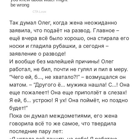
Так думал Олег, когда жена неожиданно
заявила, что подаёт на развод. Главное –
ещё вчера всё было хорошо, она стирала его
носки и гладила рубашки, а сегодня –
заявление о разводе!
И вообще без малейшей причины! Олег
работал, не бил, почти не гулял и пил в меру.
“Чего ей, б…, не хватало?!” – возмущался он
матом. – “Другого ё… мужика нашла! С…! Она
еще пожалеет! Она еще приползёт в слезах!
Я ей, б… устрою! Я ух! Она поймёт, но поздно
будет!”
Пока он думал междометиями, его жена
говорила всё то же самое, что твердила
последние пару лет: