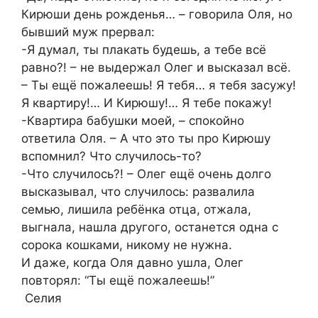
Кирюши день рожденья… – говорила Оля, но
бывший муж прервал:
-Я думал, ты плакать будешь, а тебе всё
равно?! – не выдержал Олег и высказал всё.
– Ты ещё пожалеешь! Я тебя… я тебя засужу!
Я квартиру!… И Кирюшу!… Я тебе покажу!
-Квартира бабушки моей, – спокойно
ответила Оля. – А что это ты про Кирюшу
вспомнил? Что случилось-то?
-Что случилось?! – Олег ещё очень долго
высказывал, что случилось: развалила
семью, лишила ребёнка отца, отжала,
выгнала, нашла другого, останется одна с
сорока кошками, никому не нужна.
И даже, когда Оля давно ушла, Олег
повторял: “Ты ещё пожалеешь!”
️ Селия