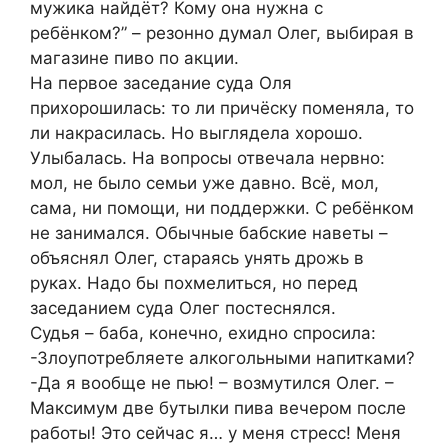
мужика найдёт? Кому она нужна с
ребёнком?” – резонно думал Олег, выбирая в
магазине пиво по акции.
На первое заседание суда Оля
прихорошилась: то ли причёску поменяла, то
ли накрасилась. Но выглядела хорошо.
Улыбалась. На вопросы отвечала нервно:
мол, не было семьи уже давно. Всё, мол,
сама, ни помощи, ни поддержки. С ребёнком
не занимался. Обычные бабские наветы –
объяснял Олег, стараясь унять дрожь в
руках. Надо бы похмелиться, но перед
заседанием суда Олег постеснялся.
Судья – баба, конечно, ехидно спросила:
-Злоупотребляете алкогольными напитками?
-Да я вообще не пью! – возмутился Олег. –
Максимум две бутылки пива вечером после
работы! Это сейчас я… у меня стресс! Меня