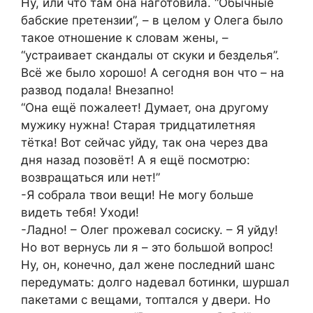
Ну, или что там она наготовила. “Обычные
бабские претензии”, – в целом у Олега было
такое отношение к словам жены, –
“устраивает скандалы от скуки и безделья”.
Всё же было хорошо! А сегодня вон что – на
развод подала! Внезапно!
“Она ещё пожалеет! Думает, она другому
мужику нужна! Старая тридцатилетняя
тётка! Вот сейчас уйду, так она через два
дня назад позовёт! А я ещё посмотрю:
возвращаться или нет!”
-Я собрала твои вещи! Не могу больше
видеть тебя! Уходи!
-Ладно! – Олег прожевал сосиску. – Я уйду!
Но вот вернусь ли я – это большой вопрос!
Ну, он, конечно, дал жене последний шанс
передумать: долго надевал ботинки, шуршал
пакетами с вещами, топтался у двери. Но