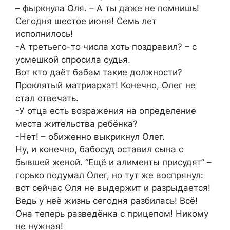
– фыркнула Оля. – А ты даже не помнишь!
Сегодня шестое июня! Семь лет
исполнилось!
-А третьего-то числа хоть поздравил? – с
усмешкой спросила судья.
Вот кто даёт бабам такие должности?
Проклятый матриархат! Конечно, Олег не
стал отвечать.
-У отца есть возражения на определение
места жительства ребёнка?
-Нет! – обиженно выкрикнул Олег.
Ну, и конечно, бабосуд оставил сына с
бывшей женой. “Ещё и алименты присудят” –
горько подумал Олег, но тут же воспрянул:
вот сейчас Оля не выдержит и разрыдается!
Ведь у неё жизнь сегодня разбилась! Всё!
Она теперь разведёнка с прицепом! Никому
не нужная!