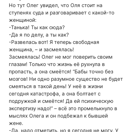
Но тут Олег увидел, что Оля стоит на
ступенях суда и разговаривает с какой-то
женщиной:
-Танька! Ты как сюда?
-Да я по делу, а ты как?
-Развелась вот! Я теперь свободная
женщина, – и засмеялась!
Засмеялась! Олег не мог поверить своим
глазам! Только что жизнь её рухнула в
пропасть, а она смеётся! “Бабы точно без
мозгов! Ни одно разумное существо не будет
смеяться в такой день! У неё в жизни
сегодня катастрофа, а она болтает с
подружкой и смеётся! Да ей психическую
экспертизу надо!” – всё это промелькнуло в
мыслях Олега и он подбежал к бывшей
жене.
-Да, надо отметить, но я сегодня не могу. У