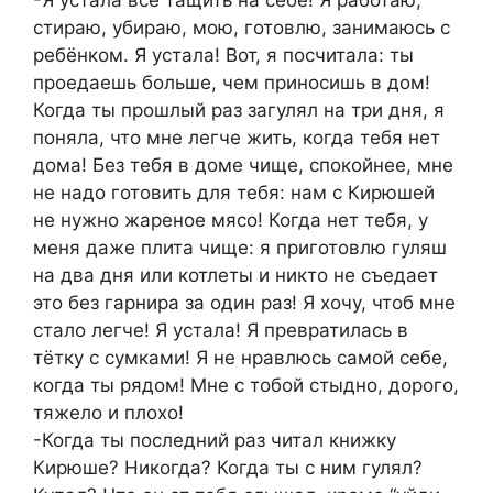
-Я устала всё тащить на себе! Я работаю,
стираю, убираю, мою, готовлю, занимаюсь с
ребёнком. Я устала! Вот, я посчитала: ты
проедаешь больше, чем приносишь в дом!
Когда ты прошлый раз загулял на три дня, я
поняла, что мне легче жить, когда тебя нет
дома! Без тебя в доме чище, спокойнее, мне
не надо готовить для тебя: нам с Кирюшей
не нужно жареное мясо! Когда нет тебя, у
меня даже плита чище: я приготовлю гуляш
на два дня или котлеты и никто не съедает
это без гарнира за один раз! Я хочу, чтоб мне
стало легче! Я устала! Я превратилась в
тётку с сумками! Я не нравлюсь самой себе,
когда ты рядом! Мне с тобой стыдно, дорого,
тяжело и плохо!
-Когда ты последний раз читал книжку
Кирюше? Никогда? Когда ты с ним гулял?