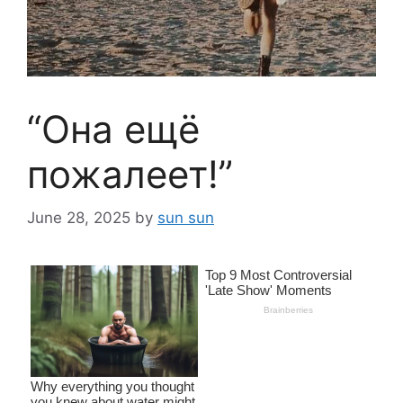
“Она ещё
пожалеет!”
June 28, 2025
by
sun sun