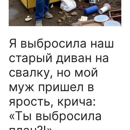
Я выбросила наш
старый диван на
свалку, но мой
муж пришел в
ярость, крича:
«Ты выбросила