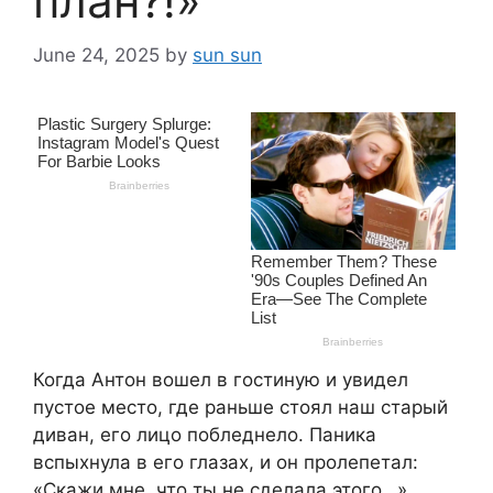
план?!»
June 24, 2025
by
sun sun
Когда Антон вошел в гостиную и увидел
пустое место, где раньше стоял наш старый
диван, его лицо побледнело. Паника
вспыхнула в его глазах, и он пролепетал:
«Скажи мне, что ты не сделала этого…»