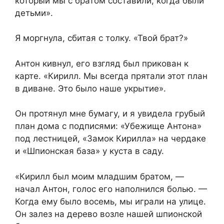
который мы с братом составили, когда были
детьми».
Я моргнула, сбитая с толку. «Твой брат?»
Антон кивнул, его взгляд был прикован к
карте. «Кирилл. Мы всегда прятали этот план
в диване. Это было наше укрытие».
Он протянул мне бумагу, и я увидела грубый
план дома с подписями: «Убежище Антона»
под лестницей, «Замок Кирилла» на чердаке
и «Шпионская база» у куста в саду.
«Кирилл был моим младшим братом, —
начал Антон, голос его наполнился болью. —
Когда ему было восемь, мы играли на улице.
Он залез на дерево возле нашей шпионской