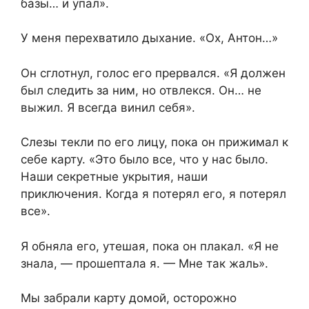
базы… и упал».
У меня перехватило дыхание. «Ох, Антон…»
Он сглотнул, голос его прервался. «Я должен
был следить за ним, но отвлекся. Он… не
выжил. Я всегда винил себя».
Слезы текли по его лицу, пока он прижимал к
себе карту. «Это было все, что у нас было.
Наши секретные укрытия, наши
приключения. Когда я потерял его, я потерял
все».
Я обняла его, утешая, пока он плакал. «Я не
знала, — прошептала я. — Мне так жаль».
Мы забрали карту домой, осторожно