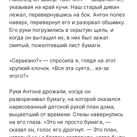
указывая на край кучи. Наш старый диван
лежал, перевернувшись на бок. Антон полез
наверх, перевернул его и разорвал обшивку.
Его руки погрузились в скрытую щель, и
когда он вытащил их, в них был зажат
смятый, пожелтевший лист бумаги.
«Серьезно?» — спросила я, глядя на этот
хрупкий клочок. «Вся эта суета… из-за
этого?»
Руки Антона дрожали, когда он
разворачивал бумагу, на которой оказался
нарисованный детской рукой план дома,
выцветший от времени. Слезы навернулись
на его глаза. «Это не просто бумага, —
сказал он, голос его дрогнул. — Это план,