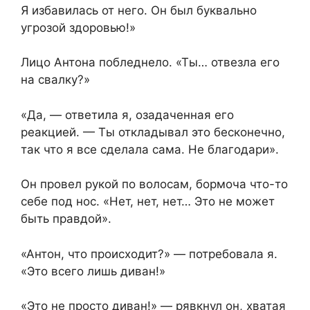
Я избавилась от него. Он был буквально
угрозой здоровью!»
Лицо Антона побледнело. «Ты… отвезла его
на свалку?»
«Да, — ответила я, озадаченная его
реакцией. — Ты откладывал это бесконечно,
так что я все сделала сама. Не благодари».
Он провел рукой по волосам, бормоча что-то
себе под нос. «Нет, нет, нет… Это не может
быть правдой».
«Антон, что происходит?» — потребовала я.
«Это всего лишь диван!»
«Это не просто диван!» — рявкнул он, хватая