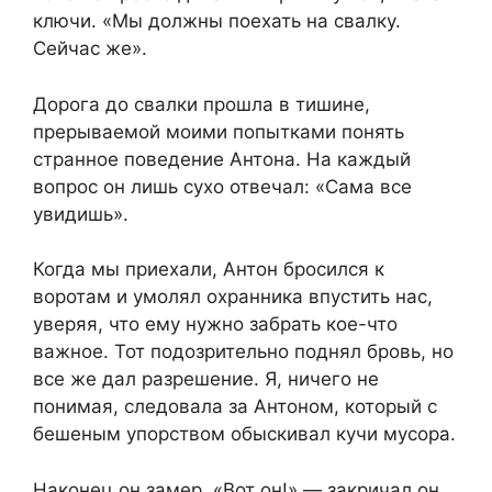
ключи. «Мы должны поехать на свалку.
Сейчас же».
Дорога до свалки прошла в тишине,
прерываемой моими попытками понять
странное поведение Антона. На каждый
вопрос он лишь сухо отвечал: «Сама все
увидишь».
Когда мы приехали, Антон бросился к
воротам и умолял охранника впустить нас,
уверяя, что ему нужно забрать кое-что
важное. Тот подозрительно поднял бровь, но
все же дал разрешение. Я, ничего не
понимая, следовала за Антоном, который с
бешеным упорством обыскивал кучи мусора.
Наконец он замер. «Вот он!» — закричал он,