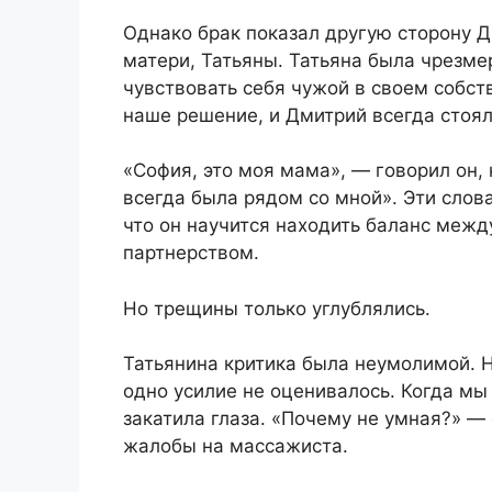
Однако брак показал другую сторону Д
матери, Татьяны. Татьяна была чрезме
чувствовать себя чужой в своем собст
наше решение, и Дмитрий всегда стоял
«София, это моя мама», — говорил он,
всегда была рядом со мной». Эти слова
что он научится находить баланс межд
партнерством.
Но трещины только углублялись.
Татьянина критика была неумолимой. Н
одно усилие не оценивалось. Когда мы
закатила глаза. «Почему не умная?» —
жалобы на массажиста.