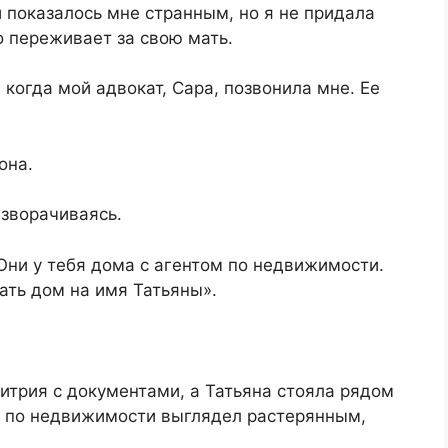
и показалось мне странным, но я не придала
о переживает за свою мать.
 когда мой адвокат, Сара, позвонила мне. Ее
она.
азворачиваясь.
«Они у тебя дома с агентом по недвижимости.
ать дом на имя Татьяны».
митрия с документами, а Татьяна стояла рядом
нт по недвижимости выглядел растерянным,