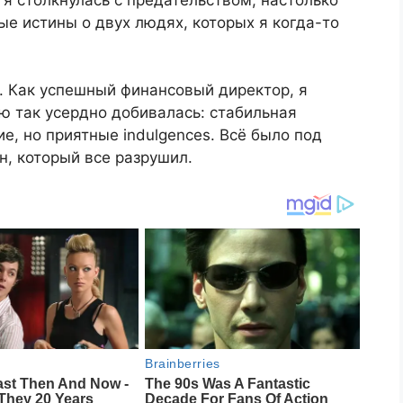
ые истины о двух людях, которых я когда-то
. Как успешный финансовый директор, я
ю так усердно добивалась: стабильная
е, но приятные indulgences. Всё было под
н, который все разрушил.