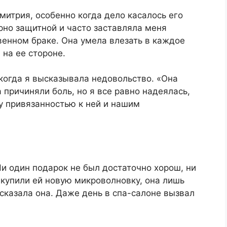
митрия, особенно когда дело касалось его
рно защитной и часто заставляла меня
венном браке. Она умела влезать в каждое
 на ее стороне.
 когда я высказывала недовольство. «Она
 причиняли боль, но я все равно надеялась,
у привязанностью к ней и нашим
и один подарок не был достаточно хорош, ни
 купили ей новую микроволновку, она лишь
 сказала она. Даже день в спа-салоне вызвал