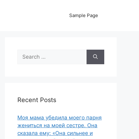
Sample Page
Search
for:
Recent Posts
Моя мама убедила моего парня
жениться на моей сестре. Она
сказала ему: «Она сильнее и