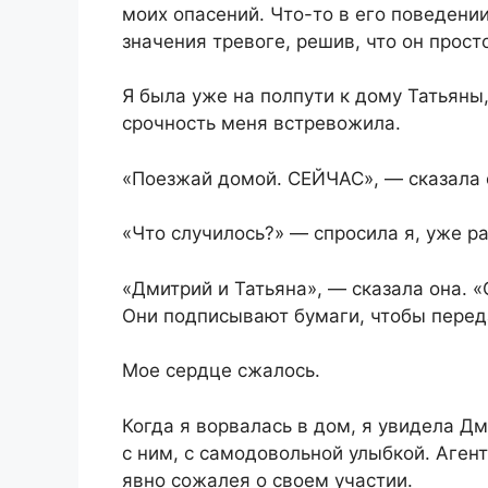
моих опасений. Что-то в его поведени
значения тревоге, решив, что он прост
Я была уже на полпути к дому Татьяны,
срочность меня встревожила.
«Поезжай домой. СЕЙЧАС», — сказала 
«Что случилось?» — спросила я, уже р
«Дмитрий и Татьяна», — сказала она. 
Они подписывают бумаги, чтобы перед
Мое сердце сжалось.
Когда я ворвалась в дом, я увидела Д
с ним, с самодовольной улыбкой. Аге
явно сожалея о своем участии.