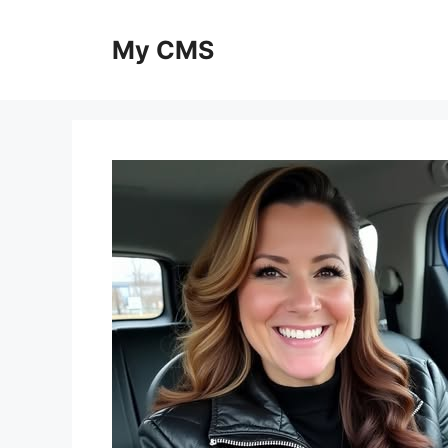
Skip
to
My CMS
content