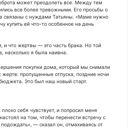
доброта может преодолеть все. Между тем
лись все более тревожными. Его просьбы о
да связаны с нуждами Татьяны. «Маме нужно
очу купить ей что-то особенное на день
и, и что жертвы — это часть брака. Но той
а, насколько я была наивна.
вершения покупки дома, который мы снимали
 жертв: пропущенные отпуска, поздние ночи
бюджета. Это был наш новый старт.
 плохо себя чувствует, и попросил меня
 настоял на том, чтобы перенести встречу с
подождать», — сказал он, отмахиваясь от