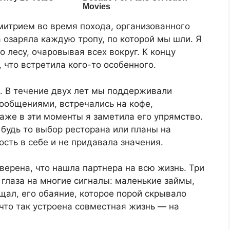
митрием во время похода, организованного
озаряла каждую тропу, по которой мы шли. Я
о лесу, очаровывая всех вокруг. К концу
 что встретила кого-то особенного.
. В течение двух лет мы поддерживали
ообщениями, встречались на кофе,
даже в эти моменты я заметила его упрямство.
 будь то выбор ресторана или планы на
ость в себе и не придавала значения.
верена, что нашла партнера на всю жизнь. Три
 глаза на многие сигналы: маленькие займы,
щал, его обаяние, которое порой скрывало
 что так устроена совместная жизнь — на