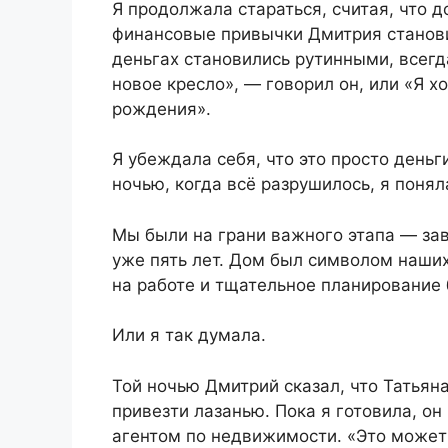
Я продолжала стараться, считая, что 
финансовые привычки Дмитрия станови
деньгах становились рутинными, всег
новое кресло», — говорил он, или «Я х
рождения».
Я убеждала себя, что это просто деньг
ночью, когда всё разрушилось, я понял
Мы были на грани важного этапа — за
уже пять лет. Дом был символом наших
на работе и тщательное планирование 
Или я так думала.
Той ночью Дмитрий сказал, что Татьяна
привезти лазанью. Пока я готовила, он
агентом по недвижимости. «Это может 