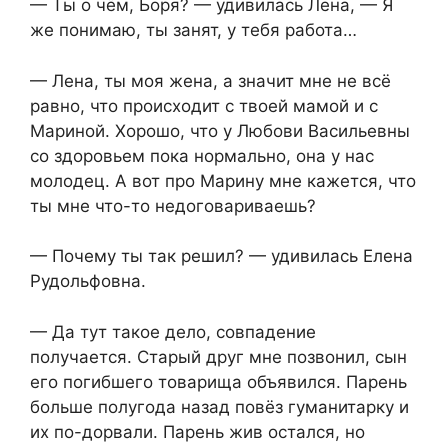
— Ты о чём, Боря? — удивилась Лена, — Я
же понимаю, ты занят, у тебя работа…
— Лена, ты моя жена, а значит мне не всё
равно, что происходит с твоей мамой и с
Мариной. Хорошо, что у Любови Васильевны
со здоровьем пока нормально, она у нас
молодец. А вот про Марину мне кажется, что
ты мне что-то недоговариваешь?
— Почему ты так решил? — удивилась Елена
Рудольфовна.
— Да тут такое дело, совпадение
получается. Старый друг мне позвонил, сын
его погибшего товарища объявился. Парень
больше полугода назад повёз гуманитарку и
их по-дорвали. Парень жив остался, но