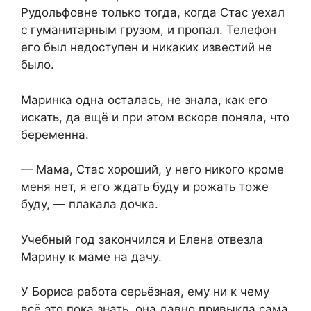
Рудольфовне только тогда, когда Стас уехал
с гуманитарным грузом, и пропал. Телефон
его был недоступен и никаких известий не
было.
Маринка одна осталась, не знала, как его
искать, да ещё и при этом вскоре поняла, что
беременна.
— Мама, Стас хороший, у него никого кроме
меня нет, я его ждать буду и рожать тоже
буду, — плакала дочка.
Учебный год закончился и Елена отвезла
Марину к маме на дачу.
У Бориса работа серьёзная, ему ни к чему
всё это пока знать, она давно привыкла сама