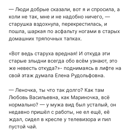
— Люди добрые сказали, вот я и спросила, а
коли не так, мне и не надобно ничего, —
старушка вздохнула, перекрестилась, и
пошла, шаркая по асфальту ногами в старых
домашних тряпочных тапках.
«Вот ведь старуха вредная! И откуда эти
старые злыдни всегда обо всём узнают, это
же невесть откуда?»- поднимаясь в лифте на
свой этаж думала Елена Рудольфовна.
— Леночка, ты что так долго? Как там
Любовь Васильевна, как Мариночка, всё
нормально? — у мужа вид был усталый, он
недавно пришёл с работы, не ел ещё, её
ждал, сидел в кресле у телевизора и пил
пустой чай.