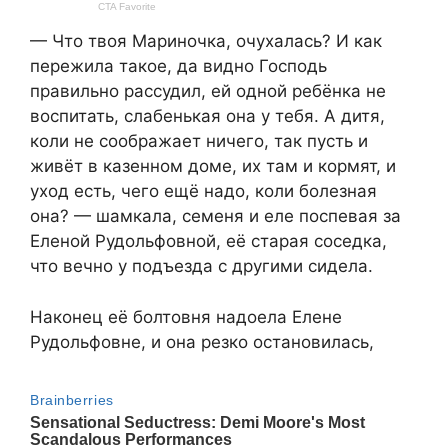
— Что твоя Мариночка, очухалась? И как
пережила такое, да видно Господь
правильно рассудил, ей одной ребёнка не
воспитать, слабенькая она у тебя. А дитя,
коли не соображает ничего, так пусть и
живёт в казенном доме, их там и кормят, и
уход есть, чего ещё надо, коли болезная
она? — шамкала, семеня и еле поспевая за
Еленой Рудольфовной, её старая соседка,
что вечно у подъезда с другими сидела.
Наконец её болтовня надоела Елене
Рудольфовне, и она резко остановилась,