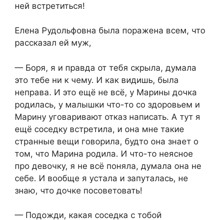
ней встретиться!
Елена Рудольфовна была поражена всем, что
рассказал ей муж,
— Боря, я и правда от тебя скрыла, думала
это тебе ни к чему. И как видишь, была
неправа. И это ещё не всё, у Марины дочка
родилась, у малышки что-то со здоровьем и
Марину уговаривают отказ написать. А тут я
ещё соседку встретила, и она мне такие
странные вещи говорила, будто она знает о
том, что Марина родила. И что-то неясное
про девочку, я не всё поняла, думала она не
себе. И вообще я устала и запуталась, не
знаю, что дочке посоветовать!
— Подожди, какая соседка с тобой