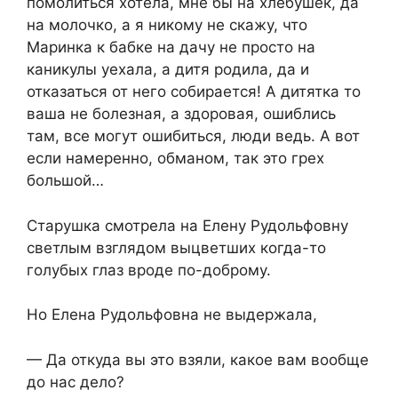
помолиться хотела, мне бы на хлебушек, да
на молочко, а я никому не скажу, что
Маринка к бабке на дачу не просто на
каникулы уехала, а дитя родила, да и
отказаться от него собирается! А дитятка то
ваша не болезная, а здоровая, ошиблись
там, все могут ошибиться, люди ведь. А вот
если намеренно, обманом, так это грех
большой…
Старушка смотрела на Елену Рудольфовну
светлым взглядом выцветших когда-то
голубых глаз вроде по-доброму.
Но Елена Рудольфовна не выдержала,
— Да откуда вы это взяли, какое вам вообще
до нас дело?