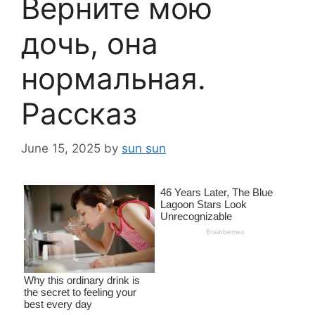
Верните мою
дочь, она
нормальная.
Рассказ
June 15, 2025
by
sun sun