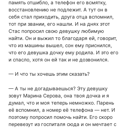
память отшибло, а телефон его всмятку,
восстановлению не подлежит. А тут он в
себя стал приходить, друга отца вспомнил,
тот при звании, его нашли. И на днях этот
Стас попросил свою девушку любимую
найти. Он и выжил то благодаря ей, говорит,
что из машины вышел, сон ему приснился,
что его девушка дочку ему родила. И это его
и спасло, хотя он ей так и не дозвонился.
— И что ты хочешь этим сказать?
— А ты не догадываешься? Эту девушку
зовут Марина Серова, она твоя дочка и я
думал, что и моя теперь немножко. Парень
её вспомнил, а номер её телефона — нет. И
поэтому попросил помочь найти. Его скоро
перевезут из госпиталя сюда и он мечтает с