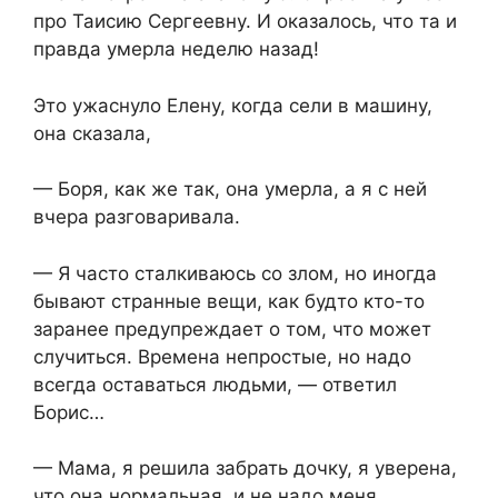
про Таисию Сергеевну. И оказалось, что та и
правда умерла неделю назад!
Это ужаснуло Елену, когда сели в машину,
она сказала,
— Боря, как же так, она умерла, а я с ней
вчера разговаривала.
— Я часто сталкиваюсь со злом, но иногда
бывают странные вещи, как будто кто-то
заранее предупреждает о том, что может
случиться. Времена непростые, но надо
всегда оставаться людьми, — ответил
Борис…
— Мама, я решила забрать дочку, я уверена,
что она нормальная, и не надо меня