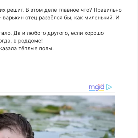
их решит. В этом деле главное что? Правильно
– варькин отец развёлся бы, как миленький. И
тало. Да и любого другого, если хорошо
огда, в роддоме!
аказала тёплые полы.