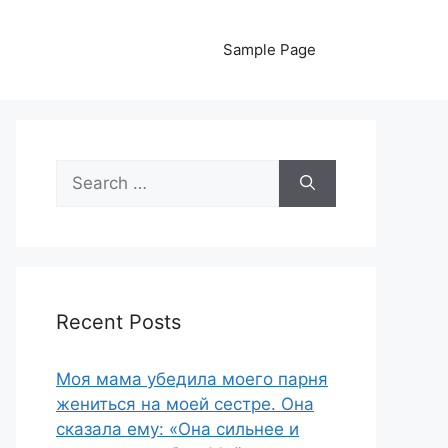
Sample Page
Search
for:
Recent Posts
Моя мама убедила моего парня
жениться на моей сестре. Она
сказала ему: «Она сильнее и