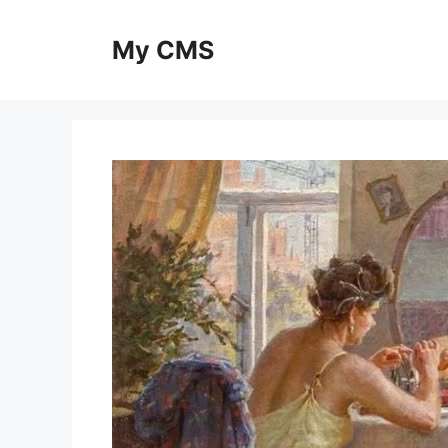
Skip
to
My CMS
content