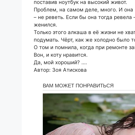
поставив ноутбук на высокий живот.
Проблем, на самом деле, много. И она 
– не реветь. Если бы она тогда ревела 
женился.
Только этого алкаша в её жизни не хва
подумать. Чёрт, как же холодно было т
О том и помнила, когда при ремонте з
Вон, и коту нравится.
Да, мой хороший? ….
Автор: Зоя Атискова