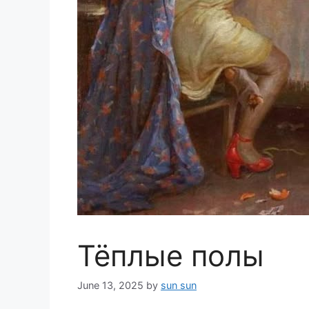
Тёплые полы
June 13, 2025
by
sun sun