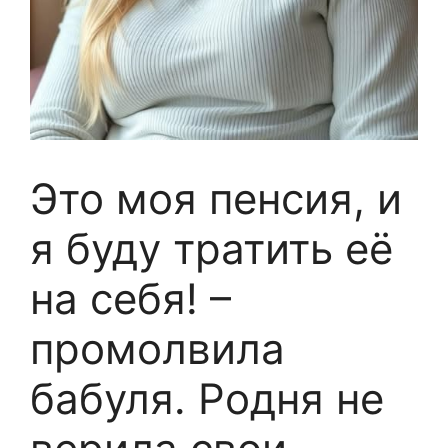
Это моя пенсия, и
я буду тратить её
на себя! –
промолвила
бабуля. Родня не