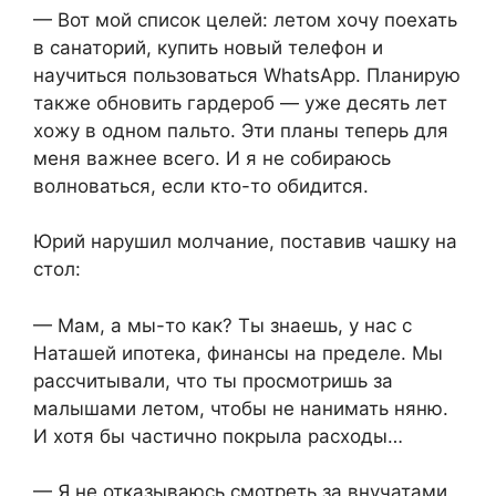
— Вот мой список целей: летом хочу поехать
в санаторий, купить новый телефон и
научиться пользоваться WhatsApp. Планирую
также обновить гардероб — уже десять лет
хожу в одном пальто. Эти планы теперь для
меня важнее всего. И я не собираюсь
волноваться, если кто-то обидится.
Юрий нарушил молчание, поставив чашку на
стол:
— Мам, а мы-то как? Ты знаешь, у нас с
Наташей ипотека, финансы на пределе. Мы
рассчитывали, что ты просмотришь за
малышами летом, чтобы не нанимать няню.
И хотя бы частично покрыла расходы…
— Я не отказываюсь смотреть за внучатами,