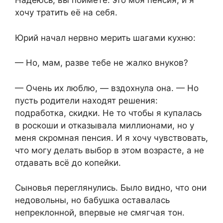
Надеюсь, вы поймёте: это моя пенсия, и я
хочу тратить её на себя.
Юрий начал нервно мерить шагами кухню:
— Но, мам, разве тебе не жалко внуков?
— Очень их люблю, — вздохнула она. — Но
пусть родители находят решения:
подработка, скидки. Не то чтобы я купалась
в роскоши и отказывала миллионами, но у
меня скромная пенсия. И я хочу чувствовать,
что могу делать выбор в этом возрасте, а не
отдавать всё до копейки.
Сыновья переглянулись. Было видно, что они
недовольны, но бабушка оставалась
непреклонной, впервые не смягчая тон.