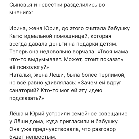
Сыновья и невестки разделились во
мнениях:
Ирина, жена Юрия, до этого считала бабушку
Катю идеальной помощницей, которая
всегда давала деньги на подарки детям.
Теперь она недовольно ворчала: «Твоя мама
что-то выдумывает. Может, стоит показать
её психологу?»
Наталья, жена Лёши, была более терпимой,
но всё равно удивлялась: «Зачем ей вдруг
санаторий? Кто-то мог ей эту идею
подсказать?»
Лёша и Юрий устроили семейное совещание
у Лёши дома, куда пригласили и бабушку.
Она уже предчувствовала, что разговор
будет непростым.