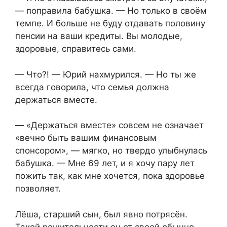
— поправила бабушка. — Но только в своём
темпе. И больше не буду отдавать половину
пенсии на ваши кредиты. Вы молодые,
здоровые, справитесь сами.
— Что?! — Юрий нахмурился. — Но ты же
всегда говорила, что семья должна
держаться вместе.
— «Держаться вместе» совсем не означает
«вечно быть вашим финансовым
спонсором», — мягко, но твердо улыбнулась
бабушка. — Мне 69 лет, и я хочу пару лет
пожить так, как мне хочется, пока здоровье
позволяет.
Лёша, старший сын, был явно потрясён.
Такой решительности он от своей обычно