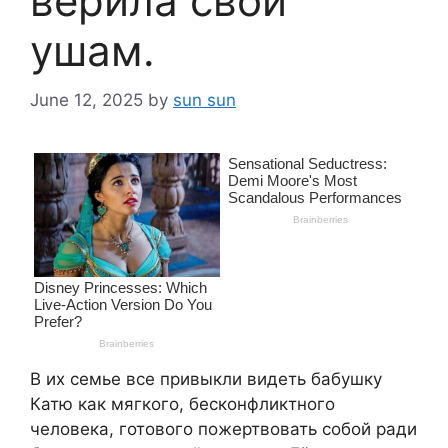
верила свои
ушам.
June 12, 2025
by
sun sun
В их семье все привыкли видеть бабушку
Катю как мягкого, бесконфликтного
человека, готового пожертвовать собой ради