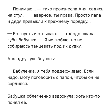
— Понимаю… — тихо произнесла Аня, садясь
на стул. — Наверное, ты права. Просто папа
и дядя привыкли к прежнему порядку…
— Вот пусть и отвыкают, — твёрдо сжала
губы бабушка. — Я их люблю, но не
собираюсь танцевать под их дудку.
Аня вдруг улыбнулась:
— Бабулечка, я тебя поддерживаю. Если
надо, могу поговорить с папой, чтобы он не
сердился.
Бабушка облегчённо вздохнула: хоть кто-то
понял её.