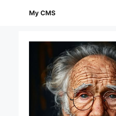
Skip
to
My CMS
content