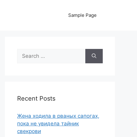
Sample Page
Search
for:
Recent Posts
Жена ходила в рваных сапогах,
пока не увидела тайник
свекрови