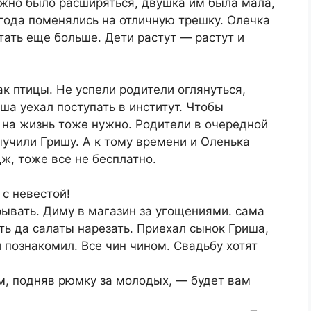
жно было расширяться, двушка им была мала,
года поменялись на отличную трешку. Олечка
отать еще больше. Дети растут — растут и
ак птицы. Не успели родители оглянуться,
ша уехал поступать в институт. Чтобы
 и на жизнь тоже нужно. Родители в очередной
ыучили Гришу. А к тому времени и Оленька
ж, тоже все не бесплатно.
 с невестой!
рывать. Диму в магазин за угощениями. сама
ть да салаты нарезать. Приехал сынок Гриша,
 познакомил. Все чин чином. Свадьбу хотят
ом, подняв рюмку за молодых, — будет вам