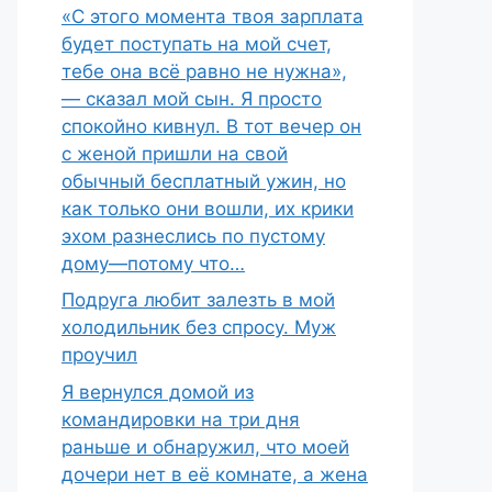
«С этого момента твоя зарплата
будет поступать на мой счет,
тебе она всё равно не нужна»,
— сказал мой сын. Я просто
спокойно кивнул. В тот вечер он
с женой пришли на свой
обычный бесплатный ужин, но
как только они вошли, их крики
эхом разнеслись по пустому
дому—потому что…
Подруга любит залезть в мой
холодильник без спросу. Муж
проучил
Я вернулся домой из
командировки на три дня
раньше и обнаружил, что моей
дочери нет в её комнате, а жена