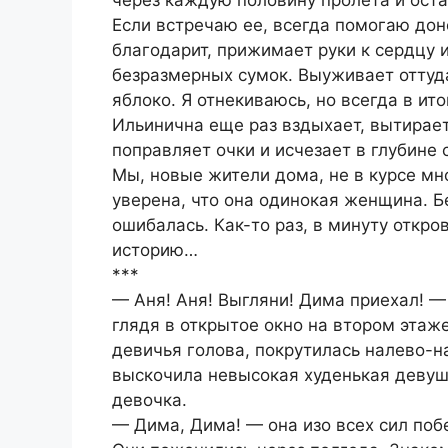
Если встречаю ее, всегда помогаю дон
благодарит, прижимает руки к сердцу и
безразмерных сумок. Выуживает оттуда
яблоко. Я отнекиваюсь, но всегда в ито
Ильинична еще раз вздыхает, вытирае
поправляет очки и исчезает в глубине 
Мы, новые жители дома, не в курсе мн
уверена, что она одинокая женщина. Бе
ошибалась. Как-то раз, в минуту откр
историю…
***
— Аня! Аня! Выгляни! Дима приехал! —
глядя в открытое окно на втором этаж
девичья голова, покрутилась налево-н
выскочила невысокая худенькая девушк
девочка.
— Дима, Дима! — она изо всех сил по