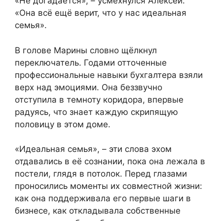
«Не догадается», – усмехнулся Алексей.
«Она всё ещё верит, что у нас идеальная
семья».
В голове Марины словно щёлкнул
переключатель. Годами отточенные
профессиональные навыки бухгалтера взяли
верх над эмоциями. Она беззвучно
отступила в темноту коридора, впервые
радуясь, что знает каждую скрипящую
половицу в этом доме.
«Идеальная семья», – эти слова эхом
отдавались в её сознании, пока она лежала в
постели, глядя в потолок. Перед глазами
проносились моменты их совместной жизни:
как она поддерживала его первые шаги в
бизнесе, как откладывала собственные