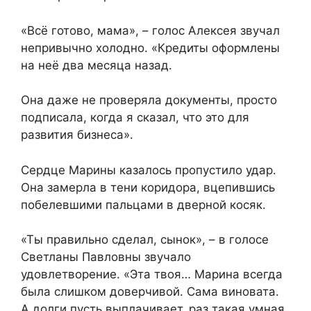
«Всё готово, мама», – голос Алексея звучал
непривычно холодно. «Кредиты оформлены
на неё два месяца назад.
Она даже не проверяла документы, просто
подписала, когда я сказал, что это для
развития бизнеса».
Сердце Марины казалось пропустило удар.
Она замерла в тени коридора, вцепившись
побелевшими пальцами в дверной косяк.
«Ты правильно сделал, сынок», – в голосе
Светланы Павловны звучало
удовлетворение. «Эта твоя… Марина всегда
была слишком доверчивой. Сама виновата.
А долги пусть выплачивает, раз такая умная