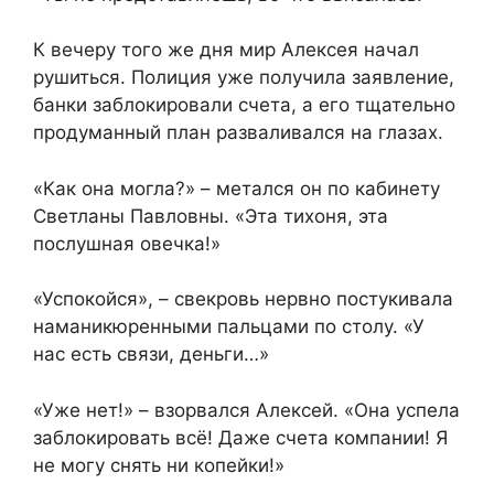
К вечеру того же дня мир Алексея начал
рушиться. Полиция уже получила заявление,
банки заблокировали счета, а его тщательно
продуманный план разваливался на глазах.
«Как она могла?» – метался он по кабинету
Светланы Павловны. «Эта тихоня, эта
послушная овечка!»
«Успокойся», – свекровь нервно постукивала
наманикюренными пальцами по столу. «У
нас есть связи, деньги…»
«Уже нет!» – взорвался Алексей. «Она успела
заблокировать всё! Даже счета компании! Я
не могу снять ни копейки!»