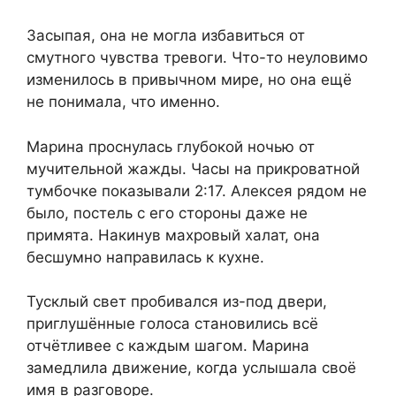
Засыпая, она не могла избавиться от
смутного чувства тревоги. Что-то неуловимо
изменилось в привычном мире, но она ещё
не понимала, что именно.
Марина проснулась глубокой ночью от
мучительной жажды. Часы на прикроватной
тумбочке показывали 2:17. Алексея рядом не
было, постель с его стороны даже не
примята. Накинув махровый халат, она
бесшумно направилась к кухне.
Тусклый свет пробивался из-под двери,
приглушённые голоса становились всё
отчётливее с каждым шагом. Марина
замедлила движение, когда услышала своё
имя в разговоре.