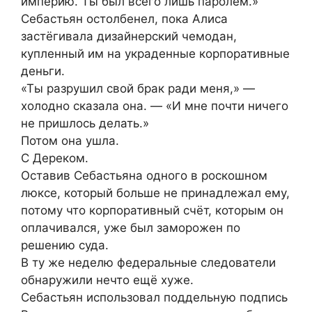
империю. Ты был всего лишь паролем.»
Себастьян остолбенел, пока Алиса
застёгивала дизайнерский чемодан,
купленный им на украденные корпоративные
деньги.
«Ты разрушил свой брак ради меня,» —
холодно сказала она. — «И мне почти ничего
не пришлось делать.»
Потом она ушла.
С Дереком.
Оставив Себастьяна одного в роскошном
люксе, который больше не принадлежал ему,
потому что корпоративный счёт, которым он
оплачивался, уже был заморожен по
решению суда.
В ту же неделю федеральные следователи
обнаружили нечто ещё хуже.
Себастьян использовал поддельную подпись