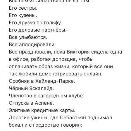
Вся семья Себастьяна была там.
Его сёстры.
Его кузены.
Его друзья по гольфу.
Его деловые партнёры.
Все улыбаются.
Все аплодировали.
Все праздновали, пока Виктория сидела одна
в офисе, работая допоздна, чтобы
оплачивать образ жизни, который все они
так любили демонстрировать онлайн.
Особняк в Хайленд-Парке.
Чёрный Эскалейд.
Членство в загородном клубе.
Отпуска в Аспене.
Элитные кредитные карты.
Дорогие ужины, где Себастьян поднимал
бокал и с гордостью говорил: