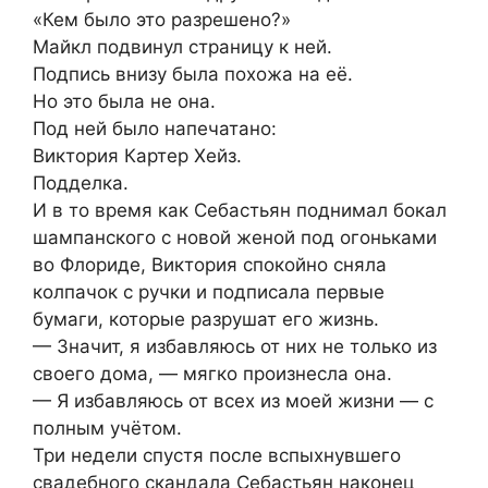
«Кем было это разрешено?»
Майкл подвинул страницу к ней.
Подпись внизу была похожа на её.
Но это была не она.
Под ней было напечатано:
Виктория Картер Хейз.
Подделка.
И в то время как Себастьян поднимал бокал
шампанского с новой женой под огоньками
во Флориде, Виктория спокойно сняла
колпачок с ручки и подписала первые
бумаги, которые разрушат его жизнь.
— Значит, я избавляюсь от них не только из
своего дома, — мягко произнесла она.
— Я избавляюсь от всех из моей жизни — с
полным учётом.
Три недели спустя после вспыхнувшего
свадебного скандала Себастьян наконец