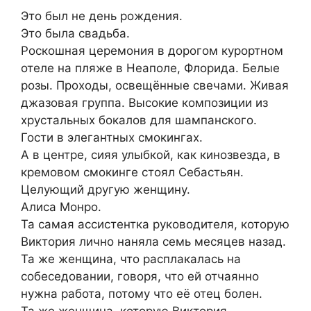
Это был не день рождения.
Это была свадьба.
Роскошная церемония в дорогом курортном
отеле на пляже в Неаполе, Флорида. Белые
розы. Проходы, освещённые свечами. Живая
джазовая группа. Высокие композиции из
хрустальных бокалов для шампанского.
Гости в элегантных смокингах.
А в центре, сияя улыбкой, как кинозвезда, в
кремовом смокинге стоял Себастьян.
Целующий другую женщину.
Алиса Монро.
Та самая ассистентка руководителя, которую
Виктория лично наняла семь месяцев назад.
Та же женщина, что расплакалась на
собеседовании, говоря, что ей отчаянно
нужна работа, потому что её отец болен.
Та же женщина, которую Виктория