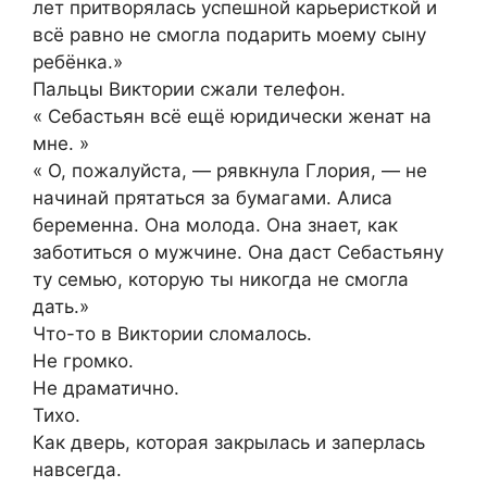
лет притворялась успешной карьеристкой и
всё равно не смогла подарить моему сыну
ребёнка.»
Пальцы Виктории сжали телефон.
« Себастьян всё ещё юридически женат на
мне. »
« О, пожалуйста, — рявкнула Глория, — не
начинай прятаться за бумагами. Алиса
беременна. Она молода. Она знает, как
заботиться о мужчине. Она даст Себастьяну
ту семью, которую ты никогда не смогла
дать.»
Что-то в Виктории сломалось.
Не громко.
Не драматично.
Тихо.
Как дверь, которая закрылась и заперлась
навсегда.