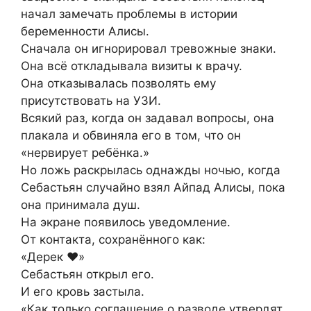
начал замечать проблемы в истории
беременности Алисы.
Сначала он игнорировал тревожные знаки.
Она всё откладывала визиты к врачу.
Она отказывалась позволять ему
присутствовать на УЗИ.
Всякий раз, когда он задавал вопросы, она
плакала и обвиняла его в том, что он
«нервирует ребёнка.»
Но ложь раскрылась однажды ночью, когда
Себастьян случайно взял Айпад Алисы, пока
она принимала душ.
На экране появилось уведомление.
От контакта, сохранённого как:
«Дерек ❤️»
Себастьян открыл его.
И его кровь застыла.
«Как только соглашение о разводе утвердят,