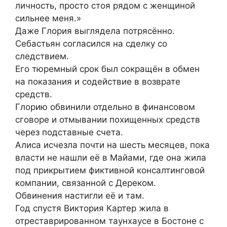
личность, просто стоя рядом с женщиной
сильнее меня.»
Даже Глория выглядела потрясённо.
Себастьян согласился на сделку со
следствием.
Его тюремный срок был сокращён в обмен
на показания и содействие в возврате
средств.
Глорию обвинили отдельно в финансовом
сговоре и отмывании похищенных средств
через подставные счета.
Алиса исчезла почти на шесть месяцев, пока
власти не нашли её в Майами, где она жила
под прикрытием фиктивной консалтинговой
компании, связанной с Дереком.
Обвинения настигли её и там.
Год спустя Виктория Картер жила в
отреставрированном таунхаусе в Бостоне с