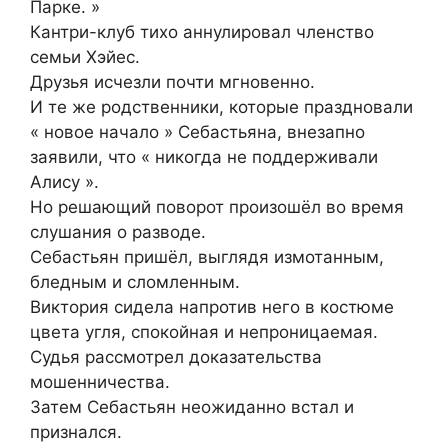
Парке. »
Кантри-клуб тихо аннулировал членство
семьи Хэйес.
Друзья исчезли почти мгновенно.
И те же родственники, которые праздновали
« новое начало » Себастьяна, внезапно
заявили, что « никогда не поддерживали
Алису ».
Но решающий поворот произошёл во время
слушания о разводе.
Себастьян пришёл, выглядя измотанным,
бледным и сломленным.
Виктория сидела напротив него в костюме
цвета угля, спокойная и непроницаемая.
Судья рассмотрел доказательства
мошенничества.
Затем Себастьян неожиданно встал и
признался.