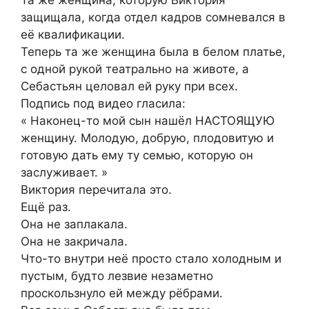
защищала, когда отдел кадров сомневался в
её квалификации.
Теперь та же женщина была в белом платье,
с одной рукой театрально на животе, а
Себастьян целовал ей руку при всех.
Подпись под видео гласила:
« Наконец-то мой сын нашёл НАСТОЯЩУЮ
женщину. Молодую, добрую, плодовитую и
готовую дать ему ту семью, которую он
заслуживает. »
Виктория перечитала это.
Ещё раз.
Она не заплакала.
Она не закричала.
Что-то внутри неё просто стало холодным и
пустым, будто лезвие незаметно
проскользнуло ей между рёбрами.