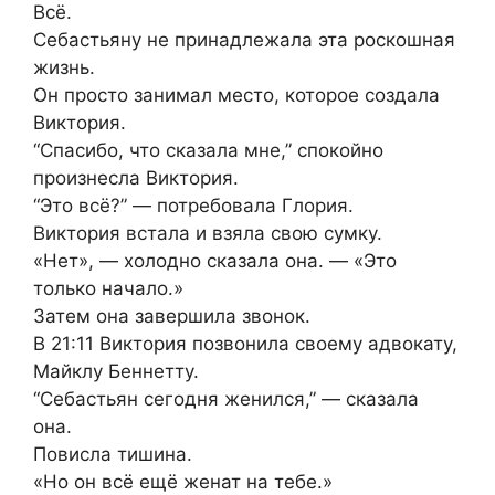
Всё.
Себастьяну не принадлежала эта роскошная
жизнь.
Он просто занимал место, которое создала
Виктория.
“Спасибо, что сказала мне,” спокойно
произнесла Виктория.
“Это всё?” — потребовала Глория.
Виктория встала и взяла свою сумку.
«Нет», — холодно сказала она. — «Это
только начало.»
Затем она завершила звонок.
В 21:11 Виктория позвонила своему адвокату,
Майклу Беннетту.
“Себастьян сегодня женился,” — сказала
она.
Повисла тишина.
«Но он всё ещё женат на тебе.»