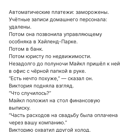
Автоматические платежи: заморожены.
Учётные записи домашнего персонала:
удалены.
Потом она позвонила управляющему
особняка в Хайленд-Парке.
Потом в банк.
Потом юристу по недвижимости.
Незадолго до полуночи Майкл пришёл к ней
в офис с чёрной папкой в руке.
“Есть нечто похуже,” — сказал он.
Виктория подняла взгляд.
“Что случилось?”
Майкл положил на стол финансовую
выписку.
“Часть расходов на свадьбу была оплачена
через вашу компанию.”
Викторию охватил другой холод.