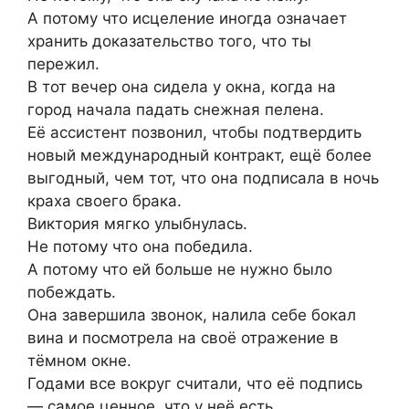
А потому что исцеление иногда означает
хранить доказательство того, что ты
пережил.
В тот вечер она сидела у окна, когда на
город начала падать снежная пелена.
Её ассистент позвонил, чтобы подтвердить
новый международный контракт, ещё более
выгодный, чем тот, что она подписала в ночь
краха своего брака.
Виктория мягко улыбнулась.
Не потому что она победила.
А потому что ей больше не нужно было
побеждать.
Она завершила звонок, налила себе бокал
вина и посмотрела на своё отражение в
тёмном окне.
Годами все вокруг считали, что её подпись
— самое ценное, что у неё есть.