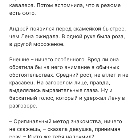
кавалера. Потом вспомнила, что в резюме
есть фото.
Андрей появился перед скамейкой быстрее,
чем Лена ожидала. В одной руке была роза,
в другой мороженое.
Внешне – ничего особенного. Вряд ли она
обратила бы на него внимание в обычных
обстоятельствах. Средний рост, не атлет и не
красавец. На загорелом лице, правда,
выделялись выразительные глаза. Ну и
бархатный голос, который и удержал Лену в
разговоре.
– Оригинальный метод знакомства, ничего
не скажешь, – сказала девушка, принимая
розу. – И кто же тебя надоумил?