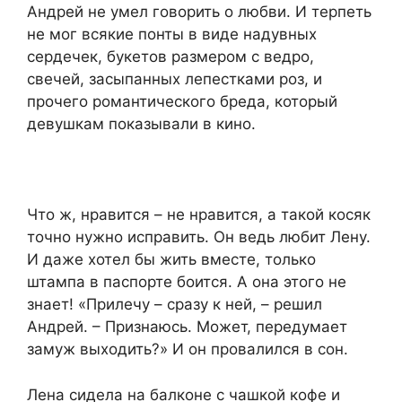
Андрей не умел говорить о любви. И терпеть
не мог всякие понты в виде надувных
сердечек, букетов размером с ведро,
свечей, засыпанных лепестками роз, и
прочего романтического бреда, который
девушкам показывали в кино.
Что ж, нравится – не нравится, а такой косяк
точно нужно исправить. Он ведь любит Лену.
И даже хотел бы жить вместе, только
штампа в паспорте боится. А она этого не
знает! «Прилечу – сразу к ней, – решил
Андрей. – Признаюсь. Может, передумает
замуж выходить?» И он провалился в сон.
Лена сидела на балконе с чашкой кофе и