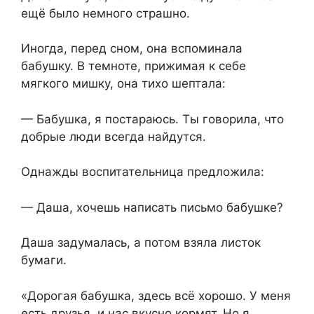
ещё было немного страшно.
Иногда, перед сном,⁨ она вспоминала
бабушку. В темноте, прижимая к себе
мягкого мишку, она тихо шептала:
— Бабушка, я постараюсь. Ты говорила, что
добрые люди всегда найдутся.
Однажды воспитательница предложила:
— Даша, хочешь написать письмо бабушке?
Даша задумалась, а потом взяла листок
бумаги.
«Дорогая бабушка,⁨ здесь всё хорошо. У меня
есть друзья, и нас вкусно кормят. Но я