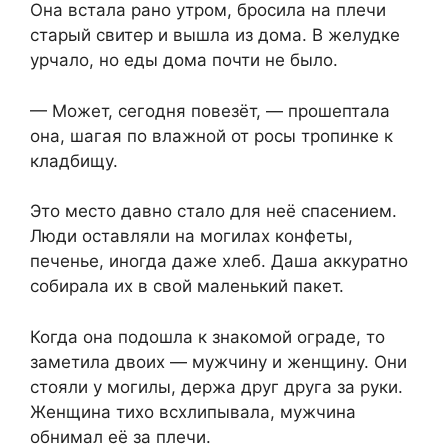
Она встала рано утром, бросила на плечи
старый свитер и вышла из дома. В желудке
урчало, но еды дома почти не было.
— Может, сегодня повезёт, — прошептала
она, шагая по влажной от росы тропинке к
кладбищу.
Это место давно стало для неё спасением.
Люди оставляли на могилах конфеты,
печенье, иногда даже хлеб. Даша аккуратно
собирала их в свой маленький пакет.
Когда она подошла к знакомой ограде,⁨ то
заметила двоих — мужчину и женщину. Они
стояли у могилы,⁨ держа друг друга за руки.
Женщина тихо всхлипывала, мужчина
обнимал её за плечи.