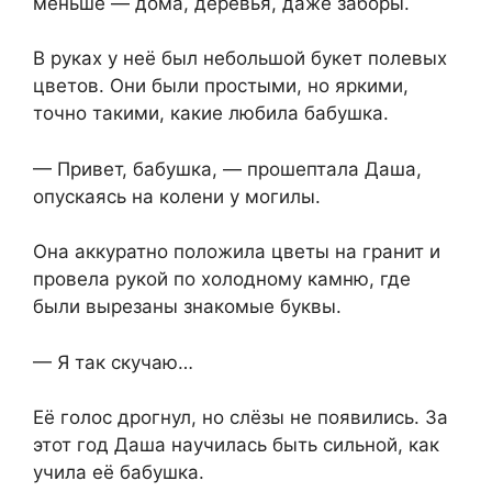
меньше — дома, деревья, даже заборы.
В руках у неё был небольшой букет полевых
цветов. Они были простыми,⁨ но яркими,⁨
точно такими, какие любила бабушка.
— Привет,⁨ бабушка, — прошептала Даша,
опускаясь на колени у могилы.
Она аккуратно положила цветы на гранит и
провела рукой по холодному камню,⁨ где
были вырезаны знакомые буквы.
— Я так скучаю⁨…
Её голос дрогнул, но слёзы не появились. За
этот год Даша научилась быть сильной, как
учила её бабушка.