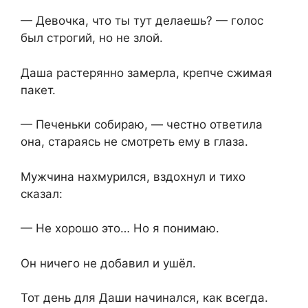
— Девочка, что ты тут делаешь? — голос
был строгий, но не злой.
Даша растерянно замерла, крепче сжимая
пакет.
— Печеньки собираю, — честно ответила
она,⁨ стараясь не смотреть ему в глаза.
Мужчина нахмурился,⁨ вздохнул и тихо
сказал:
— Не хорошо это… Но я понимаю.
Он ничего не добавил и ушёл.
Тот день для Даши начинался, как всегда.