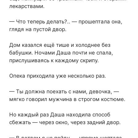
лекарствами.
— Что теперь делать?.. — прошептала она,
глядя на пустой двор.
Дом казался ещё тише и холоднее без
бабушки. Ночами Даша почти не спала,
прислушиваясь к каждому скрипу.
Опека приходила уже несколько раз.
— Ты должна поехать с нами, девочка, —
мягко говорил мужчина в строгом костюме.
Но каждый раз Даша находила способ
сбежать — через окно, через задний двор.
— В детдом я не пойду,⁨ — упрямо шептала