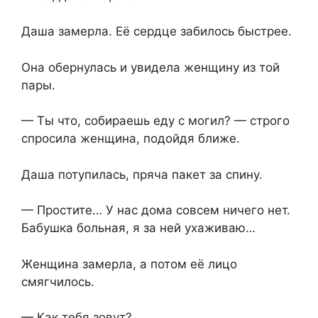
Даша замерла. Её сердце забилось быстрее.
Она обернулась и увидела женщину из той
пары.
— Ты что, собираешь еду с могил? — строго
спросила женщина, подойдя ближе.
Даша потупилась, пряча пакет за спину.
— Простите… У нас дома совсем ничего нет.
Бабушка больная, я за ней ухаживаю…
Женщина замерла, а потом её лицо
смягчилось.
— Как тебя зовут?