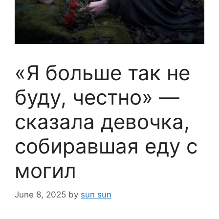
«Я больше так не
буду, честно» —
сказала девочка,
собиравшая еду с
могил
June 8, 2025
by
sun sun