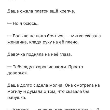
Даша сжала платок ещё крепче.
— Но я боюсь…
— Больше не надо бояться, — мягко сказала
женщина, кладя руку на её плечо.
Девочка подняла на неё глаза.
— Тебя ждут хорошие люди. Просто
доверься.
Даша долго сидела молча. Она смотрела на
могилу и думала о том,⁨ что сказала бы
бабушка.
— Хорошо, — наконец прошептала она. — Я