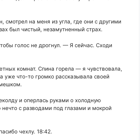
 смотрел на меня из угла, где они с другими
азах был чистый, незамутненный страх.
тобы голос не дрогнул. — Я сейчас. Сходи
летных комнат. Спина горела — я чувствовала,
а уже что-то громко рассказывала своей
смешком.
щеколду и оперлась руками о холодную
о нечто с разводами под глазами и мокрой
асибо чехлу. 18:42.