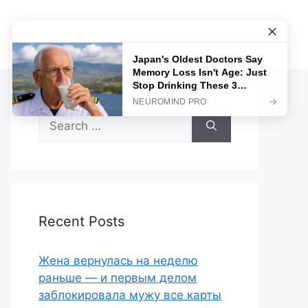
Sample Page
Search
for:
Recent Posts
Жена вернулась на неделю
раньше — и первым делом
заблокировала мужу все карты