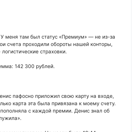
У меня там был статус «Премиум» — не из-за
мои счета проходили обороты нашей конторы,
 логистические страховки.
умма: 142 300 рублей.
Денис пафосно приложил свою карту на входе,
лько карта эта была привязана к моему счету.
 пополняла с каждой премии. Денис знал об
служила».