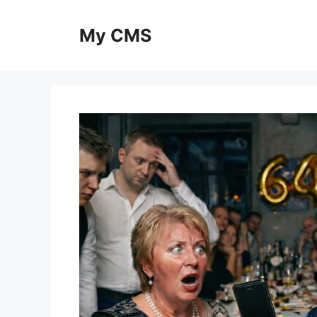
Skip
to
My CMS
content