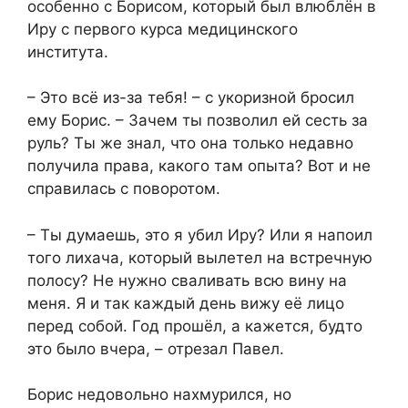
особенно с Борисом, который был влюблён в
Иру с первого курса медицинского
института.
– Это всё из-за тебя! – с укоризной бросил
ему Борис. – Зачем ты позволил ей сесть за
руль? Ты же знал, что она только недавно
получила права, какого там опыта? Вот и не
справилась с поворотом.
– Ты думаешь, это я убил Иру? Или я напоил
того лихача, который вылетел на встречную
полосу? Не нужно сваливать всю вину на
меня. Я и так каждый день вижу её лицо
перед собой. Год прошёл, а кажется, будто
это было вчера, – отрезал Павел.
Борис недовольно нахмурился, но