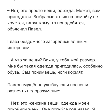
– Нет, это просто вещи, одежда. Может, вам
пригодятся. Выбрасывать их на помойку не
хочется, вдруг кому-то понадобятся, –
объяснил Павел.
Глаза бездомного загорелись алчным
интересом:
– А что за вещи? Вижу, у тебя мой размер.
Мне бы такая одежда пригодилась, особенно
обувь. Сам понимаешь, ноги кормят.
Павел смущённо улыбнулся и поспешил
развеять недоразумение:
– Нет, это женские вещи, одежда моей
покойной жены. Она погибла год назад. Я