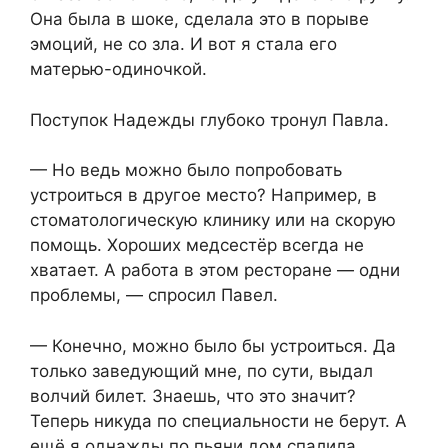
Она была в шоке, сделала это в порыве
эмоций, не со зла. И вот я стала его
матерью-одиночкой.
Поступок Надежды глубоко тронул Павла.
— Но ведь можно было попробовать
устроиться в другое место? Например, в
стоматологическую клинику или на скорую
помощь. Хороших медсестёр всегда не
хватает. А работа в этом ресторане — одни
проблемы, — спросил Павел.
— Конечно, можно было бы устроиться. Да
только заведующий мне, по сути, выдал
волчий билет. Знаешь, что это значит?
Теперь никуда по специальности не берут. А
ещё я однажды по пьяни дом спалила.