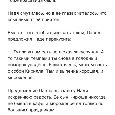
тоже красавица была.
Надя смутилась, но в её глазах читалось, что
комплимент ей приятен.
Вместо того чтобы вызывать такси, Павел
предложил Наде перекусить:
— Тут за углом есть неплохая закусочная. А
то такими темпами ты снова в голодный
обморок упадёшь. Если хочешь, можем взять
с собой Кирилла. Там и выпечка хорошая, и
мороженое.
Предложение Павла вызвало у Нади
искреннюю радость. Её сын Кирюша никогда
не бывал в кафе, а мороженое ел только по
большим праздникам.