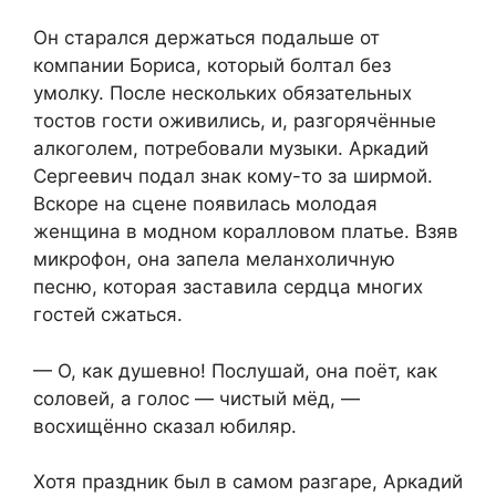
Он старался держаться подальше от
компании Бориса, который болтал без
умолку. После нескольких обязательных
тостов гости оживились, и, разгорячённые
алкоголем, потребовали музыки. Аркадий
Сергеевич подал знак кому-то за ширмой.
Вскоре на сцене появилась молодая
женщина в модном коралловом платье. Взяв
микрофон, она запела меланхоличную
песню, которая заставила сердца многих
гостей сжаться.
— О, как душевно! Послушай, она поёт, как
соловей, а голос — чистый мёд, —
восхищённо сказал юбиляр.
Хотя праздник был в самом разгаре, Аркадий