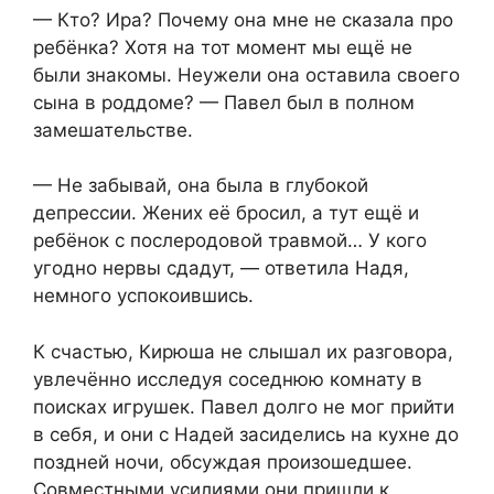
— Кто? Ира? Почему она мне не сказала про
ребёнка? Хотя на тот момент мы ещё не
были знакомы. Неужели она оставила своего
сына в роддоме? — Павел был в полном
замешательстве.
— Не забывай, она была в глубокой
депрессии. Жених её бросил, а тут ещё и
ребёнок с послеродовой травмой… У кого
угодно нервы сдадут, — ответила Надя,
немного успокоившись.
К счастью, Кирюша не слышал их разговора,
увлечённо исследуя соседнюю комнату в
поисках игрушек. Павел долго не мог прийти
в себя, и они с Надей засиделись на кухне до
поздней ночи, обсуждая произошедшее.
Совместными усилиями они пришли к