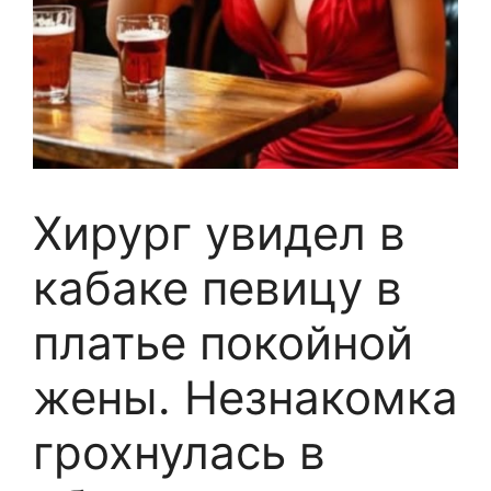
Хирург увидел в
кабаке певицу в
платье покойной
жены. Незнакомка
грохнулась в