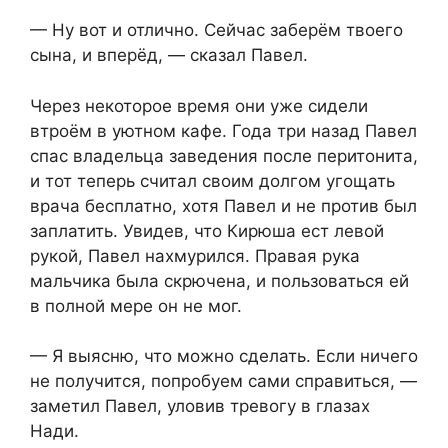
— Ну вот и отлично. Сейчас заберём твоего
сына, и вперёд, — сказал Павел.
Через некоторое время они уже сидели
втроём в уютном кафе. Года три назад Павел
спас владельца заведения после перитонита,
и тот теперь считал своим долгом угощать
врача бесплатно, хотя Павел и не против был
заплатить. Увидев, что Кирюша ест левой
рукой, Павел нахмурился. Правая рука
мальчика была скрючена, и пользоваться ей
в полной мере он не мог.
— Я выясню, что можно сделать. Если ничего
не получится, попробуем сами справиться, —
заметил Павел, уловив тревогу в глазах
Нади.