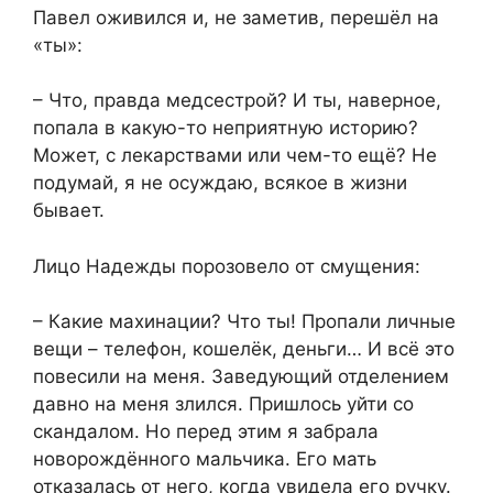
Павел оживился и, не заметив, перешёл на
«ты»:
– Что, правда медсестрой? И ты, наверное,
попала в какую-то неприятную историю?
Может, с лекарствами или чем-то ещё? Не
подумай, я не осуждаю, всякое в жизни
бывает.
Лицо Надежды порозовело от смущения:
– Какие махинации? Что ты! Пропали личные
вещи – телефон, кошелёк, деньги… И всё это
повесили на меня. Заведующий отделением
давно на меня злился. Пришлось уйти со
скандалом. Но перед этим я забрала
новорождённого мальчика. Его мать
отказалась от него, когда увидела его ручку.