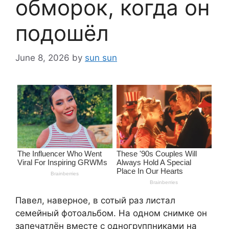
обморок, когда он
подошёл
June 8, 2026
by
sun sun
Павел, наверное, в сотый раз листал
семейный фотоальбом. На одном снимке он
запечатлён вместе с одногруппниками на