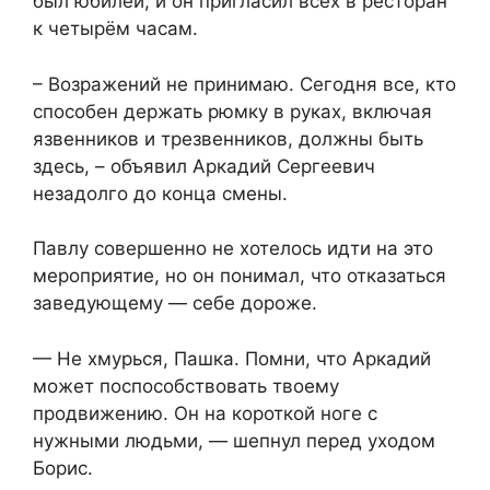
был юбилей, и он пригласил всех в ресторан
к четырём часам.
– Возражений не принимаю. Сегодня все, кто
способен держать рюмку в руках, включая
язвенников и трезвенников, должны быть
здесь, – объявил Аркадий Сергеевич
незадолго до конца смены.
Павлу совершенно не хотелось идти на это
мероприятие, но он понимал, что отказаться
заведующему — себе дороже.
— Не хмурься, Пашка. Помни, что Аркадий
может поспособствовать твоему
продвижению. Он на короткой ноге с
нужными людьми, — шепнул перед уходом
Борис.