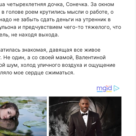
а четырехлетняя дочка, Сонечка. За окном
 в голове роем крутились мысли о работе, о
 надо не забыть сдать деньги на утренник в
ульона и предчувствием чего-то тяжелого, что
ль, не находя выхода.
вкатилась знакомая, давящая все живое
. Не один, а со своей мамой, Валентиной
бой шум, холод уличного воздуха и ощущение
вляло мое сердце сжиматься.