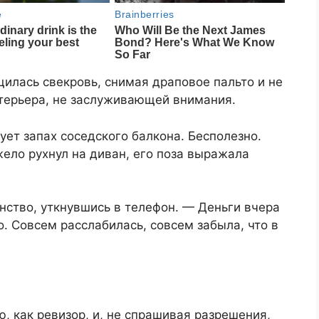
щилась свекровь, снимая драповое пальто и не
нтерьера, не заслуживающей внимания.
вует запах соседского балкона. Бесполезно.
жело рухнул на диван, его поза выражала
нство, уткнувшись в телефон. — Деньги вчера
о. Совсем расслабилась, совсем забыла, что в
, как ревизор, и, не спрашивая разрешения,