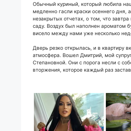
Обычный куриный, который любила наш
медленно гасли краски осеннего дня, а
незакрытых отчетах, о том, что завтра
саду. Воздух был наполнен ароматом б
висело между нами уже несколько неде
Дверь резко открылась, и в квартиру 
атмосфера. Вошел Дмитрий, мой супруг
Степановной. Они с порога несли с со
вторжения, которое каждый раз заста