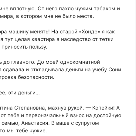
мне вплотную. От него пахло чужим табаком и
мира, в котором мне не было места.
ра машину менять! На старой «Хонде» я как
я тут целая квартира в наследство от тетки
 приносить пользу.
ь до главного. До моей однокомнатной
я сдавала и откладывала деньги на учебу Сони.
тровка безопасности.
ее, эти деньги…
тина Степановна, махнув рукой. — Копейки! А
 вот тебе и первоначальный взнос на достойную
 семью, Анастасия. В ваше с супругом
дто мы тебе чужие.