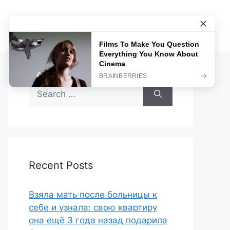
Sample Page
Search
for:
Recent Posts
Взяла мать после больницы к
себе и узнала: свою квартиру
она ещё 3 года назад подарила