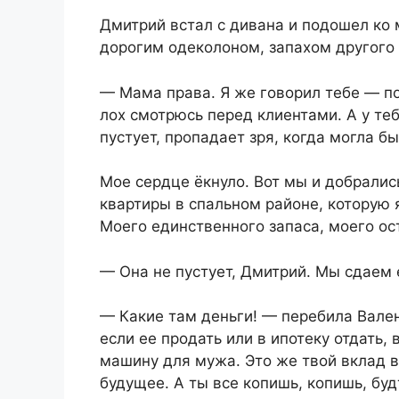
Дмитрий встал с дивана и подошел ко 
дорогим одеколоном, запахом другого 
— Мама права. Я же говорил тебе — по
лох смотрюсь перед клиентами. А у теб
пустует, пропадает зря, когда могла бы
Мое сердце ёкнуло. Вот мы и добралис
квартиры в спальном районе, которую 
Моего единственного запаса, моего ос
— Она не пустует, Дмитрий. Мы сдаем 
— Какие там деньги! — перебила Вален
если ее продать или в ипотеку отдать,
машину для мужа. Это же твой вклад в
будущее. А ты все копишь, копишь, бу