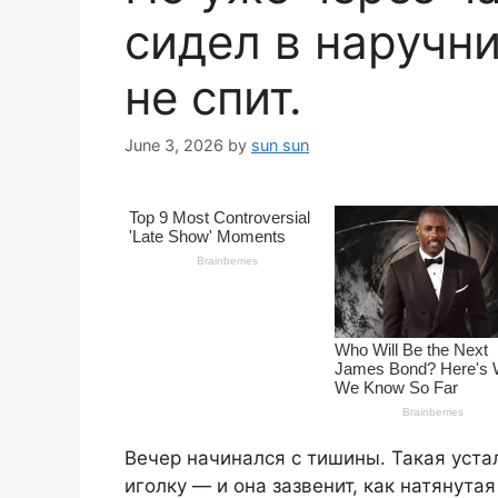
сидел в наручн
не спит.
June 3, 2026
by
sun sun
Вечер начинался с тишины. Такая устал
иголку — и она зазвенит, как натянутая