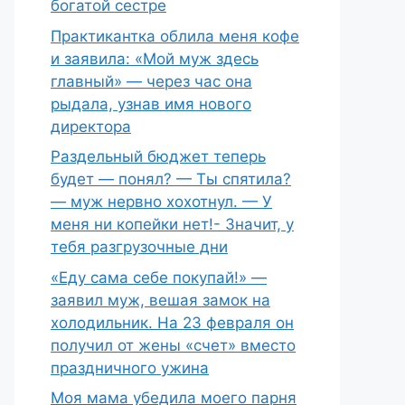
богатой сестре
Практикантка облила меня кофе
и заявила: «Мой муж здесь
главный» — через час она
рыдала, узнав имя нового
директора
Раздельный бюджет теперь
будет — понял? — Ты спятила?
— муж нервно хохотнул. — У
меня ни копейки нет!- Значит, у
тебя разгрузочные дни
«Еду сама себе покупай!» —
заявил муж, вешая замок на
холодильник. На 23 февраля он
получил от жены «счет» вместо
праздничного ужина
Моя мама убедила моего парня