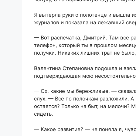
Я вытерла руки о полотенце и вышла из
журналов и показала на лежавший свер
— Вот распечатка, Дмитрий. Там все ра
телефон, который ты в прошлом месяце
получки. Никаких лишних трат не было
Валентина Степановна подошла и взяла 
подтверждающая мою несостоятельно
— Ох, какие мы бережливые, — сказал
слух. — Все по полочкам разложили. А 
остается? Только на быт, на мелочи? 
сидеть.
— Какое развитие? — не поняла я, чувс