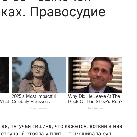
иках. Правосудие
ая, тягучая тишина, что кажется, воткни в нее
 струна. Я стояла у плиты, помешивала суп.