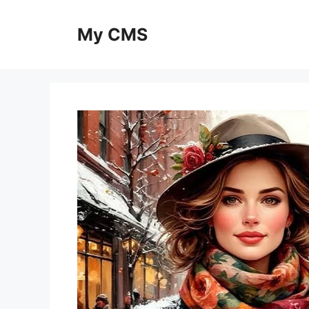
Skip
to
My CMS
content