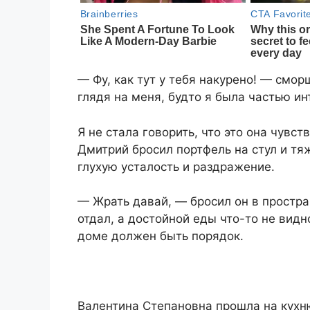
— Фу, как тут у тебя накуренo! — смор
глядя на меня, будто я была частью и
Я не стала говорить, что это она чувст
Дмитрий бросил портфель на стул и тя
глухую усталость и раздражение.
— Жрать давай, — бросил он в простра
отдал, а достойной еды что-то не видн
доме должен быть порядок.
Валентина Степановна прошла на кухню