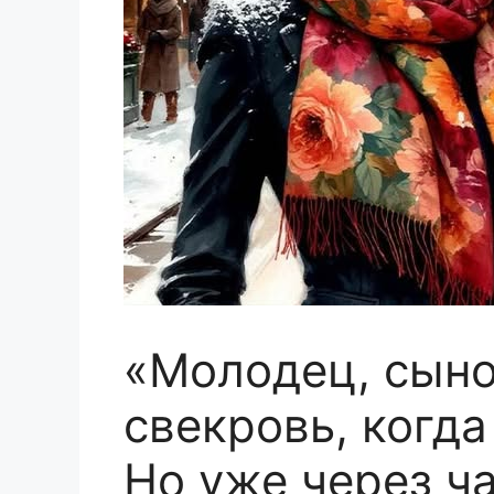
«Молодец, сыно
свекровь, когд
Но уже через ч