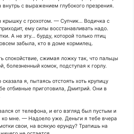
 внутрь с выражением глубокого презрения.
в крышку с грохотом. — Супчик… Водичка с
приходит, ему силы восстанавливать надо.
ки. А не эту… бурду, которой только птиц
овсем забыла, кто в доме кормилец.
ть спокойствие, сжимая ложку так, что пальцы
й, болезненный комок, подступая к горлу.
 сказала я, пытаясь отстоять хоть крупицу
ебе отбивные приготовила, Дмитрий. Они в
.
ался от телефона, и его взгляд был пустым и
ко мне. — Надоело уже. Деньги я тебе вчера
мотки свои, на всякую ерунду? Тратишь на
ничего не остается.