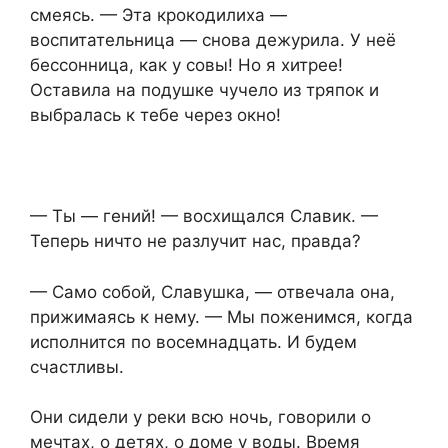
смеясь. — Эта крокодилиха —
воспитательница — снова дежурила. У неё
бессонница, как у совы! Но я хитрее!
Оставила на подушке чучело из тряпок и
выбралась к тебе через окно!
— Ты — гений! — восхищался Славик. —
Теперь ничто не разлучит нас, правда?
— Само собой, Славушка, — отвечала она,
прижимаясь к нему. — Мы поженимся, когда
исполнится по восемнадцать. И будем
счастливы.
Они сидели у реки всю ночь, говорили о
мечтах, о детях, о доме у воды. Время