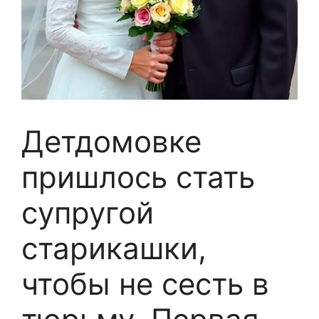
Детдомовке
пришлось стать
супругой
старикашки,
чтобы не сесть в