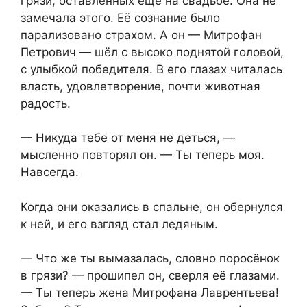
грязи, оставленных ещё на свадьбе. Она не
замечала этого. Её сознание было
парализовано страхом. А он — Митрофан
Петрович — шёл с высоко поднятой головой,
с улыбкой победителя. В его глазах читалась
власть, удовлетворение, почти животная
радость.
— Никуда тебе от меня не деться, —
мысленно повторял он. — Ты теперь моя.
Навсегда.
Когда они оказались в спальне, он обернулся
к ней, и его взгляд стал ледяным.
— Что же ты вымазалась, словно поросёнок
в грязи? — прошипел он, сверля её глазами.
— Ты теперь жена Митрофана Лаврентьева!