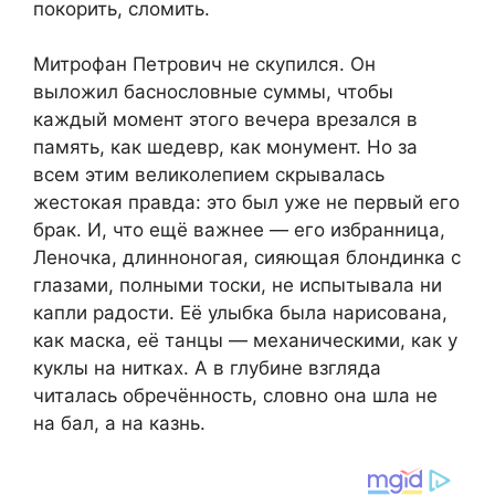
покорить, сломить.
Митрофан Петрович не скупился. Он
выложил баснословные суммы, чтобы
каждый момент этого вечера врезался в
память, как шедевр, как монумент. Но за
всем этим великолепием скрывалась
жестокая правда: это был уже не первый его
брак. И, что ещё важнее — его избранница,
Леночка, длинноногая, сияющая блондинка с
глазами, полными тоски, не испытывала ни
капли радости. Её улыбка была нарисована,
как маска, её танцы — механическими, как у
куклы на нитках. А в глубине взгляда
читалась обречённость, словно она шла не
на бал, а на казнь.