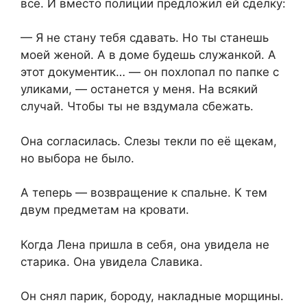
всё. И вместо полиции предложил ей сделку:
— Я не стану тебя сдавать. Но ты станешь
моей женой. А в доме будешь служанкой. А
этот документик… — он похлопал по папке с
уликами, — останется у меня. На всякий
случай. Чтобы ты не вздумала сбежать.
Она согласилась. Слезы текли по её щекам,
но выбора не было.
А теперь — возвращение к спальне. К тем
двум предметам на кровати.
Когда Лена пришла в себя, она увидела не
старика. Она увидела Славика.
Он снял парик, бороду, накладные морщины.