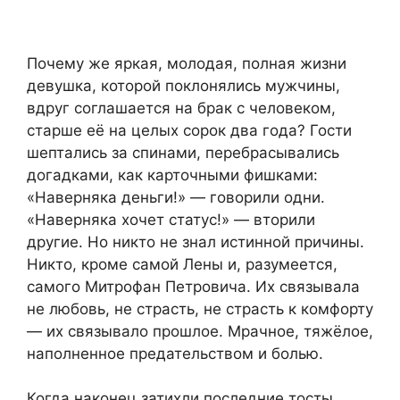
Почему же яркая, молодая, полная жизни
девушка, которой поклонялись мужчины,
вдруг соглашается на брак с человеком,
старше её на целых сорок два года? Гости
шептались за спинами, перебрасывались
догадками, как карточными фишками:
«Наверняка деньги!» — говорили одни.
«Наверняка хочет статус!» — вторили
другие. Но никто не знал истинной причины.
Никто, кроме самой Лены и, разумеется,
самого Митрофан Петровича. Их связывала
не любовь, не страсть, не страсть к комфорту
— их связывало прошлое. Мрачное, тяжёлое,
наполненное предательством и болью.
Когда наконец затихли последние тосты,