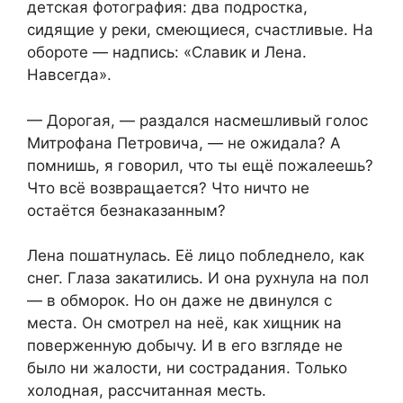
детская фотография: два подростка,
сидящие у реки, смеющиеся, счастливые. На
обороте — надпись: «Славик и Лена.
Навсегда».
— Дорогая, — раздался насмешливый голос
Митрофана Петровича, — не ожидала? А
помнишь, я говорил, что ты ещё пожалеешь?
Что всё возвращается? Что ничто не
остаётся безнаказанным?
Лена пошатнулась. Её лицо побледнело, как
снег. Глаза закатились. И она рухнула на пол
— в обморок. Но он даже не двинулся с
места. Он смотрел на неё, как хищник на
поверженную добычу. И в его взгляде не
было ни жалости, ни сострадания. Только
холодная, рассчитанная месть.