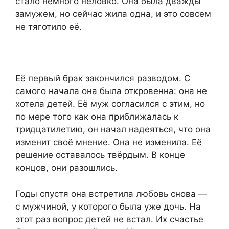
стало немного неловко. Она была дважды
замужем, но сейчас жила одна, и это совсем
не тяготило её.
Её первый брак закончился разводом. С
самого начала она была откровенна: она не
хотела детей. Её муж согласился с этим, но
по мере того как она приближалась к
тридцатилетию, он начал надеяться, что она
изменит своё мнение. Она не изменила. Её
решение оставалось твёрдым. В конце
концов, они разошлись.
Годы спустя она встретила любовь снова —
с мужчиной, у которого была уже дочь. На
этот раз вопрос детей не встал. Их счастье