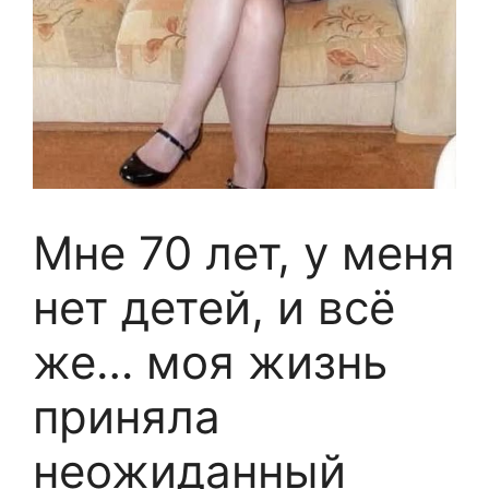
Мне 70 лет, у меня
нет детей, и всё
же… моя жизнь
приняла
неожиданный