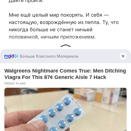
Дайте пройти.
Мне ещё целый мир покорять. И себя —
настоящую, возрождённую из пепла. Ту, что
никогда больше не станет ничьей
половинкой, ничьим приложением.
Жми «Нравится» и получай только лучшие
посты в Facebook