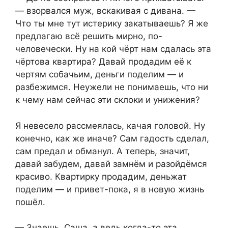
— взорвался муж, вскакивая с дивана. —
Что ты мне тут истерику закатываешь? Я же
предлагаю всё решить мирно, по-
человечески. Ну на кой чёрт нам сдалась эта
чёртова квартира? Давай продадим её к
чертям собачьим, деньги поделим — и
разбежимся. Неужели не понимаешь, что ни
к чему нам сейчас эти склоки и унижения?
Я невесело рассмеялась, качая головой. Ну
конечно, как же иначе? Сам гадость сделал,
сам предал и обманул. А теперь, значит,
давай забудем, давай замнём и разойдёмся
красиво. Квартирку продадим, деньжат
поделим — и привет-пока, я в новую жизнь
пошёл.
— Знаешь, Саша, а ведь когда-то эта