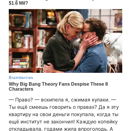
— Право? — вскипела я, сжимая кулаки. —
Ты ещё смеешь говорить о правах? Да я эту
квартиру на свои деньги покупала, когда ты
ещё институт не закончил! Каждую копейку
откладывала, годами жила впроголодь. А