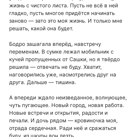
жизнь с чистого листа. Пусть не всё в ней
гладко, пусть многое придётся начинать
заново — зато это моя жизнь. И только мне
решать, какой она будет.
Бодро зашагала вперёд, навстречу
переменам. В сумке лежал мобильник с
кучей пропущенных от Сашки, но я твёрдо
решила — отвечать не буду. Хватит,
наговорились уже, насмотрелись друг на
друга. Дальше — тишина.
А впереди ждало неизведанное, волнующее,
чуть пугающее. Новый город, новая работа.
Новые встречи и открытия, радости и
печали. И дочь рядом — кровиночка моя,
отрада сердечная. Ради неё и сражаться
буду, из шкуры вон лезть.