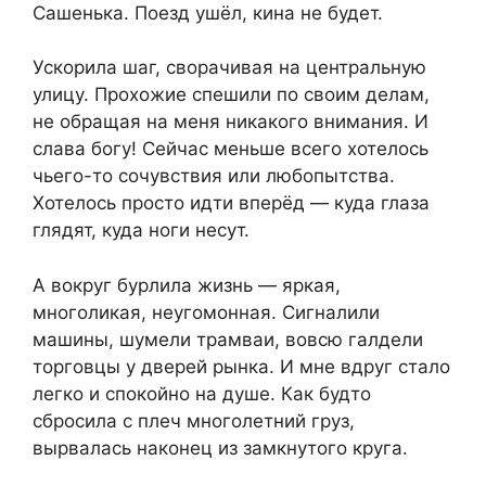
Сашенька. Поезд ушёл, кина не будет.
Ускорила шаг, сворачивая на центральную
улицу. Прохожие спешили по своим делам,
не обращая на меня никакого внимания. И
слава богу! Сейчас меньше всего хотелось
чьего-то сочувствия или любопытства.
Хотелось просто идти вперёд — куда глаза
глядят, куда ноги несут.
А вокруг бурлила жизнь — яркая,
многоликая, неугомонная. Сигналили
машины, шумели трамваи, вовсю галдели
торговцы у дверей рынка. И мне вдруг стало
легко и спокойно на душе. Как будто
сбросила с плеч многолетний груз,
вырвалась наконец из замкнутого круга.