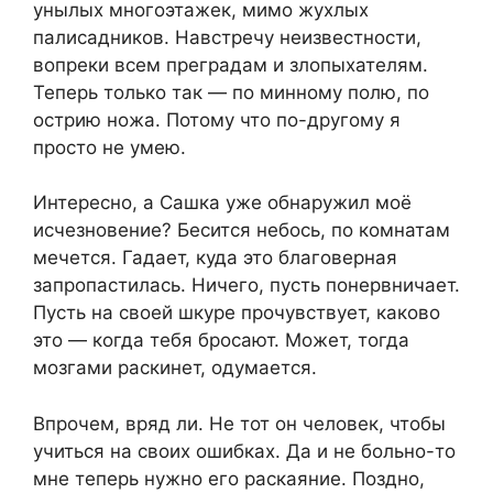
унылых многоэтажек, мимо жухлых
палисадников. Навстречу неизвестности,
вопреки всем преградам и злопыхателям.
Теперь только так — по минному полю, по
острию ножа. Потому что по-другому я
просто не умею.
Интересно, а Сашка уже обнаружил моё
исчезновение? Бесится небось, по комнатам
мечется. Гадает, куда это благоверная
запропастилась. Ничего, пусть понервничает.
Пусть на своей шкуре прочувствует, каково
это — когда тебя бросают. Может, тогда
мозгами раскинет, одумается.
Впрочем, вряд ли. Не тот он человек, чтобы
учиться на своих ошибках. Да и не больно-то
мне теперь нужно его раскаяние. Поздно,