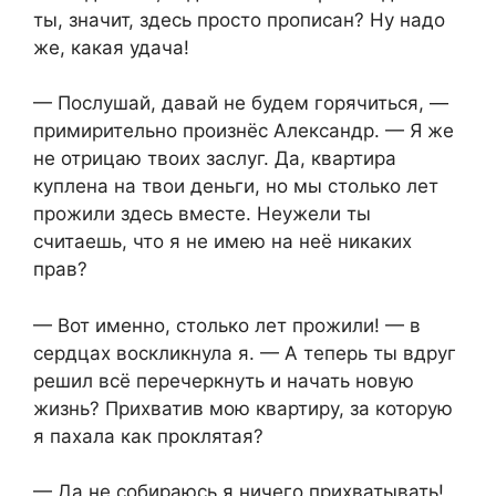
ты, значит, здесь просто прописан? Ну надо
же, какая удача!
— Послушай, давай не будем горячиться, —
примирительно произнёс Александр. — Я же
не отрицаю твоих заслуг. Да, квартира
куплена на твои деньги, но мы столько лет
прожили здесь вместе. Неужели ты
считаешь, что я не имею на неё никаких
прав?
— Вот именно, столько лет прожили! — в
сердцах воскликнула я. — А теперь ты вдруг
решил всё перечеркнуть и начать новую
жизнь? Прихватив мою квартиру, за которую
я пахала как проклятая?
— Да не собираюсь я ничего прихватывать!