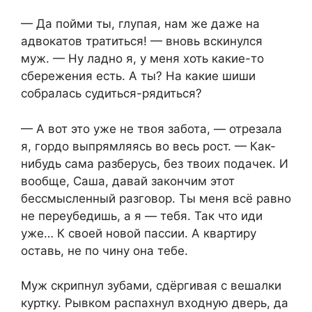
— Да пойми ты, глупая, нам же даже на
адвокатов тратиться! — вновь вскинулся
муж. — Ну ладно я, у меня хоть какие-то
сбережения есть. А ты? На какие шиши
собралась судиться-рядиться?
— А вот это уже не твоя забота, — отрезала
я, гордо выпрямляясь во весь рост. — Как-
нибудь сама разберусь, без твоих подачек. И
вообще, Саша, давай закончим этот
бессмысленный разговор. Ты меня всё равно
не переубедишь, а я — тебя. Так что иди
уже… К своей новой пассии. А квартиру
оставь, не по чину она тебе.
Муж скрипнул зубами, сдёргивая с вешалки
куртку. Рывком распахнул входную дверь, да