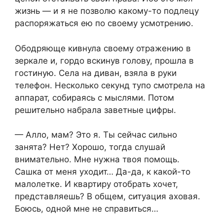
жизнь — и я не позволю какому-то подлецу
распоряжаться ею по своему усмотрению.
Ободряюще кивнула своему отражению в
зеркале и, гордо вскинув голову, прошла в
гостиную. Села на диван, взяла в руки
телефон. Несколько секунд тупо смотрела на
аппарат, собираясь с мыслями. Потом
решительно набрала заветные цифры.
— Алло, мам? Это я. Ты сейчас сильно
занята? Нет? Хорошо, тогда слушай
внимательно. Мне нужна твоя помощь.
Сашка от меня уходит… Да-да, к какой-то
малолетке. И квартиру отобрать хочет,
представляешь? В общем, ситуация аховая.
Боюсь, одной мне не справиться…