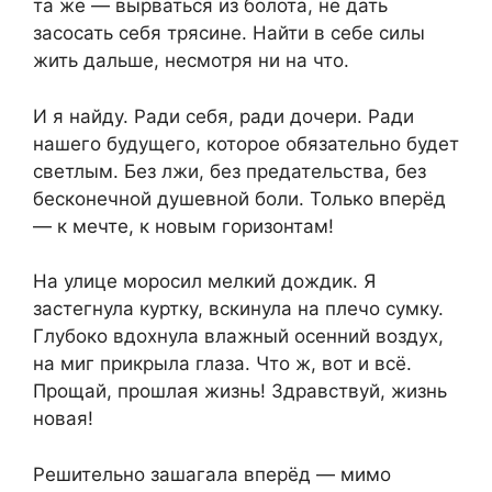
та же — вырваться из болота, не дать
засосать себя трясине. Найти в себе силы
жить дальше, несмотря ни на что.
И я найду. Ради себя, ради дочери. Ради
нашего будущего, которое обязательно будет
светлым. Без лжи, без предательства, без
бесконечной душевной боли. Только вперёд
— к мечте, к новым горизонтам!
На улице моросил мелкий дождик. Я
застегнула куртку, вскинула на плечо сумку.
Глубоко вдохнула влажный осенний воздух,
на миг прикрыла глаза. Что ж, вот и всё.
Прощай, прошлая жизнь! Здравствуй, жизнь
новая!
Решительно зашагала вперёд — мимо