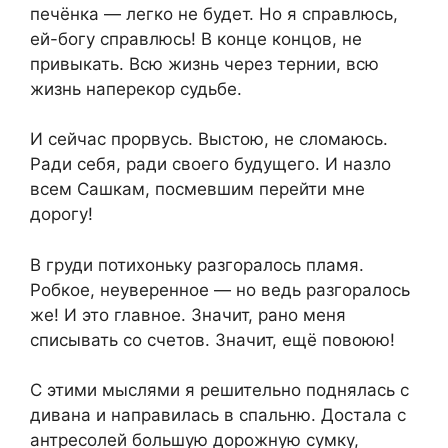
печёнка — легко не будет. Но я справлюсь,
ей-богу справлюсь! В конце концов, не
привыкать. Всю жизнь через тернии, всю
жизнь наперекор судьбе.
И сейчас прорвусь. Выстою, не сломаюсь.
Ради себя, ради своего будущего. И назло
всем Сашкам, посмевшим перейти мне
дорогу!
В груди потихоньку разгоралось пламя.
Робкое, неуверенное — но ведь разгоралось
же! И это главное. Значит, рано меня
списывать со счетов. Значит, ещё повоюю!
С этими мыслями я решительно поднялась с
дивана и направилась в спальню. Достала с
антресолей большую дорожную сумку,