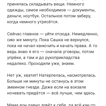
принялась складывать вещи. Немного
одежды, самое необходимое — документы,
деньги, ноутбук. Остальное потом заберу,
когда немного утрясётся.
Сейчас главное — уйти отсюда. Немедленно,
сию же минуту. Пока Сашка не вернулся,
пока не начал канючить и качать права. А то
ведь знаю я его — сначала уговоры, потом
упрёки, а там и до рукоприкладства
недалеко. Проходили уже, знаем.
Нет уж, хватит! Натерпелась, насмотрелась.
Больше ни минуты не останусь в этом
змеином гнезде. Даже если на вокзале
ночевать придётся — всё лучше, чем здесь.
Мама вон давно зовёт к себе, да всё как-то