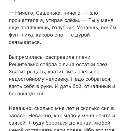
— Ничего, Сашенька, ничего, — зло
прошептала я, утирая слёзы. — Ты у меня
ещё попляшешь, голубчик. Узнаешь, почём
фунт лиха, каково оно — с дурой
связываться.
Выпрямилась, расправила плечи.
Решительно стёрла с лица остатки слёз.
Хватит рыдать, хватит лить слёзы по
недостойному человеку. Надо собраться,
взять себя в руки. И дать бой, отчаянный и
беспощадный.
Неважно, сколько мне лет и сколько сил в
запасе. Неважно, как мало у меня опыта и
связей. Я буду бороться до конца, любой
ценой отстаивать свои права. Ибо это моя