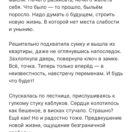
себя. Что было — то прошло, быльём
поросло. Надо думать о будущем, строить
новую жизнь. В которой нет места слабости
и унынию.
Решительно подхватила сумку и вышла из
квартиры, даже не оглянувшись напоследок.
Захлопнула дверь, повернула ключ в замке.
Всё, точка. Теперь только вперёд — в
неизвестность, навстречу переменам. И будь
что будет!
Спускалась по лестнице, прислушиваясь к
гулкому стуку каблуков. Сердце колотилось
как бешеное, в висках стучало. Страшно?
Ещё как! Но и радостно тоже. Предвкушение
новой жизни, ощущение безграничной