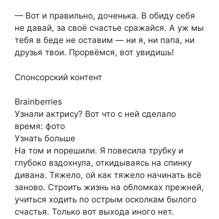
— Вот и правильно, доченька. В обиду себя
не давай, за своё счастье сражайся. А уж мы
тебя в беде не оставим — ни я, ни папа, ни
друзья твои. Прорвёмся, вот увидишь!
Спонсорский контент
Brainberries
Узнали актрису? Вот что с ней сделало
время: фото
Узнать больше
На том и порешили. Я повесила трубку и
глубоко вздохнула, откидываясь на спинку
дивана. Тяжело, ой как тяжело начинать всё
заново. Строить жизнь на обломках прежней,
учиться ходить по острым осколкам былого
счастья. Только вот выхода иного нет.