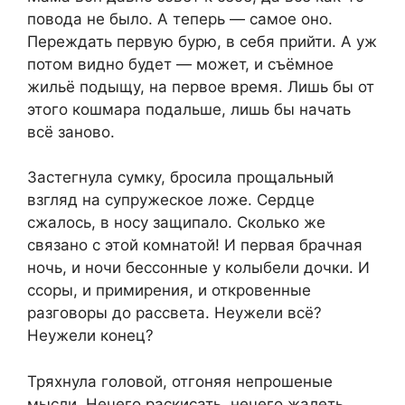
повода не было. А теперь — самое оно.
Переждать первую бурю, в себя прийти. А уж
потом видно будет — может, и съёмное
жильё подыщу, на первое время. Лишь бы от
этого кошмара подальше, лишь бы начать
всё заново.
Застегнула сумку, бросила прощальный
взгляд на супружеское ложе. Сердце
сжалось, в носу защипало. Сколько же
связано с этой комнатой! И первая брачная
ночь, и ночи бессонные у колыбели дочки. И
ссоры, и примирения, и откровенные
разговоры до рассвета. Неужели всё?
Неужели конец?
Тряхнула головой, отгоняя непрошеные
мысли. Нечего раскисать, нечего жалеть