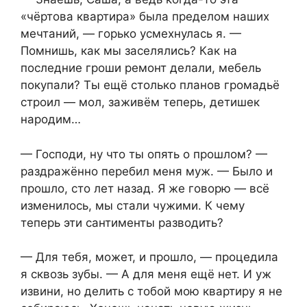
«чёртова квартира» была пределом наших
мечтаний, — горько усмехнулась я. —
Помнишь, как мы заселялись? Как на
последние гроши ремонт делали, мебель
покупали? Ты ещё столько планов громадьё
строил — мол, заживём теперь, детишек
народим…
— Господи, ну что ты опять о прошлом? —
раздражённо перебил меня муж. — Было и
прошло, сто лет назад. Я же говорю — всё
изменилось, мы стали чужими. К чему
теперь эти сантименты разводить?
— Для тебя, может, и прошло, — процедила
я сквозь зубы. — А для меня ещё нет. И уж
извини, но делить с тобой мою квартиру я не