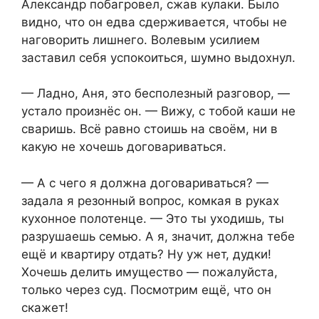
Александр побагровел, сжав кулаки. Было
видно, что он едва сдерживается, чтобы не
наговорить лишнего. Волевым усилием
заставил себя успокоиться, шумно выдохнул.
— Ладно, Аня, это бесполезный разговор, —
устало произнёс он. — Вижу, с тобой каши не
сваришь. Всё равно стоишь на своём, ни в
какую не хочешь договариваться.
— А с чего я должна договариваться? —
задала я резонный вопрос, комкая в руках
кухонное полотенце. — Это ты уходишь, ты
разрушаешь семью. А я, значит, должна тебе
ещё и квартиру отдать? Ну уж нет, дудки!
Хочешь делить имущество — пожалуйста,
только через суд. Посмотрим ещё, что он
скажет!