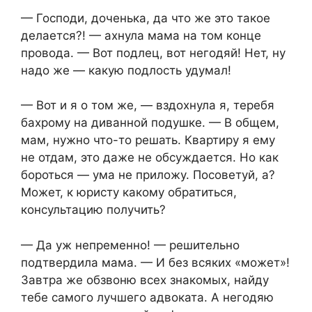
— Господи, доченька, да что же это такое
делается?! — ахнула мама на том конце
провода. — Вот подлец, вот негодяй! Нет, ну
надо же — какую подлость удумал!
— Вот и я о том же, — вздохнула я, теребя
бахрому на диванной подушке. — В общем,
мам, нужно что-то решать. Квартиру я ему
не отдам, это даже не обсуждается. Но как
бороться — ума не приложу. Посоветуй, а?
Может, к юристу какому обратиться,
консультацию получить?
— Да уж непременно! — решительно
подтвердила мама. — И без всяких «может»!
Завтра же обзвоню всех знакомых, найду
тебе самого лучшего адвоката. А негодяю