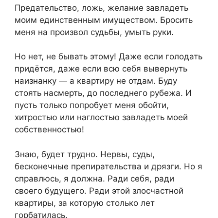
Предательство, ложь, желание завладеть
моим единственным имуществом. Бросить
меня на произвол судьбы, умыть руки.
Но нет, не бывать этому! Даже если голодать
придётся, даже если всю себя вывернуть
наизнанку — а квартиру не отдам. Буду
стоять насмерть, до последнего рубежа. И
пусть только попробует меня обойти,
хитростью или наглостью завладеть моей
собственностью!
Знаю, будет трудно. Нервы, суды,
бесконечные препирательства и дрязги. Но я
справлюсь, я должна. Ради себя, ради
своего будущего. Ради этой злосчастной
квартиры, за которую столько лет
горбатилась.