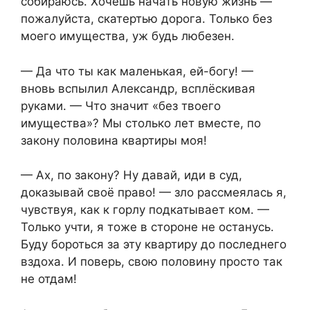
собираюсь. Хочешь начать новую жизнь —
пожалуйста, скатертью дорога. Только без
моего имущества, уж будь любезен.
— Да что ты как маленькая, ей-богу! —
вновь вспылил Александр, всплёскивая
руками. — Что значит «без твоего
имущества»? Мы столько лет вместе, по
закону половина квартиры моя!
— Ах, по закону? Ну давай, иди в суд,
доказывай своё право! — зло рассмеялась я,
чувствуя, как к горлу подкатывает ком. —
Только учти, я тоже в стороне не останусь.
Буду бороться за эту квартиру до последнего
вздоха. И поверь, свою половину просто так
не отдам!