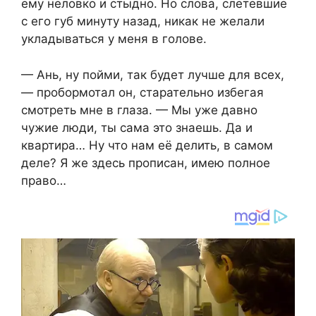
ему неловко и стыдно. Но слова, слетевшие
с его губ минуту назад, никак не желали
укладываться у меня в голове.
— Ань, ну пойми, так будет лучше для всех,
— пробормотал он, старательно избегая
смотреть мне в глаза. — Мы уже давно
чужие люди, ты сама это знаешь. Да и
квартира… Ну что нам её делить, в самом
деле? Я же здесь прописан, имею полное
право…