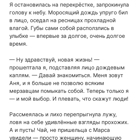
Я остановилась на перекрёстке, запрокинула
голову к небу. Моросящий дождь упруго бил
в лицо, оседал на ресницах прохладной
влагой. Губы сами собой расползлись в
улыбке — впервые за долгое, очень долгое
время.
— Ну здравствуй, новая жизнь! —
прошептала я, подставляя лицо дождевым
каплям. — Давай знакомиться. Меня зовут
Аня, и я больше не позволю всяким
мерзавцам помыкать собой. Теперь только я
— и мой выбор. И плевать, что скажут люди!
Рассмеялась и лихо перепрыгнула лужу,
ловя на себе удивлённые взгляды прохожих.
А и пусть! Чай, не пришельца с Марса
увидели — просто женщину, начинающую