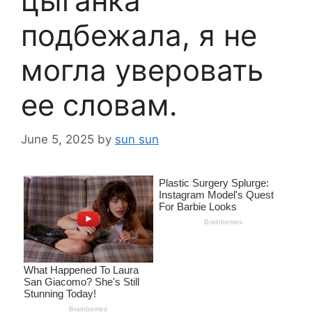
цыганка
подбежала, я не
могла уверовать
ее словам.
June 5, 2025
by
sun sun