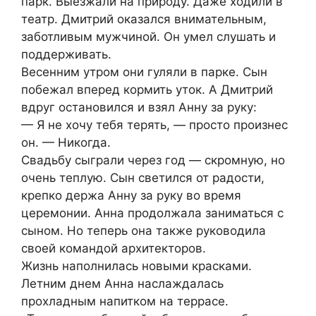
парк. Выезжали на природу. Даже ходили в
театр. Дмитрий оказался внимательным,
заботливым мужчиной. Он умел слушать и
поддерживать.
Весенним утром они гуляли в парке. Сын
побежал вперед кормить уток. А Дмитрий
вдруг остановился и взял Анну за руку:
— Я не хочу тебя терять, — просто произнес
он. — Никогда.
Свадьбу сыграли через год — скромную, но
очень теплую. Сын светился от радости,
крепко держа Анну за руку во время
церемонии. Анна продолжала заниматься с
сыном. Но теперь она также руководила
своей командой архитекторов.
Жизнь наполнилась новыми красками.
Летним днем Анна наслаждалась
прохладным напитком на террасе.