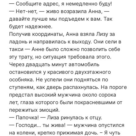
— Сообщите адрес, я немедленно буду!
— Нет-нет, — живо возразила Анна, —
давайте лучше мы подъедем к вам. Так
будет надежнее.
Получив координаты, Анна взяла Лизу за
ладонь и направилась к выходу. Они сели в
такси — Анне было сложно позволить себе
эту трату, но ситуация требовала этого.
Через двадцать минут автомобиль
остановился у красивого двухэтажного
особняка. Не успели они подняться по
ступеням, как дверь распахнулась. На пороге
предстал высокий мужчина около сорока
лет, глаза которого были покрасневшими от
пережитых эмоций.
— Папочка! — Лиза ринулась к отцу.
— Господи… ты жива! — мужчина опустился
на колени, крепко прижимая дочь. – Я чуть