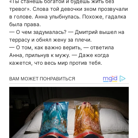
«Ты станешь богатой и будешь жить без
тревог». Слова той девочки эхом прозвучали
в голове. Анна улыбнулась. Похоже, гадалка
была права.
— О чем задумалась? — Дмитрий вышел на
террасу и обнял жену за плечи.
— О том, как важно верить, — ответила
Анна, прильнув к мужу. — Даже когда
кажется, что весь мир против тебя.