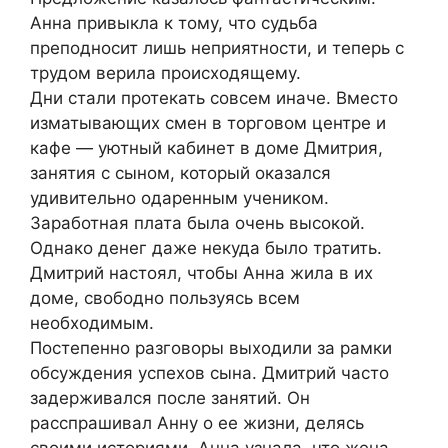
Анна привыкла к тому, что судьба
преподносит лишь неприятности, и теперь с
трудом верила происходящему.
Дни стали протекать совсем иначе. Вместо
изматывающих смен в торговом центре и
кафе — уютный кабинет в доме Дмитрия,
занятия с сыном, который оказался
удивительно одаренным учеником.
Заработная плата была очень высокой.
Однако денег даже некуда было тратить.
Дмитрий настоял, чтобы Анна жила в их
доме, свободно пользуясь всем
необходимым.
Постепенно разговоры выходили за рамки
обсуждения успехов сына. Дмитрий часто
задерживался после занятий. Он
расспрашивал Анну о ее жизни, делясь
своими историями. Анна узнала, что жена