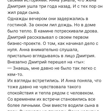
Дмитрия ушла три года назад. И с тех пор он
жил ради сына.
Однажды вечером они задержались в
гостиной. За окном лил дождь. Но в доме
было тепло. В камине потрескивали дрова.
Дмитрий рассказывал о своем первом
бизнес-проекте. О том, как начинал дело с
нуля. Анна внимательно слушала,
пристально вглядываясь в лицо Дмитрия.
Внезапно Дмитрий перешел на «ты»:
— Знаешь, мне давно не было так легко с
кем-то.
Их взгляды встретились. И Анна поняла, что
тоже давно не чувствовала такого
спокойствия и тепла рядом с человеком.
Со временем их встречи становились все
более личными. Они вместе водили сына в