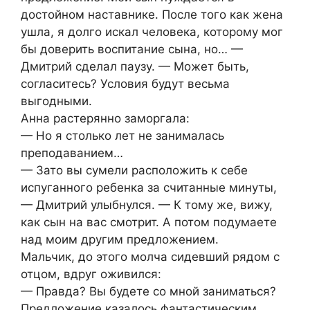
достойном наставнике. После того как жена
ушла, я долго искал человека, которому мог
бы доверить воспитание сына, но… —
Дмитрий сделал паузу. — Может быть,
согласитесь? Условия будут весьма
выгодными.
Анна растерянно заморгала:
— Но я столько лет не занималась
преподаванием…
— Зато вы сумели расположить к себе
испуганного ребенка за считанные минуты,
— Дмитрий улыбнулся. — К тому же, вижу,
как сын на вас смотрит. А потом подумаете
над моим другим предложением.
Мальчик, до этого молча сидевший рядом с
отцом, вдруг оживился:
— Правда? Вы будете со мной заниматься?
Предложение казалось фантастическим.