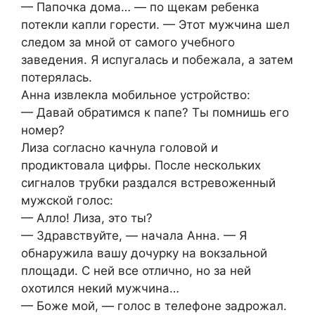
— Папочка дома… — по щекам ребенка
потекли капли горести. — Этот мужчина шел
следом за мной от самого учебного
заведения. Я испугалась и побежала, а затем
потерялась.
Анна извлекла мобильное устройство:
— Давай обратимся к папе? Ты помнишь его
номер?
Лиза согласно качнула головой и
продиктовала цифры. После нескольких
сигналов трубки раздался встревоженный
мужской голос:
— Алло! Лиза, это ты?
— Здравствуйте, — начала Анна. — Я
обнаружила вашу дочурку на вокзальной
площади. С ней все отлично, но за ней
охотился некий мужчина…
— Боже мой, — голос в телефоне задрожал.