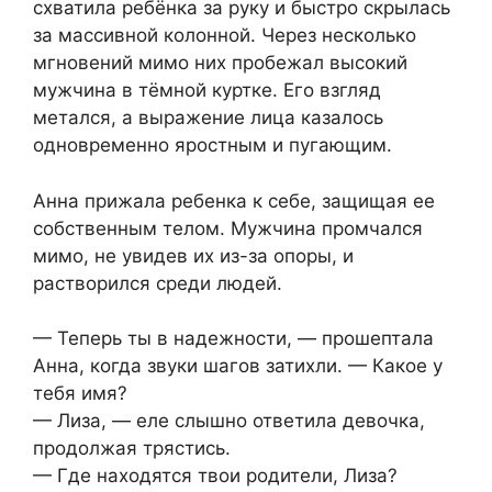
схватила ребёнка за руку и быстро скрылась
за массивной колонной. Через несколько
мгновений мимо них пробежал высокий
мужчина в тёмной куртке. Его взгляд
метался, а выражение лица казалось
одновременно яростным и пугающим.
Анна прижала ребенка к себе, защищая ее
собственным телом. Мужчина промчался
мимо, не увидев их из-за опоры, и
растворился среди людей.
— Теперь ты в надежности, — прошептала
Анна, когда звуки шагов затихли. — Какое у
тебя имя?
— Лиза, — еле слышно ответила девочка,
продолжая трястись.
— Где находятся твои родители, Лиза?