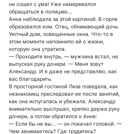
не сошел с ума! Уже намеревался
обращаться в полицию…
Анна наблюдала за этой картиной. В горле
образовался ком. Отец, обнимающий дочь.
Уютный дом, освещенные окна. Что-то в
этом моменте напомнило ей о жизни,
которую она утратила.
— Проходите внутрь, — мужчина встал, не
выпуская руку дочери. — Меня зовут
Александр. И я даже не представляю, как
вас благодарить.
В просторной гостиной Лиза поведала, как
незнакомец преследовал ее после занятий,
как она испугалась и убежала. Александр
внимательно выслушал, крепко держа руку
дочери, а потом обратился к Анне:
— Если бы не вы… — он покачал головой. —
Чем занимаетесь? Где трудитесь?