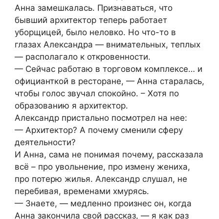
Анна замешкалась. Признаваться, что
бывший архитектор теперь работает
уборщицей, было неловко. Но что-то в
глазах Александра — внимательных, теплых
— располагало к откровенности.
— Сейчас работаю в торговом комплексе… и
официанткой в ресторане, — Анна старалась,
чтобы голос звучал спокойно. – Хотя по
образованию я архитектор.
Александр пристально посмотрел на нее:
— Архитектор? А почему сменили сферу
деятельности?
И Анна, сама не понимая почему, рассказала
всё – про увольнение, про измену жениха,
про потерю жилья. Александр слушал, не
перебивая, временами хмурясь.
— Знаете, — медленно произнес он, когда
Анна закончила свой рассказ, — я как раз