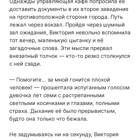
Однажды управляющая кафе попросила её
доставить документы в их второе заведение
на противоположной стороне города. Путь
лежал через вокзал. Пройдя через шумный
зал ожидания, Виктория невольно вспомнила
тот вечер, маленькую цыганку и её
загадочные слова. Эти мысли прервал
внезапный толчок — кто-то резко столкнулся
с ней сзади.
— Помогите… за мной гонится плохой
человек! — прошептала испуганным голосом
девочка лет семи с растрепанными
светлыми косичками и глазами, полными
страха. Дыхание её было прерывистым,
будто она только что бежала.
Не задумываясь ни на секунду, Виктория