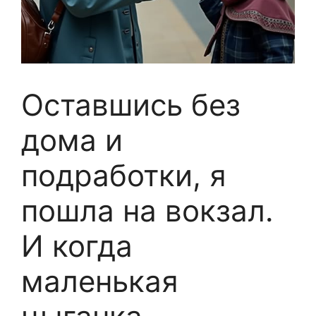
Оставшись без
дома и
подработки, я
пошла на вокзал.
И когда
маленькая