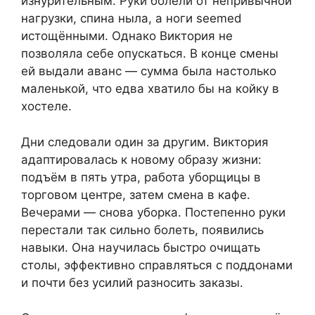
изнурительным. Руки болели от непривычной
нагрузки, спина ныла, а ноги seemed
истощёнными. Однако Виктория не
позволяла себе опускаться. В конце смены
ей выдали аванс — сумма была настолько
маленькой, что едва хватило бы на койку в
хостеле.
Дни следовали один за другим. Виктория
адаптировалась к новому образу жизни:
подъём в пять утра, работа уборщицы в
торговом центре, затем смена в кафе.
Вечерами — снова уборка. Постепенно руки
перестали так сильно болеть, появились
навыки. Она научилась быстро очищать
столы, эффективно справляться с поддонами
и почти без усилий разносить заказы.