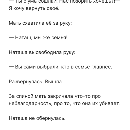
— Ты с ума сошла?! Нас позорить хочешь?!—
Я хочу вернуть своё.
Мать схватила её за руку:
— Наташ, мы же семья!
Наташа высвободила руку:
— Вы сами выбрали, кто в семье главнее.
Развернулась. Вышла.
За спиной мать закричала что-то про
неблагодарность, про то, что она их убивает.
Наташа не обернулась.