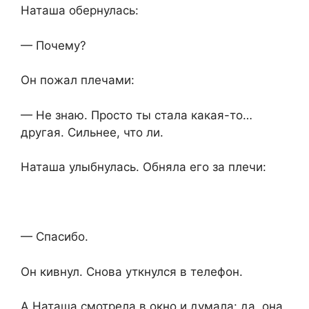
Наташа обернулась:
— Почему?
Он пожал плечами:
— Не знаю. Просто ты стала какая-то…
другая. Сильнее, что ли.
Наташа улыбнулась. Обняла его за плечи:
— Спасибо.
Он кивнул. Снова уткнулся в телефон.
А Наташа смотрела в окно и думала: да, она