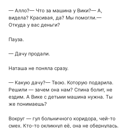
— Алло?— Что за машина у Вики?— А,
видела? Красивая, да? Мы помогли.—
Откуда у вас деньги?
Пауза.
— Дачу продали.
Наташа не поняла сразу.
— Какую дачу?— Твою. Которую подарила.
Решили — зачем она нам? Спина болит, не
ездим. А Вике с детьми машина нужна. Ты
же понимаешь?
Вокруг — гул больничного коридора, чей-то
смех. Кто-то окликнул её, она не обернулась.