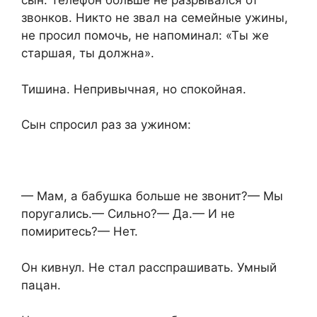
сын. Телефон больше не разрывался от
звонков. Никто не звал на семейные ужины,
не просил помочь, не напоминал: «Ты же
старшая, ты должна».
Тишина. Непривычная, но спокойная.
Сын спросил раз за ужином:
— Мам, а бабушка больше не звонит?— Мы
поругались.— Сильно?— Да.— И не
помиритесь?— Нет.
Он кивнул. Не стал расспрашивать. Умный
пацан.