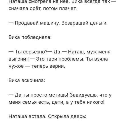
Наташа смотрела на неё. Вика всегда так —
сначала орёт, потом плачет.
— Продавай машину. Возвращай деньги.
Вика побледнела:
— Ты серьёзно?— Да.— Наташ, муж меня
выгонит!— Это твои проблемы. Ты взяла
чужое — теперь верни.
Вика вскочила:
— Да ты просто мстишь! Завидуешь, что у
меня семья есть, дети, а у тебя никого!
Наташа встала. Открыла дверь: