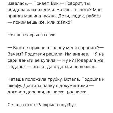
извелась.— Привет, Вик.— Говорит, ты
обиделась из-за дачи. Наташ, ты чего? Мне
правда машина нужна. Дети, садик, работа
— понимаешь же. Или жалко?
Наташа закрыла глаза.
— Вам не пришло в голову меня спросить?—
Зачем? Родители решили. Им виднее.— Я на
свои деньги её купила.— Ну и? Подарила же.
Подарок — это когда отдала и не лезешь.
Наташа положила трубку. Встала. Подошла к
шкафу. Достала папку с документами —
договор дарения, выписки, расписки.
Села за стол. Раскрыла ноутбук.