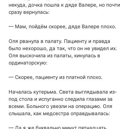
некуда, дочка пошла к дяде Валере, но почти
сразу вернулась:
— Мам, пойдём скорее, дяде Валере плохо.
Оля рванула в палату. Пациенту и правда
было нехорошо, да так, что он не увидел их.
Оля выскочила из палаты, кинулась в
ординаторскую:
— Скорее, пациенту из платной плохо.
Началась кутерьма. Света выглядывала из-
под стола и испуганно следила глазами за
всеми. Больного увезли на операцию. Оля
слышала, как медсестра оправдывалась:
— Да я же буквально минут пятнадцать