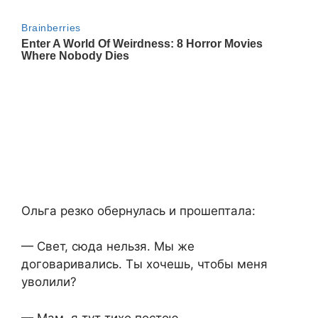
Ольга резко обернулась и прошептала:
— Свет, сюда нельзя. Мы же
договаривались. Ты хочешь, чтобы меня
уволили?
— Мам, я тут тихо постою.